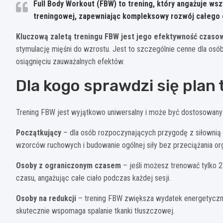
Full Body Workout (FBW) to trening, który angażuje ws
treningowej, zapewniając kompleksowy rozwój całego c
Kluczową zaletą treningu FBW jest jego efektywność czaso
stymulację mięśni do wzrostu. Jest to szczególnie cenne dla osób
osiągnięciu zauważalnych efektów.
Dla kogo sprawdzi się pla
Trening FBW jest wyjątkowo uniwersalny i może być dostosowan
Początkujący
– dla osób rozpoczynających przygodę z siłowni
wzorców ruchowych i budowanie ogólnej siły bez przeciążania or
Osoby z ograniczonym czasem
– jeśli możesz trenować tylko 
czasu, angażując całe ciało podczas każdej sesji.
Osoby na redukcji
– trening FBW zwiększa wydatek energetyczn
skutecznie wspomaga spalanie tkanki tłuszczowej.