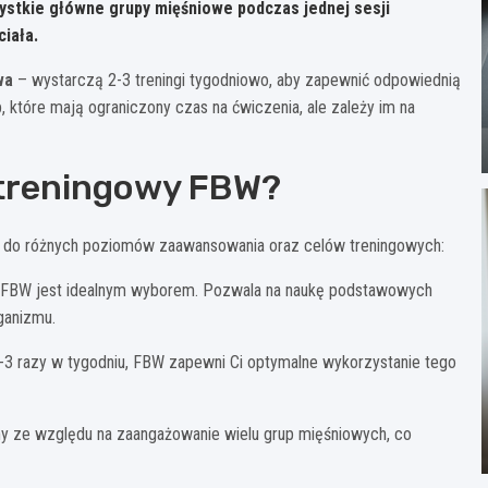
zystkie główne grupy mięśniowe podczas jednej sesji
iała.
wa
– wystarczą 2-3 treningi tygodniowo, aby zapewnić odpowiednią
, które mają ograniczony czas na ćwiczenia, ale zależy im na
n treningowy FBW?
y do różnych poziomów zaawansowania oraz celów treningowych:
ą FBW jest idealnym wyborem. Pozwala na naukę podstawowych
ganizmu.
2-3 razy w tygodniu, FBW zapewni Ci optymalne wykorzystanie tego
y ze względu na zaangażowanie wielu grup mięśniowych, co