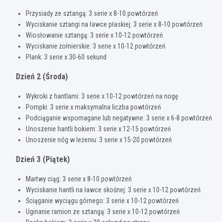
Przysiady ze sztangą: 3 serie x 8-10 powtórzeń
Wyciskanie sztangi na ławce płaskiej: 3 serie x 8-10 powtórzeń
Wiosłowanie sztangą: 3 serie x 10-12 powtórzeń
Wyciskanie żołnierskie: 3 serie x 10-12 powtórzeń
Plank: 3 serie x 30-60 sekund
Dzień 2 (Środa)
Wykroki z hantlami: 3 serie x 10-12 powtórzeń na nogę
Pompki: 3 serie x maksymalna liczba powtórzeń
Podciąganie wspomagane lub negatywne: 3 serie x 6-8 powtórzeń
Unoszenie hantli bokiem: 3 serie x 12-15 powtórzeń
Unoszenie nóg w leżeniu: 3 serie x 15-20 powtórzeń
Dzień 3 (Piątek)
Martwy ciąg: 3 serie x 8-10 powtórzeń
Wyciskanie hantli na ławce skośnej: 3 serie x 10-12 powtórzeń
Ściąganie wyciągu górnego: 3 serie x 10-12 powtórzeń
Uginanie ramion ze sztangą: 3 serie x 10-12 powtórzeń