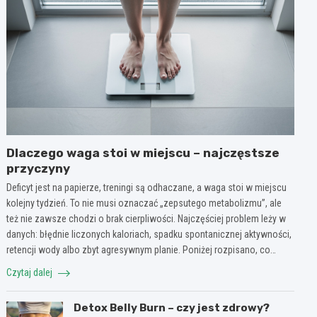
Dlaczego waga stoi w miejscu – najczęstsze
przyczyny
Deficyt jest na papierze, treningi są odhaczane, a waga stoi w miejscu
kolejny tydzień. To nie musi oznaczać „zepsutego metabolizmu”, ale
też nie zawsze chodzi o brak cierpliwości. Najczęściej problem leży w
danych: błędnie liczonych kaloriach, spadku spontanicznej aktywności,
retencji wody albo zbyt agresywnym planie. Poniżej rozpisano, co…
Czytaj dalej
Detox Belly Burn – czy jest zdrowy?