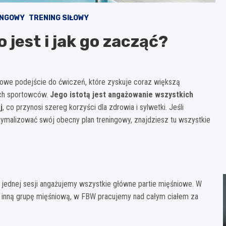
INGOWY
TRENING SIŁOWY
 jest i jak go zacząć?
sowe podejście do ćwiczeń, które zyskuje coraz większą
ych sportowców.
Jego istotą jest angażowanie wszystkich
j
, co przynosi szereg korzyści dla zdrowia i sylwetki. Jeśli
ymalizować swój obecny plan treningowy, znajdziesz tu wszystkie
 jednej sesji angażujemy wszystkie główne partie mięśniowe. W
y inną grupę mięśniową, w FBW pracujemy nad całym ciałem za