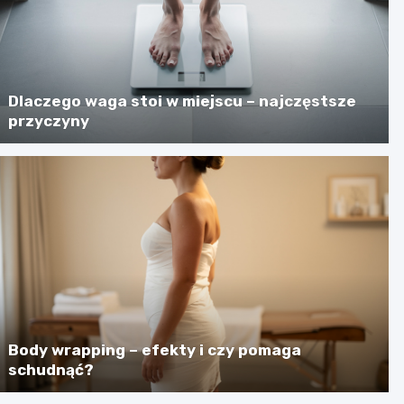
Dlaczego waga stoi w miejscu – najczęstsze
przyczyny
Body wrapping – efekty i czy pomaga
schudnąć?