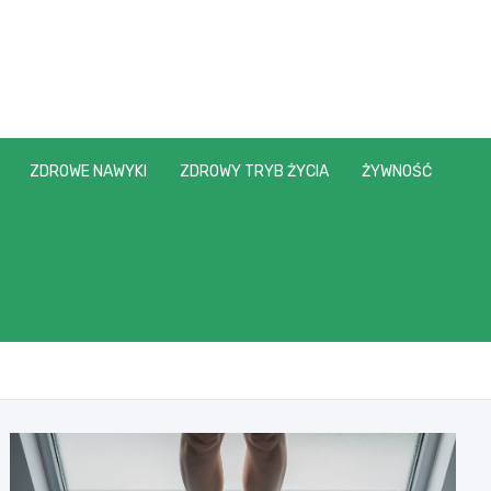
ZDROWE NAWYKI
ZDROWY TRYB ŻYCIA
ŻYWNOŚĆ