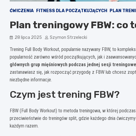
ĆWICZENIA
FITNESS DLA POCZĄTKUJĄCYCH
PLAN TREN
Plan treningowy FBW: co to
28 lipca 2025
Szymon Strzelecki
Trening Full Body Workout, popularnie nazywany FBW, to komplek
popularność zarówno wśród początkujących, jak i zaawansowan
głównych grup mięśniowych podczas jednej sesji treningowe
zastanawiasz się, jak rozpocząć przygodę z FBW lub chcesz zopt
niezbędne informacje.
Czym jest trening FBW?
FBW (Full Body Workout) to metoda treningowa, w której podczas
przeciwieństwie do treningów split, gdzie każdego dnia ćwiczym
każdym razem.