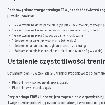
Podstawą skutecznego treningu FBW jest dobór ćwiczeń ang
powinien zawierać:
1-2 ćwiczenia na dolne partie ciała (np. przysiady, wykroki, martwy cią
1-2 ćwiczenia na klatkę piersiową (np. wyciskanie sztangi, pompki)
1-2 ćwiczenia na plecy (np. podciąganie, wiosłowanie)
1 ćwiczenie na barki (np. wyciskanie żołnierskie)
1 ćwiczenie na ramiona (np. uginanie ramion ze sztangą)
1 ćwiczenie na mięśnie brzucha (np. plank, unoszenie nóg w zwisie)
Ustalenie częstotliwości tren
Optymalny plan FBW zakłada 2-3 treningi tygodniowo z co najmni
Plan 3-dniowy: poniedziałek, środa, piątek
Plan 2-dniowy: wtorek, piątek
Przy treningu FBW kluczowe jest zapewnienie odpowiedniej 
Twoje mięśnie potrzebują czasu na odbudowę i wzmocnienie po i