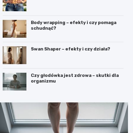
Body wrapping – efekty i czy pomaga
schudnąć?
Swan Shaper – efekty i czy działa?
Czy głodówka jest zdrowa – skutki dla
organizmu