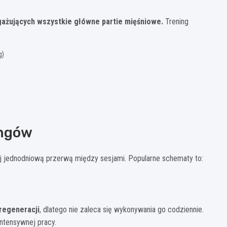
ażujących wszystkie główne partie mięśniowe.
Trening
g)
ingów
ej jednodniową przerwą między sesjami. Popularne schematy to:
regeneracji
, dlatego nie zaleca się wykonywania go codziennie.
ntensywnej pracy.