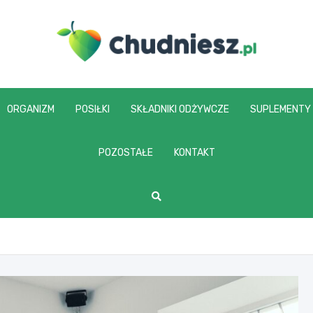
chudniesz.pl
ORGANIZM
POSIŁKI
SKŁADNIKI ODŻYWCZE
SUPLEMENTY
POZOSTAŁE
KONTAKT