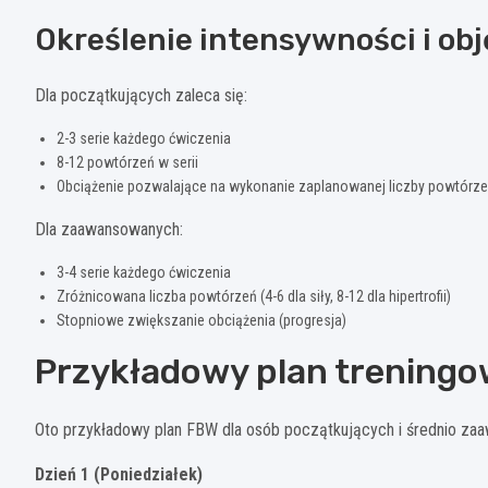
Określenie intensywności i obj
Dla początkujących zaleca się:
2-3 serie każdego ćwiczenia
8-12 powtórzeń w serii
Obciążenie pozwalające na wykonanie zaplanowanej liczby powtórze
Dla zaawansowanych:
3-4 serie każdego ćwiczenia
Zróżnicowana liczba powtórzeń (4-6 dla siły, 8-12 dla hipertrofii)
Stopniowe zwiększanie obciążenia (progresja)
Przykładowy plan trening
Oto przykładowy plan FBW dla osób początkujących i średnio za
Dzień 1 (Poniedziałek)