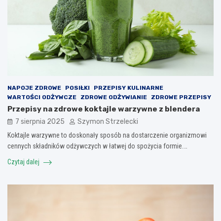
NAPOJE ZDROWE
POSIŁKI
PRZEPISY KULINARNE
WARTOŚCI ODŻYWCZE
ZDROWE ODŻYWIANIE
ZDROWE PRZEPISY
Przepisy na zdrowe koktajle warzywne z blendera
7 sierpnia 2025
Szymon Strzelecki
Koktajle warzywne to doskonały sposób na dostarczenie organizmowi
cennych składników odżywczych w łatwej do spożycia formie.…
Czytaj dalej