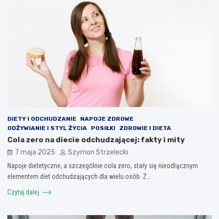
DIETY I ODCHUDZANIE
NAPOJE ZDROWE
ODŻYWIANIE I STYL ŻYCIA
POSIŁKI
ZDROWIE I DIETA
Cola zero na diecie odchudzającej: fakty i mity
7 maja 2025
Szymon Strzelecki
Napoje dietetyczne, a szczególnie cola zero, stały się nieodłącznym
elementem diet odchudzających dla wielu osób. Z…
Czytaj dalej