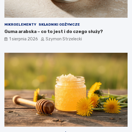
MIKROELEMENTY
SKŁADNIKI ODŻYWCZE
Guma arabska – co to jest i do czego służy?
1 sierpnia 2026
Szymon Strzelecki