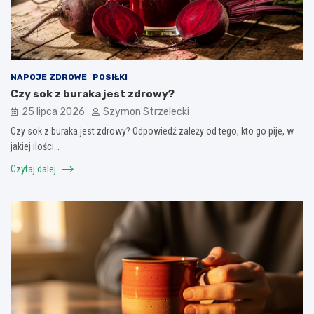
NAPOJE ZDROWE
POSIŁKI
Czy sok z buraka jest zdrowy?
25 lipca 2026
Szymon Strzelecki
Czy sok z buraka jest zdrowy? Odpowiedź zależy od tego, kto go pije, w
jakiej ilości…
Czytaj dalej