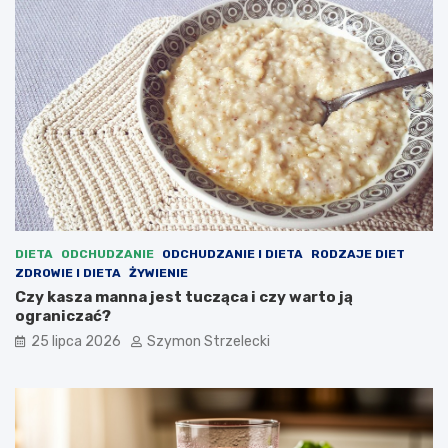
DIETA
ODCHUDZANIE
ODCHUDZANIE I DIETA
RODZAJE DIET
ZDROWIE I DIETA
ŻYWIENIE
Czy kasza manna jest tucząca i czy warto ją
ograniczać?
25 lipca 2026
Szymon Strzelecki