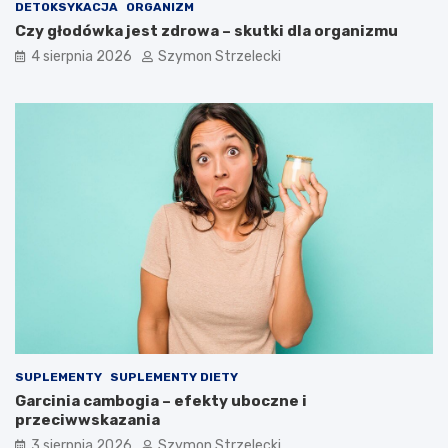
DETOKSYKACJA
ORGANIZM
Czy głodówka jest zdrowa – skutki dla organizmu
4 sierpnia 2026
Szymon Strzelecki
SUPLEMENTY
SUPLEMENTY DIETY
Garcinia cambogia – efekty uboczne i
przeciwwskazania
3 sierpnia 2026
Szymon Strzelecki