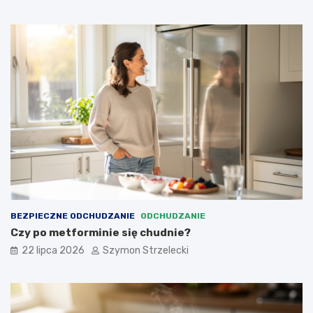
BEZPIECZNE ODCHUDZANIE
ODCHUDZANIE
Czy po metforminie się chudnie?
22 lipca 2026
Szymon Strzelecki