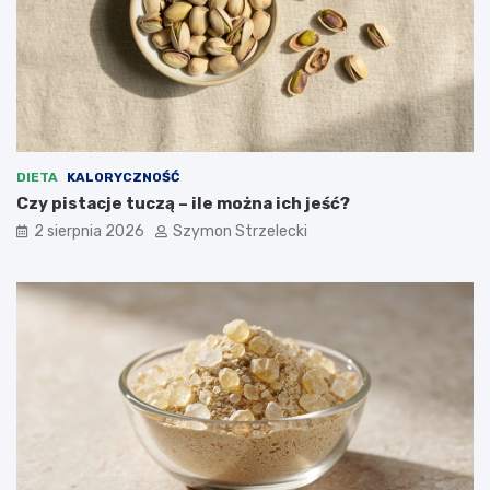
DIETA
KALORYCZNOŚĆ
Czy pistacje tuczą – ile można ich jeść?
2 sierpnia 2026
Szymon Strzelecki