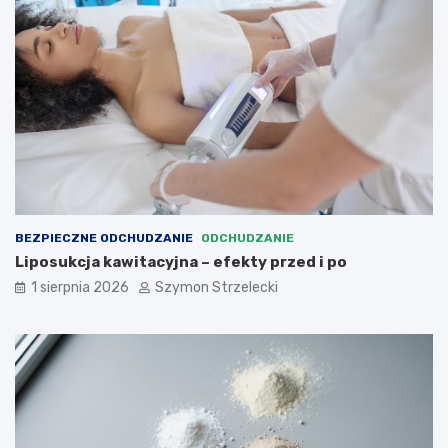
BEZPIECZNE ODCHUDZANIE
ODCHUDZANIE
Liposukcja kawitacyjna – efekty przed i po
1 sierpnia 2026
Szymon Strzelecki