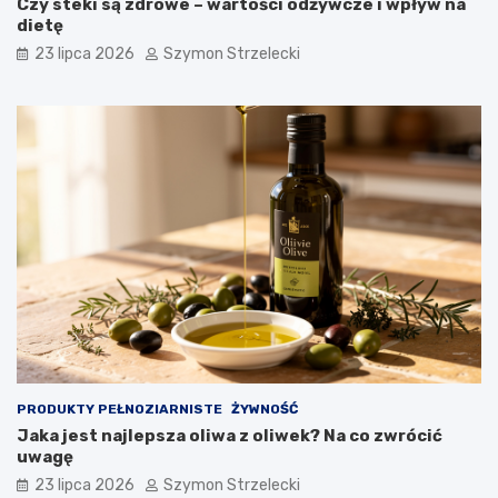
Czy steki są zdrowe – wartości odżywcze i wpływ na
dietę
23 lipca 2026
Szymon Strzelecki
PRODUKTY PEŁNOZIARNISTE
ŻYWNOŚĆ
Jaka jest najlepsza oliwa z oliwek? Na co zwrócić
uwagę
23 lipca 2026
Szymon Strzelecki