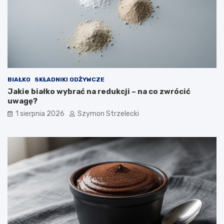
BIAŁKO
SKŁADNIKI ODŻYWCZE
Jakie białko wybrać na redukcji – na co zwrócić
uwagę?
1 sierpnia 2026
Szymon Strzelecki