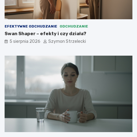
EFEKTYWNE ODCHUDZANIE
ODCHUDZANIE
Swan Shaper – efekty i czy działa?
5 sierpnia 2026
Szymon Strzelecki