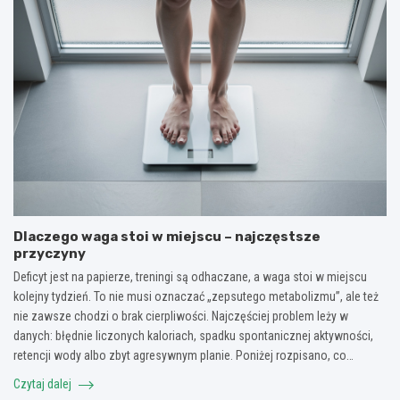
Dlaczego waga stoi w miejscu – najczęstsze
przyczyny
Deficyt jest na papierze, treningi są odhaczane, a waga stoi w miejscu
kolejny tydzień. To nie musi oznaczać „zepsutego metabolizmu”, ale też
nie zawsze chodzi o brak cierpliwości. Najczęściej problem leży w
danych: błędnie liczonych kaloriach, spadku spontanicznej aktywności,
retencji wody albo zbyt agresywnym planie. Poniżej rozpisano, co…
Czytaj dalej