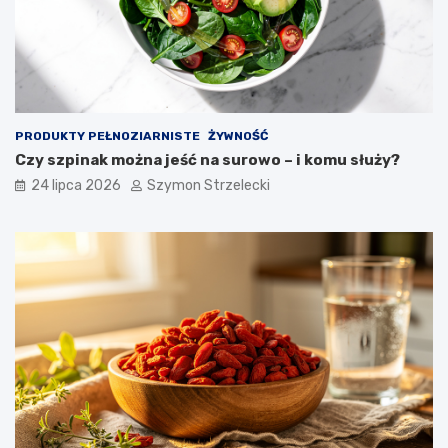
PRODUKTY PEŁNOZIARNISTE
ŻYWNOŚĆ
Czy szpinak można jeść na surowo – i komu służy?
24 lipca 2026
Szymon Strzelecki