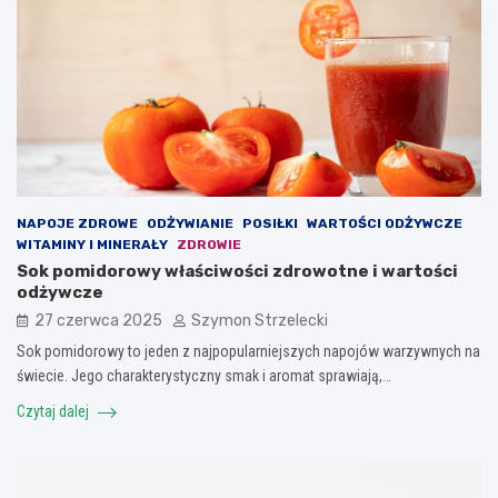
NAPOJE ZDROWE
ODŻYWIANIE
POSIŁKI
WARTOŚCI ODŻYWCZE
WITAMINY I MINERAŁY
ZDROWIE
Sok pomidorowy właściwości zdrowotne i wartości
odżywcze
27 czerwca 2025
Szymon Strzelecki
Sok pomidorowy to jeden z najpopularniejszych napojów warzywnych na
świecie. Jego charakterystyczny smak i aromat sprawiają,…
Czytaj dalej