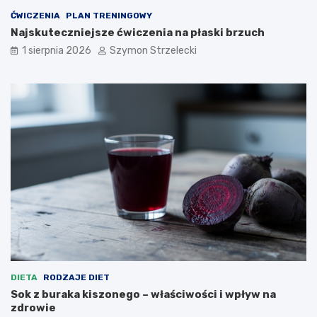
ĆWICZENIA
PLAN TRENINGOWY
Najskuteczniejsze ćwiczenia na płaski brzuch
1 sierpnia 2026
Szymon Strzelecki
DIETA
RODZAJE DIET
Sok z buraka kiszonego – właściwości i wpływ na
zdrowie