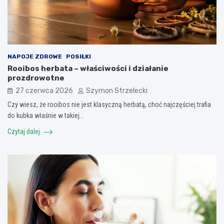
NAPOJE ZDROWE
POSIŁKI
Rooibos herbata – właściwości i działanie
prozdrowotne
27 czerwca 2026
Szymon Strzelecki
Czy wiesz, że rooibos nie jest klasyczną herbatą, choć najczęściej trafia
do kubka właśnie w takiej…
Czytaj dalej