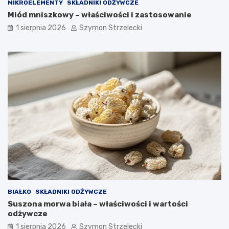
MIKROELEMENTY
SKŁADNIKI ODŻYWCZE
Miód mniszkowy – właściwości i zastosowanie
1 sierpnia 2026
Szymon Strzelecki
BIAŁKO
SKŁADNIKI ODŻYWCZE
Suszona morwa biała – właściwości i wartości
odżywcze
1 sierpnia 2026
Szymon Strzelecki