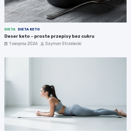
DIETA
DIETA KETO
Deser keto – proste przepisy bez cukru
1 sierpnia 2026
Szymon Strzelecki