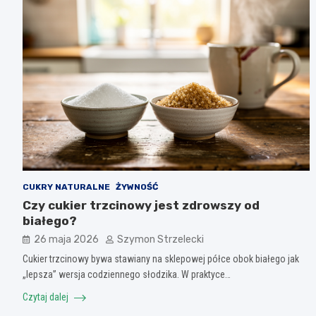
CUKRY NATURALNE
ŻYWNOŚĆ
Czy cukier trzcinowy jest zdrowszy od
białego?
26 maja 2026
Szymon Strzelecki
Cukier trzcinowy bywa stawiany na sklepowej półce obok białego jak
„lepsza” wersja codziennego słodzika. W praktyce…
Czytaj dalej