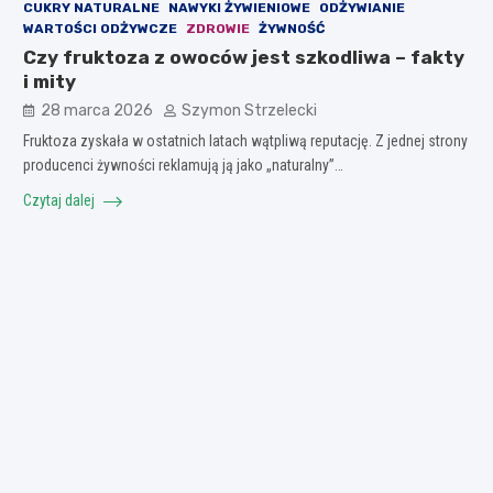
CUKRY NATURALNE
NAWYKI ŻYWIENIOWE
ODŻYWIANIE
WARTOŚCI ODŻYWCZE
ZDROWIE
ŻYWNOŚĆ
Czy fruktoza z owoców jest szkodliwa – fakty
i mity
28 marca 2026
Szymon Strzelecki
Fruktoza zyskała w ostatnich latach wątpliwą reputację. Z jednej strony
producenci żywności reklamują ją jako „naturalny”…
Czytaj dalej