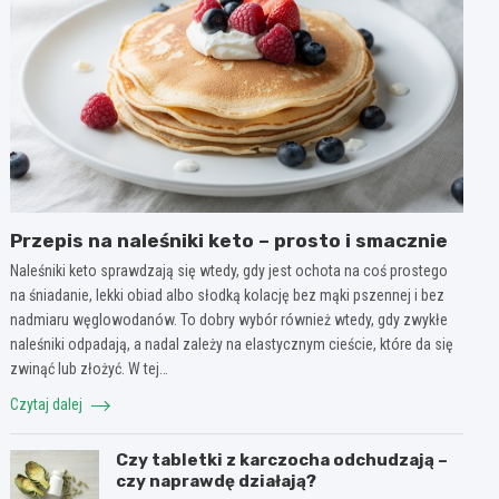
Przepis na naleśniki keto – prosto i smacznie
Naleśniki keto sprawdzają się wtedy, gdy jest ochota na coś prostego
na śniadanie, lekki obiad albo słodką kolację bez mąki pszennej i bez
nadmiaru węglowodanów. To dobry wybór również wtedy, gdy zwykłe
naleśniki odpadają, a nadal zależy na elastycznym cieście, które da się
zwinąć lub złożyć. W tej…
Czytaj dalej
Czy tabletki z karczocha odchudzają –
czy naprawdę działają?