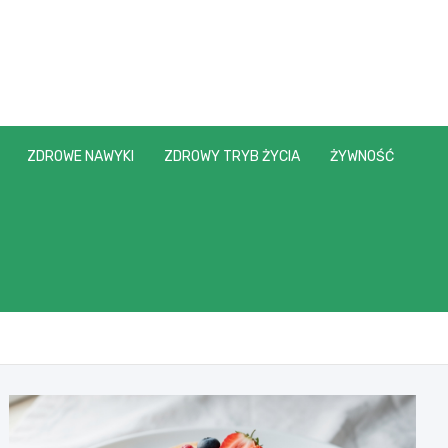
ZDROWE NAWYKI
ZDROWY TRYB ŻYCIA
ŻYWNOŚĆ