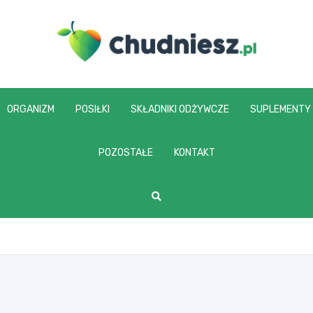
chudniesz.pl
ORGANIZM
POSIŁKI
SKŁADNIKI ODŻYWCZE
SUPLEMENTY
POZOSTAŁE
KONTAKT