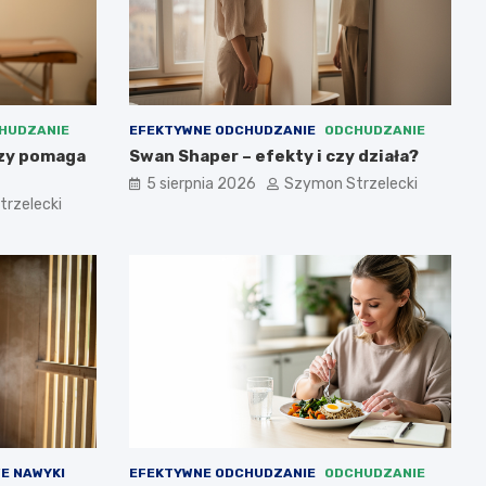
HUDZANIE
EFEKTYWNE ODCHUDZANIE
ODCHUDZANIE
czy pomaga
Swan Shaper – efekty i czy działa?
5 sierpnia 2026
Szymon Strzelecki
rzelecki
E NAWYKI
EFEKTYWNE ODCHUDZANIE
ODCHUDZANIE