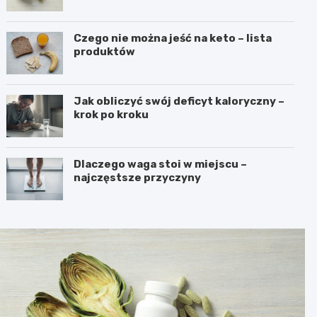
Czego nie można jeść na keto – lista
produktów
Jak obliczyć swój deficyt kaloryczny –
krok po kroku
Dlaczego waga stoi w miejscu –
najczęstsze przyczyny