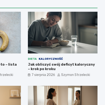
DIETA
KALORYCZNOŚĆ
to – lista
Jak obliczyć swój deficyt kaloryczny
– krok po kroku
rzelecki
7 sierpnia 2026
Szymon Strzelecki