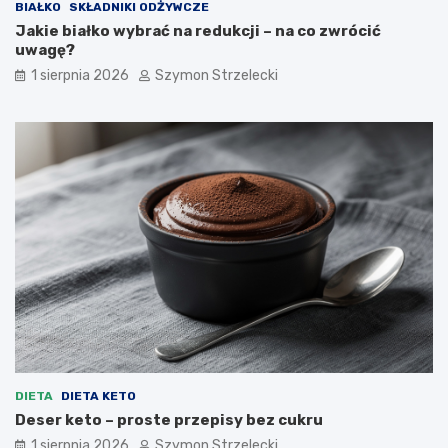
BIAŁKO
SKŁADNIKI ODŻYWCZE
Jakie białko wybrać na redukcji – na co zwrócić
uwagę?
1 sierpnia 2026
Szymon Strzelecki
DIETA
DIETA KETO
Deser keto – proste przepisy bez cukru
1 sierpnia 2026
Szymon Strzelecki