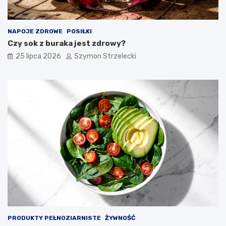
NAPOJE ZDROWE
POSIŁKI
Czy sok z buraka jest zdrowy?
25 lipca 2026
Szymon Strzelecki
PRODUKTY PEŁNOZIARNISTE
ŻYWNOŚĆ