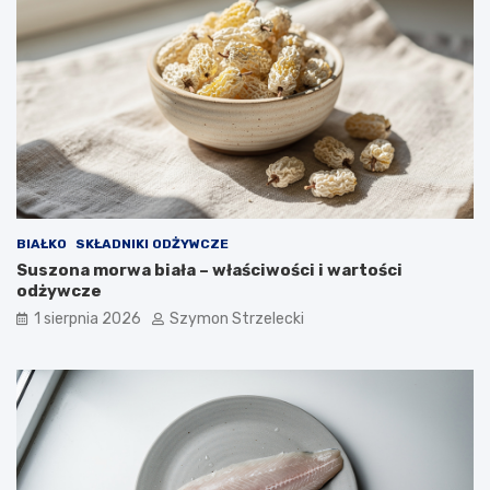
BIAŁKO
SKŁADNIKI ODŻYWCZE
Suszona morwa biała – właściwości i wartości
odżywcze
1 sierpnia 2026
Szymon Strzelecki