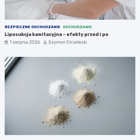
BEZPIECZNE ODCHUDZANIE
ODCHUDZANIE
Liposukcja kawitacyjna – efekty przed i po
1 sierpnia 2026
Szymon Strzelecki