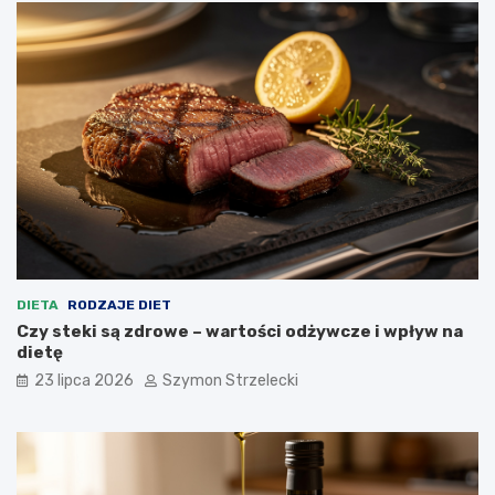
DIETA
RODZAJE DIET
Czy steki są zdrowe – wartości odżywcze i wpływ na
dietę
23 lipca 2026
Szymon Strzelecki