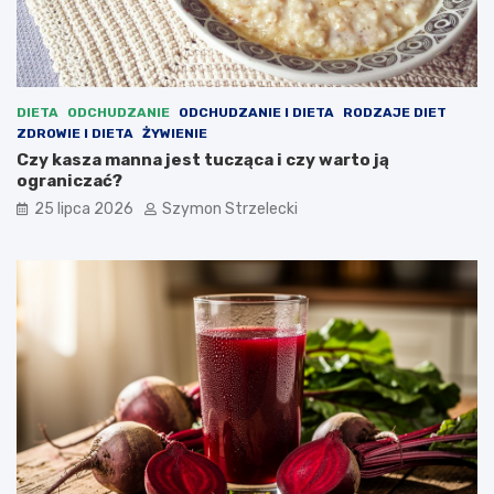
DIETA
ODCHUDZANIE
ODCHUDZANIE I DIETA
RODZAJE DIET
ZDROWIE I DIETA
ŻYWIENIE
Czy kasza manna jest tucząca i czy warto ją
ograniczać?
25 lipca 2026
Szymon Strzelecki