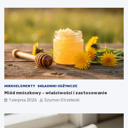
MIKROELEMENTY
SKŁADNIKI ODŻYWCZE
Miód mniszkowy – właściwości i zastosowanie
1 sierpnia 2026
Szymon Strzelecki