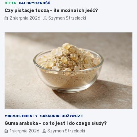
DIETA
KALORYCZNOŚĆ
Czy pistacje tuczą – ile można ich jeść?
2 sierpnia 2026
Szymon Strzelecki
MIKROELEMENTY
SKŁADNIKI ODŻYWCZE
Guma arabska – co to jest i do czego służy?
1 sierpnia 2026
Szymon Strzelecki