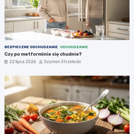
BEZPIECZNE ODCHUDZANIE
ODCHUDZANIE
Czy po metforminie się chudnie?
22 lipca 2026
Szymon Strzelecki