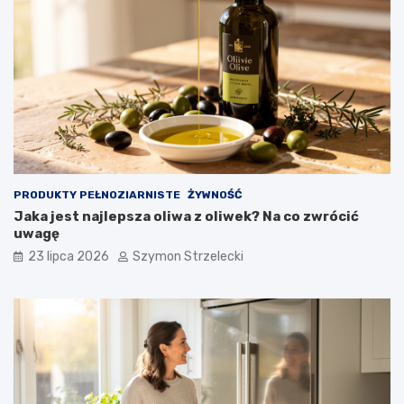
PRODUKTY PEŁNOZIARNISTE
ŻYWNOŚĆ
Jaka jest najlepsza oliwa z oliwek? Na co zwrócić
uwagę
23 lipca 2026
Szymon Strzelecki