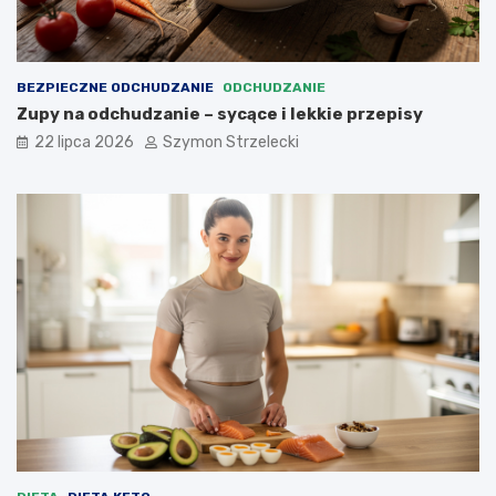
BEZPIECZNE ODCHUDZANIE
ODCHUDZANIE
Zupy na odchudzanie – sycące i lekkie przepisy
22 lipca 2026
Szymon Strzelecki