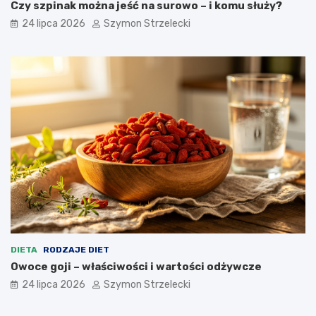
Czy szpinak można jeść na surowo – i komu służy?
24 lipca 2026
Szymon Strzelecki
DIETA
RODZAJE DIET
Owoce goji – właściwości i wartości odżywcze
24 lipca 2026
Szymon Strzelecki