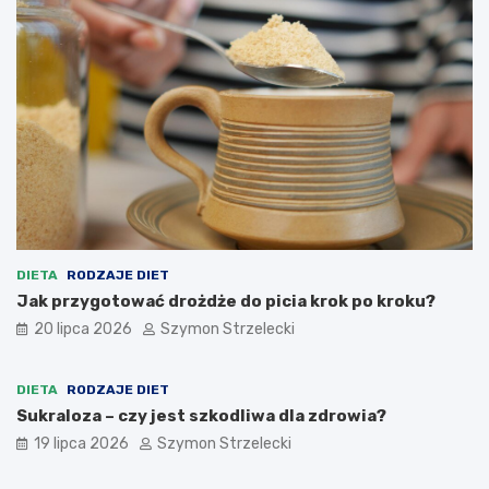
DIETA
RODZAJE DIET
Jak przygotować drożdże do picia krok po kroku?
20 lipca 2026
Szymon Strzelecki
DIETA
RODZAJE DIET
Sukraloza – czy jest szkodliwa dla zdrowia?
19 lipca 2026
Szymon Strzelecki