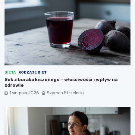
DIETA
RODZAJE DIET
Sok z buraka kiszonego – właściwości i wpływ na
zdrowie
1 sierpnia 2026
Szymon Strzelecki