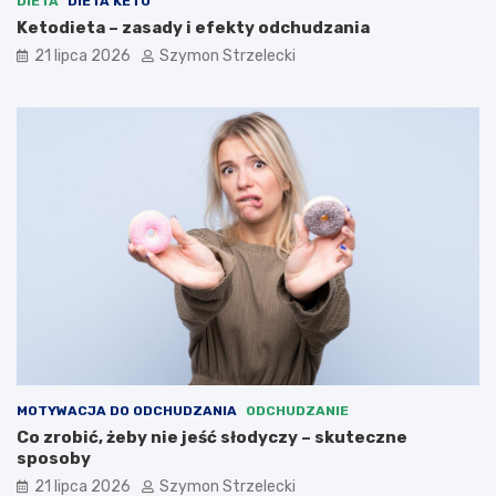
DIETA
DIETA KETO
Ketodieta – zasady i efekty odchudzania
21 lipca 2026
Szymon Strzelecki
MOTYWACJA DO ODCHUDZANIA
ODCHUDZANIE
Co zrobić, żeby nie jeść słodyczy – skuteczne
sposoby
21 lipca 2026
Szymon Strzelecki