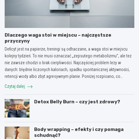
Dlaczego waga stoi w miejscu – najczęstsze
przyczyny
Deficyt jest na papierze, treningi są odhaczane, a waga stoi w miejscu
kolejny tydzień. To nie musi oznaczać „zepsutego metabolizmu”, ale też
nie zawsze chodzi o brak cierpliwości. Najczęściej problem leży w
danych: błędnie liczonych kaloriach, spadku spontanicznej aktywności,
retencji wody albo zbyt agresywnym planie. Poniżej rozpisano, co…
Czytaj dalej
Detox Belly Burn – czy jest zdrowy?
Body wrapping – efekty i czy pomaga
schudnąć?