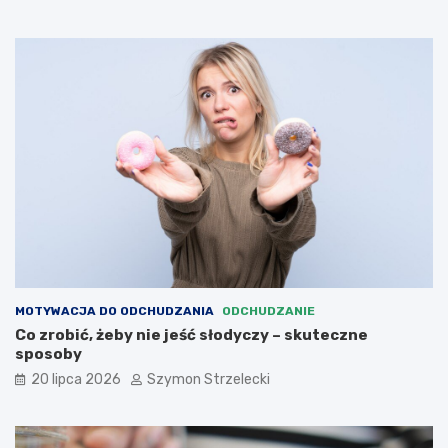
MOTYWACJA DO ODCHUDZANIA
ODCHUDZANIE
Co zrobić, żeby nie jeść słodyczy – skuteczne
sposoby
20 lipca 2026
Szymon Strzelecki