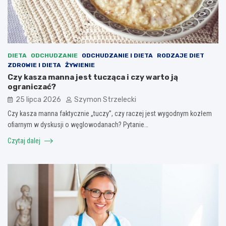
DIETA
ODCHUDZANIE
ODCHUDZANIE I DIETA
RODZAJE DIET
ZDROWIE I DIETA
ŻYWIENIE
Czy kasza manna jest tucząca i czy warto ją
ograniczać?
25 lipca 2026
Szymon Strzelecki
Czy kasza manna faktycznie „tuczy”, czy raczej jest wygodnym kozłem
ofiarnym w dyskusji o węglowodanach? Pytanie…
Czytaj dalej