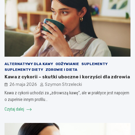
ALTERNATYWY DLA KAWY
ODŻYWIANIE
SUPLEMENTY
SUPLEMENTY DIETY
ZDROWIE I DIETA
Kawa z cykorii – skutki uboczne i korzyści dla zdrowia
26 maja 2026
Szymon Strzelecki
Kawa z cykorii uchodzi za „zdrowszą kawę”, ale w praktyce jest napojem
o zupełnie innym profilu…
Czytaj dalej