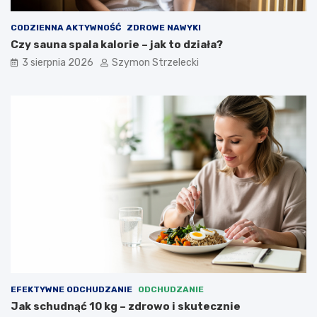
CODZIENNA AKTYWNOŚĆ
ZDROWE NAWYKI
Czy sauna spala kalorie – jak to działa?
3 sierpnia 2026
Szymon Strzelecki
EFEKTYWNE ODCHUDZANIE
ODCHUDZANIE
Jak schudnąć 10 kg – zdrowo i skutecznie