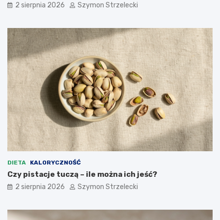
2 sierpnia 2026
Szymon Strzelecki
DIETA
KALORYCZNOŚĆ
Czy pistacje tuczą – ile można ich jeść?
2 sierpnia 2026
Szymon Strzelecki