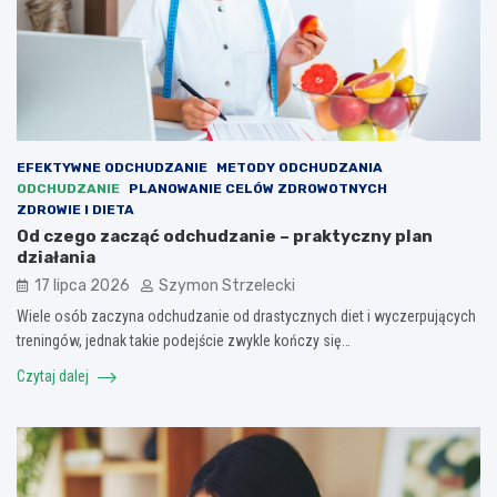
EFEKTYWNE ODCHUDZANIE
METODY ODCHUDZANIA
ODCHUDZANIE
PLANOWANIE CELÓW ZDROWOTNYCH
ZDROWIE I DIETA
Od czego zacząć odchudzanie – praktyczny plan
działania
17 lipca 2026
Szymon Strzelecki
Wiele osób zaczyna odchudzanie od drastycznych diet i wyczerpujących
treningów, jednak takie podejście zwykle kończy się…
Czytaj dalej