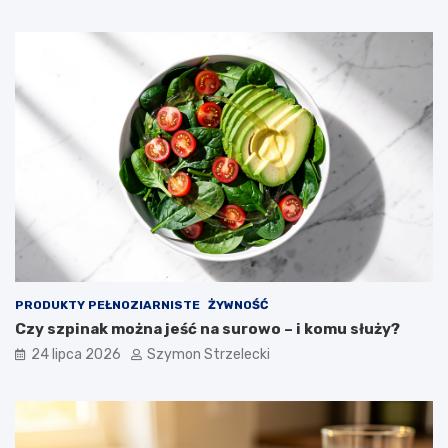
PRODUKTY PEŁNOZIARNISTE
ŻYWNOŚĆ
Czy szpinak można jeść na surowo – i komu służy?
24 lipca 2026
Szymon Strzelecki