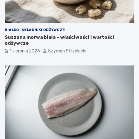
BIAŁKO
SKŁADNIKI ODŻYWCZE
Suszona morwa biała – właściwości i wartości
odżywcze
1 sierpnia 2026
Szymon Strzelecki