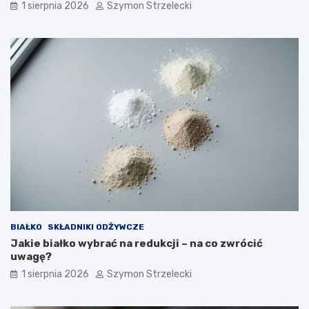
1 sierpnia 2026
Szymon Strzelecki
BIAŁKO
SKŁADNIKI ODŻYWCZE
Jakie białko wybrać na redukcji – na co zwrócić
uwagę?
1 sierpnia 2026
Szymon Strzelecki