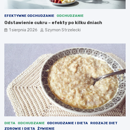
EFEKTYWNE ODCHUDZANIE
ODCHUDZANIE
Odstawienie cukru – efekty po kilku dniach
1 sierpnia 2026
Szymon Strzelecki
DIETA
ODCHUDZANIE
ODCHUDZANIE I DIETA
RODZAJE DIET
ZDROWIE I DIETA
ŻYWIENIE