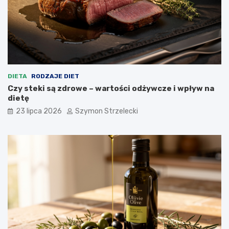
DIETA
RODZAJE DIET
Czy steki są zdrowe – wartości odżywcze i wpływ na
dietę
23 lipca 2026
Szymon Strzelecki