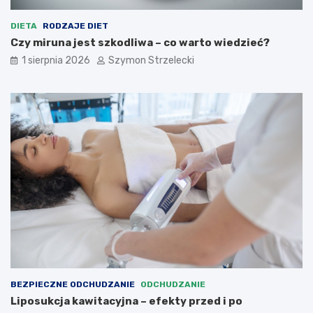
DIETA
RODZAJE DIET
Czy miruna jest szkodliwa – co warto wiedzieć?
1 sierpnia 2026
Szymon Strzelecki
BEZPIECZNE ODCHUDZANIE
ODCHUDZANIE
Liposukcja kawitacyjna – efekty przed i po