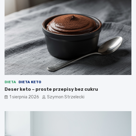
DIETA
DIETA KETO
Deser keto – proste przepisy bez cukru
1 sierpnia 2026
Szymon Strzelecki