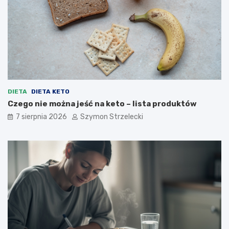
DIETA
DIETA KETO
Czego nie można jeść na keto – lista produktów
7 sierpnia 2026
Szymon Strzelecki