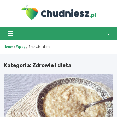
Skip
to
content
chudniesz.pl
Home
Wpisy
Zdrowie i dieta
Kategoria:
Zdrowie i dieta