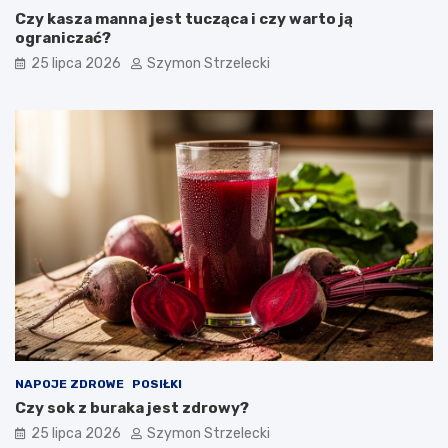
Czy kasza manna jest tucząca i czy warto ją
ograniczać?
25 lipca 2026
Szymon Strzelecki
NAPOJE ZDROWE
POSIŁKI
Czy sok z buraka jest zdrowy?
25 lipca 2026
Szymon Strzelecki