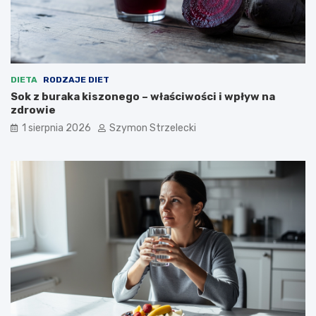
DIETA
RODZAJE DIET
Sok z buraka kiszonego – właściwości i wpływ na
zdrowie
1 sierpnia 2026
Szymon Strzelecki