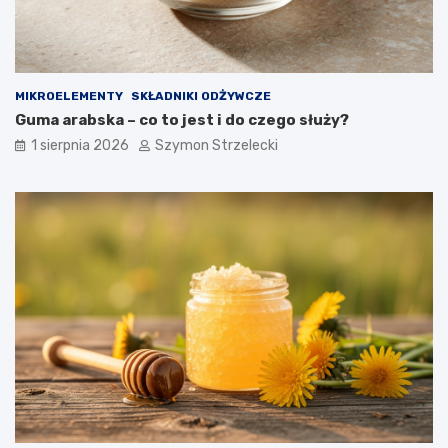
MIKROELEMENTY
SKŁADNIKI ODŻYWCZE
Guma arabska – co to jest i do czego służy?
1 sierpnia 2026
Szymon Strzelecki