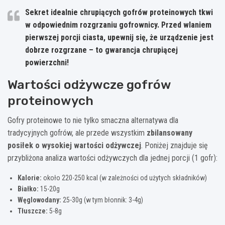
Sekret idealnie chrupiących gofrów proteinowych tkwi
w odpowiednim rozgrzaniu gofrownicy. Przed wlaniem
pierwszej porcji ciasta, upewnij się, że urządzenie jest
dobrze rozgrzane – to gwarancja chrupiącej
powierzchni!
Wartości odżywcze gofrów
proteinowych
Gofry proteinowe to nie tylko smaczna alternatywa dla
tradycyjnych gofrów, ale przede wszystkim
zbilansowany
posiłek o wysokiej wartości odżywczej
. Poniżej znajduje się
przybliżona analiza wartości odżywczych dla jednej porcji (1 gofr):
Kalorie:
około 220-250 kcal (w zależności od użytych składników)
Białko:
15-20g
Węglowodany:
25-30g (w tym błonnik: 3-4g)
Tłuszcze:
5-8g