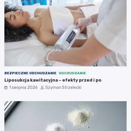
BEZPIECZNE ODCHUDZANIE
ODCHUDZANIE
Liposukcja kawitacyjna – efekty przed i po
1 sierpnia 2026
Szymon Strzelecki