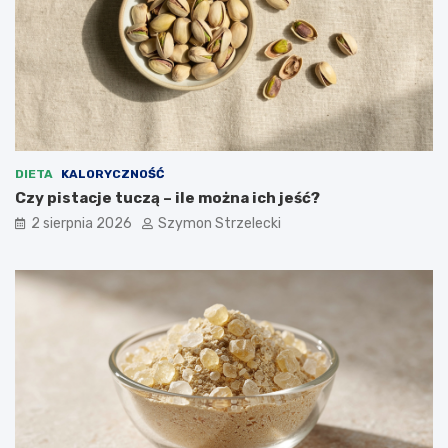
DIETA
KALORYCZNOŚĆ
Czy pistacje tuczą – ile można ich jeść?
2 sierpnia 2026
Szymon Strzelecki