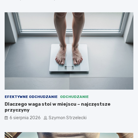
y
EFEKTYWNE ODCHUDZANIE
ODCHUDZANIE
Dlaczego waga stoi w miejscu – najczęstsze
przyczyny
6 sierpnia 2026
Szymon Strzelecki