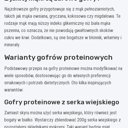
Najzdrowsze gofry przygotowuje się z mąk pełnoziarnistych,
takich jak mąka owsiana, gryczana, kokosowa czy migdałowa. Te
rodzaje mąk mają niższy indeks glikemiczny niż biała mąka
pszenna, co oznacza, że nie powodują gwałtownych skoków
cukru we krwi. Dodatkowo, są one bogatsze w błonnik, witaminy i
minerały.
Warianty gofrów proteinowych
Podstawowy przepis na gofry proteinowe można modyfikować na
wiele sposobów, dostosowując go do własnych preferencji
smakowych i potrzeb dietetycznych. Oto kilka inspirujących
wariantów:
Gofry proteinowe z serka wiejskiego
Zamiast skyru można użyć serka wiejskiego, który również jest
bogaty w białko. Wystarczy zblendować 200g serka wiejskiego z
pozostałymi składnikami mokrymi. Taki wariant będzie miał