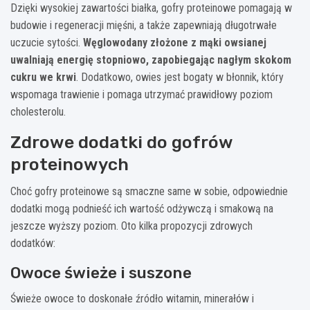
Dzięki wysokiej zawartości białka, gofry proteinowe pomagają w
budowie i regeneracji mięśni, a także zapewniają długotrwałe
uczucie sytości.
Węglowodany złożone z mąki owsianej
uwalniają energię stopniowo, zapobiegając nagłym skokom
cukru we krwi
. Dodatkowo, owies jest bogaty w błonnik, który
wspomaga trawienie i pomaga utrzymać prawidłowy poziom
cholesterolu.
Zdrowe dodatki do gofrów
proteinowych
Choć gofry proteinowe są smaczne same w sobie, odpowiednie
dodatki mogą podnieść ich wartość odżywczą i smakową na
jeszcze wyższy poziom. Oto kilka propozycji zdrowych
dodatków:
Owoce świeże i suszone
Świeże owoce to doskonałe źródło witamin, minerałów i