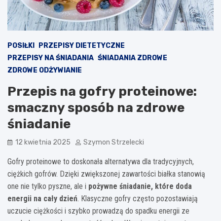
POSIŁKI
PRZEPISY DIETETYCZNE
PRZEPISY NA ŚNIADANIA
ŚNIADANIA ZDROWE
ZDROWE ODŻYWIANIE
Przepis na gofry proteinowe:
smaczny sposób na zdrowe
śniadanie
12 kwietnia 2025
Szymon Strzelecki
Gofry proteinowe to doskonała alternatywa dla tradycyjnych,
ciężkich gofrów. Dzięki zwiększonej zawartości białka stanowią
one nie tylko pyszne, ale i
pożywne śniadanie, które doda
energii na cały dzień
. Klasyczne gofry często pozostawiają
uczucie ciężkości i szybko prowadzą do spadku energii ze