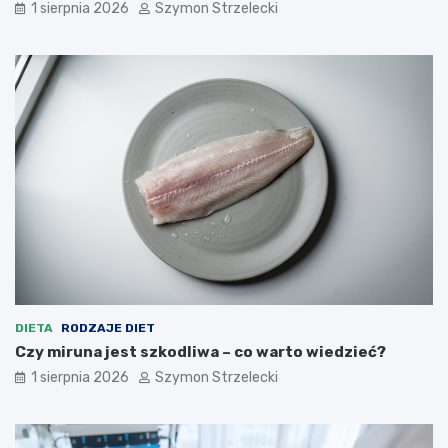
1 sierpnia 2026
Szymon Strzelecki
DIETA
RODZAJE DIET
Czy miruna jest szkodliwa – co warto wiedzieć?
1 sierpnia 2026
Szymon Strzelecki