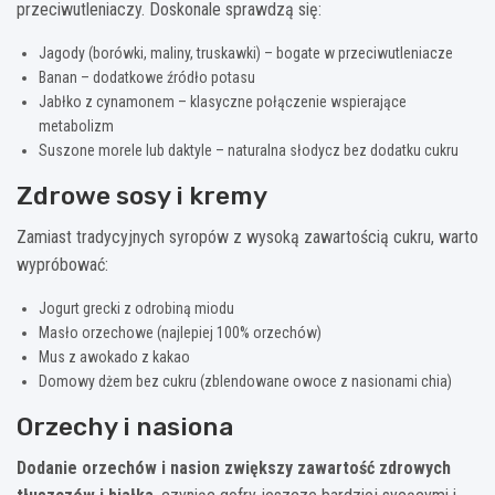
przeciwutleniaczy. Doskonale sprawdzą się:
Jagody (borówki, maliny, truskawki) – bogate w przeciwutleniacze
Banan – dodatkowe źródło potasu
Jabłko z cynamonem – klasyczne połączenie wspierające
metabolizm
Suszone morele lub daktyle – naturalna słodycz bez dodatku cukru
Zdrowe sosy i kremy
Zamiast tradycyjnych syropów z wysoką zawartością cukru, warto
wypróbować:
Jogurt grecki z odrobiną miodu
Masło orzechowe (najlepiej 100% orzechów)
Mus z awokado z kakao
Domowy dżem bez cukru (zblendowane owoce z nasionami chia)
Orzechy i nasiona
Dodanie orzechów i nasion zwiększy zawartość zdrowych