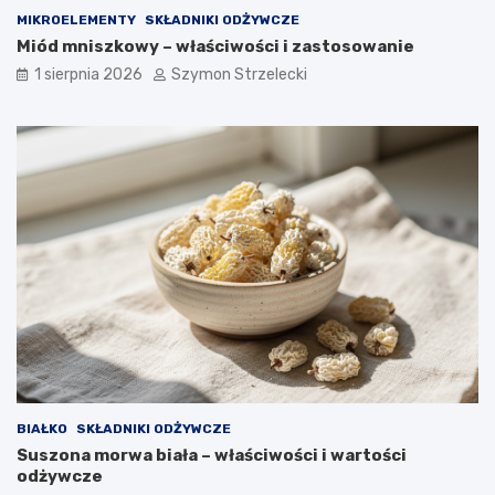
MIKROELEMENTY
SKŁADNIKI ODŻYWCZE
Miód mniszkowy – właściwości i zastosowanie
1 sierpnia 2026
Szymon Strzelecki
BIAŁKO
SKŁADNIKI ODŻYWCZE
Suszona morwa biała – właściwości i wartości
odżywcze