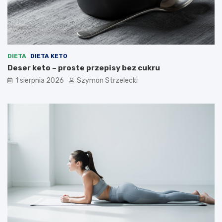
DIETA
DIETA KETO
Deser keto – proste przepisy bez cukru
1 sierpnia 2026
Szymon Strzelecki