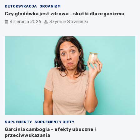
DETOKSYKACJA
ORGANIZM
Czy głodówka jest zdrowa – skutki dla organizmu
4 sierpnia 2026
Szymon Strzelecki
SUPLEMENTY
SUPLEMENTY DIETY
Garcinia cambogia – efekty uboczne i
przeciwwskazania