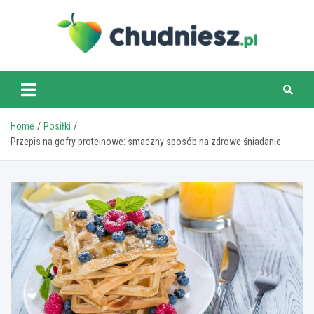
Skip
to
content
chudniesz.pl
Home
Posiłki
Przepis na gofry proteinowe: smaczny sposób na zdrowe śniadanie