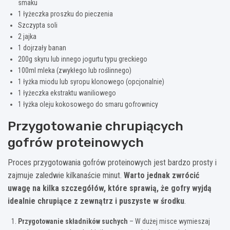
smaku
1 łyżeczka proszku do pieczenia
Szczypta soli
2 jajka
1 dojrzały banan
200g skyru lub innego jogurtu typu greckiego
100ml mleka (zwykłego lub roślinnego)
1 łyżka miodu lub syropu klonowego (opcjonalnie)
1 łyżeczka ekstraktu waniliowego
1 łyżka oleju kokosowego do smaru gofrownicy
Przygotowanie chrupiących
gofrów proteinowych
Proces przygotowania gofrów proteinowych jest bardzo prosty i
zajmuje zaledwie kilkanaście minut.
Warto jednak zwrócić
uwagę na kilka szczegółów, które sprawią, że gofry wyjdą
idealnie chrupiące z zewnątrz i puszyste w środku
.
Przygotowanie składników suchych
– W dużej misce wymieszaj