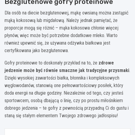
Bezglutenowe gofry proteinowe
Dla osób na diecie bezglutenowej, mąkę owsianą można zastąpić
mąką kokosową lub migdałową. Należy jednak pamiętać, że
proporcje mogą się różnić – mąka kokosowa chłonie więcej
płynów, więc może być potrzebne dodatkowe mleko. Warto
również upewnić się, że używana odżywka białkowa jest
certyfikowana jako bezglutenowa.
Gofry proteinowe to doskonały przykład na to, że
zdrowe
jedzenie może być równie smaczne jak tradycyjne przysmaki
.
Dzięki wysokiej zawartości białka, błonnika i kompleksowych
węglowodanów, stanowią one pełnowartościowy posiłek, który
doda energii na długie godziny. Niezależnie od tego, czy jesteś
sportowcem, osobą dbającą o linię, czy po prostu miłośnikiem
dobrego jedzenia – te gofry z pewnością przypadną Ci do gustu i
staną się stałym elementem Twojego zdrowego jadłospisu!
Nawigacja