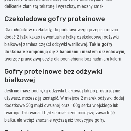
delikatnie ziarnistą teksturę i wyrazisty, mleczny smak.
Czekoladowe gofry proteinowe
Dla miłośników czekolady, do podstawowego przepisu można
dodać 2 łyżki kakao i ewentualnie łyżkę czekoladowej odżywki
białkowej zamiast części odżywki waniliowej.
Takie gofry
doskonale komponują się z bananami i masłem orzechowym
,
tworząc prawdziwą ucztę dla podniebienia bez nadmiaru kalorii.
Gofry proteinowe bez odżywki
białkowej
Jeśli nie masz pod ręką odżywki białkowej lub po prostu jej nie
używasz, możesz ją zastąpić. W miejsce 2 miarek odżywki dodaj
dodatkowe 50g mąki owsianej oraz 100g serka wiejskiego lub
twarogu. Taki wariant będzie miał nieco mniejszą zawartość
białka, ale wciąż znacznie wyższą niż tradycyjne gofry.