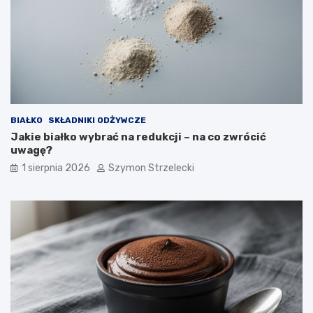
BIAŁKO
SKŁADNIKI ODŻYWCZE
Jakie białko wybrać na redukcji – na co zwrócić
uwagę?
1 sierpnia 2026
Szymon Strzelecki