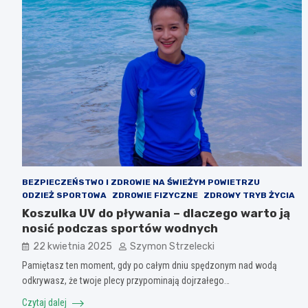
BEZPIECZEŃSTWO I ZDROWIE NA ŚWIEŻYM POWIETRZU
ODZIEŻ SPORTOWA
ZDROWIE FIZYCZNE
ZDROWY TRYB ŻYCIA
Koszulka UV do pływania – dlaczego warto ją
nosić podczas sportów wodnych
22 kwietnia 2025
Szymon Strzelecki
Pamiętasz ten moment, gdy po całym dniu spędzonym nad wodą
odkrywasz, że twoje plecy przypominają dojrzałego…
Czytaj dalej