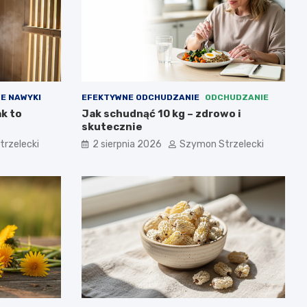
E NAWYKI
EFEKTYWNE ODCHUDZANIE
ODCHUDZANIE
ak to
Jak schudnąć 10 kg – zdrowo i
skutecznie
rzelecki
2 sierpnia 2026
Szymon Strzelecki