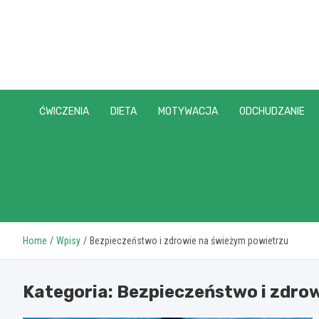
Skip
to
content
ĆWICZENIA
DIETA
MOTYWACJA
ODCHUDZANIE
Home
Wpisy
Bezpieczeństwo i zdrowie na świeżym powietrzu
Kategoria:
Bezpieczeństwo i zdro