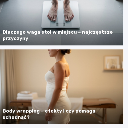
Dlaczego waga stoi w miejscu – najczęstsze
przyczyny
Body wrapping – efekty i czy pomaga
schudnąć?