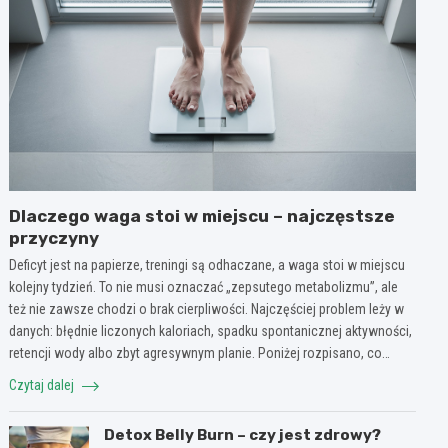
Dlaczego waga stoi w miejscu – najczęstsze
przyczyny
Deficyt jest na papierze, treningi są odhaczane, a waga stoi w miejscu
kolejny tydzień. To nie musi oznaczać „zepsutego metabolizmu”, ale
też nie zawsze chodzi o brak cierpliwości. Najczęściej problem leży w
danych: błędnie liczonych kaloriach, spadku spontanicznej aktywności,
retencji wody albo zbyt agresywnym planie. Poniżej rozpisano, co…
Czytaj dalej
Detox Belly Burn – czy jest zdrowy?