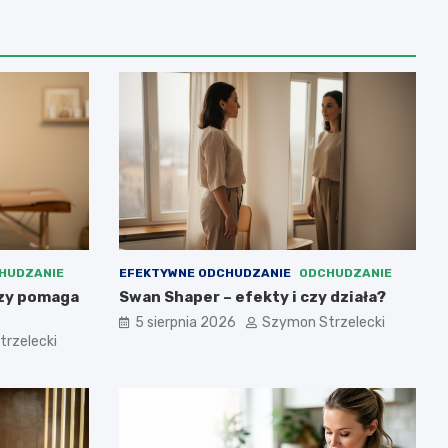
HUDZANIE
EFEKTYWNE ODCHUDZANIE
ODCHUDZANIE
czy pomaga
Swan Shaper – efekty i czy działa?
5 sierpnia 2026
Szymon Strzelecki
rzelecki