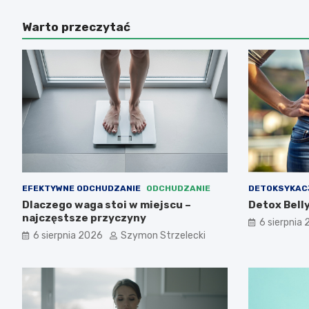
Warto przeczytać
EFEKTYWNE ODCHUDZANIE
ODCHUDZANIE
DETOKSYKAC
Dlaczego waga stoi w miejscu –
Detox Belly
najczęstsze przyczyny
6 sierpnia
6 sierpnia 2026
Szymon Strzelecki