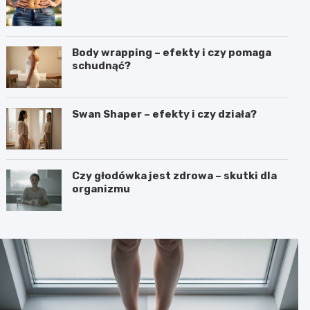
Body wrapping – efekty i czy pomaga
schudnąć?
Swan Shaper – efekty i czy działa?
Czy głodówka jest zdrowa – skutki dla
organizmu