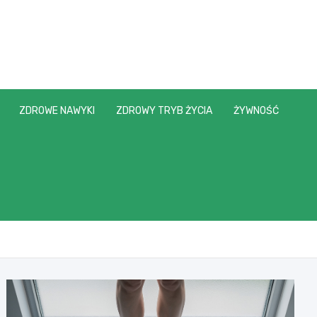
ZDROWE NAWYKI
ZDROWY TRYB ŻYCIA
ŻYWNOŚĆ