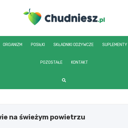
chudniesz.pl
ORGANIZM
POSIŁKI
SKŁADNIKI ODŻYWCZE
SUPLEMENTY
POZOSTAŁE
KONTAKT
wie na świeżym powietrzu