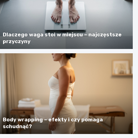
Dlaczego waga stoi w miejscu – najczęstsze
przyczyny
Body wrapping – efekty i czy pomaga
schudnąć?