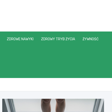
ZDROWE NAWYKI
ZDROWY TRYB ŻYCIA
ŻYWNOŚĆ