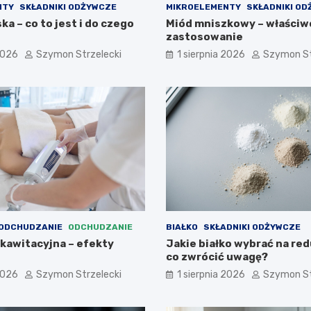
NTY
SKŁADNIKI ODŻYWCZE
MIKROELEMENTY
SKŁADNIKI O
a – co to jest i do czego
Miód mniszkowy – właściwo
zastosowanie
2026
Szymon Strzelecki
1 sierpnia 2026
Szymon St
 ODCHUDZANIE
ODCHUDZANIE
BIAŁKO
SKŁADNIKI ODŻYWCZE
 kawitacyjna – efekty
Jakie białko wybrać na red
co zwrócić uwagę?
2026
Szymon Strzelecki
1 sierpnia 2026
Szymon St