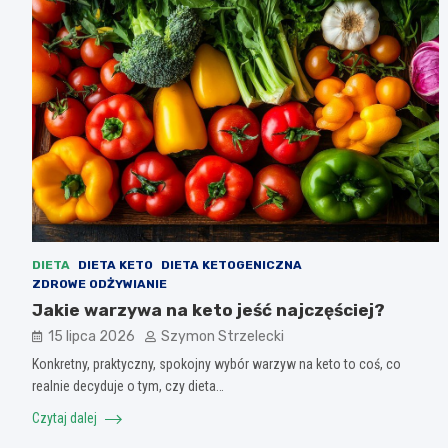
DIETA
DIETA KETO
DIETA KETOGENICZNA
ZDROWE ODŻYWIANIE
Jakie warzywa na keto jeść najczęściej?
15 lipca 2026
Szymon Strzelecki
Konkretny, praktyczny, spokojny wybór warzyw na keto to coś, co
realnie decyduje o tym, czy dieta…
Czytaj dalej