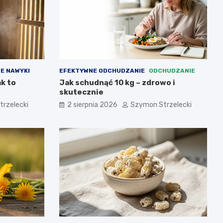
E NAWYKI
EFEKTYWNE ODCHUDZANIE
ODCHUDZANIE
ak to
Jak schudnąć 10 kg – zdrowo i
skutecznie
rzelecki
2 sierpnia 2026
Szymon Strzelecki