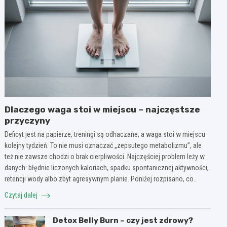
Dlaczego waga stoi w miejscu – najczęstsze
przyczyny
Deficyt jest na papierze, treningi są odhaczane, a waga stoi w miejscu
kolejny tydzień. To nie musi oznaczać „zepsutego metabolizmu”, ale
też nie zawsze chodzi o brak cierpliwości. Najczęściej problem leży w
danych: błędnie liczonych kaloriach, spadku spontanicznej aktywności,
retencji wody albo zbyt agresywnym planie. Poniżej rozpisano, co…
Czytaj dalej
Detox Belly Burn – czy jest zdrowy?