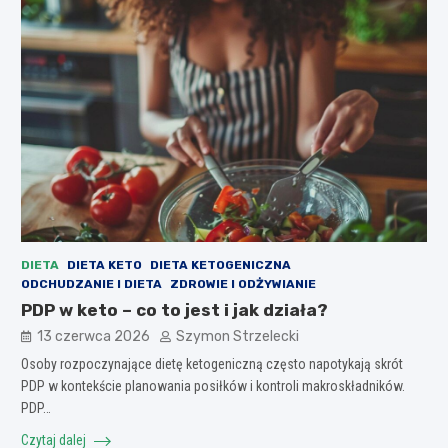
DIETA
DIETA KETO
DIETA KETOGENICZNA
ODCHUDZANIE I DIETA
ZDROWIE I ODŻYWIANIE
PDP w keto – co to jest i jak działa?
13 czerwca 2026
Szymon Strzelecki
Osoby rozpoczynające dietę ketogeniczną często napotykają skrót
PDP w kontekście planowania posiłków i kontroli makroskładników.
PDP…
Czytaj dalej