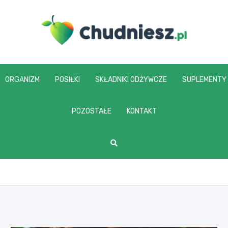
chudniesz.pl
ORGANIZM
POSIŁKI
SKŁADNIKI ODŻYWCZE
SUPLEMENTY
POZOSTAŁE
KONTAKT