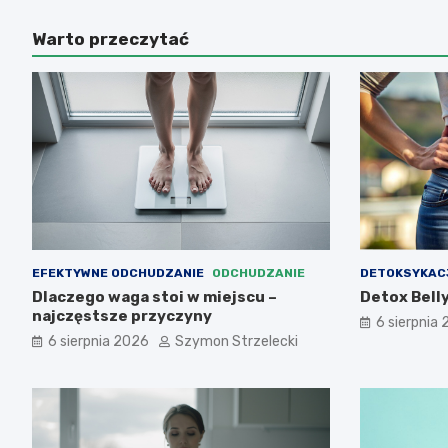
Warto przeczytać
EFEKTYWNE ODCHUDZANIE
ODCHUDZANIE
DETOKSYKAC
Dlaczego waga stoi w miejscu –
Detox Belly
najczęstsze przyczyny
6 sierpnia
6 sierpnia 2026
Szymon Strzelecki