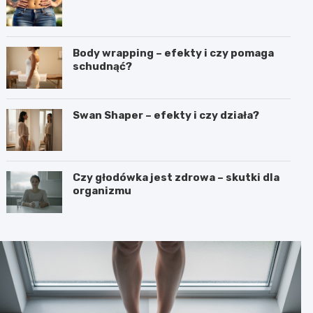
Body wrapping – efekty i czy pomaga
schudnąć?
Swan Shaper – efekty i czy działa?
Czy głodówka jest zdrowa – skutki dla
organizmu