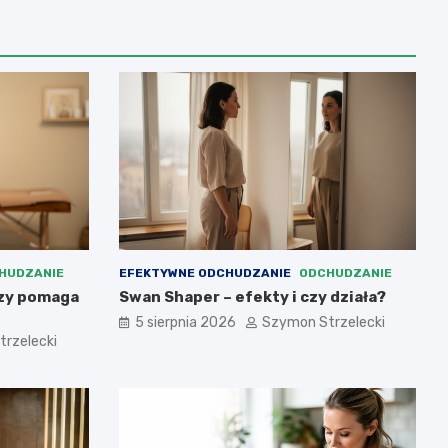
HUDZANIE
EFEKTYWNE ODCHUDZANIE
ODCHUDZANIE
czy pomaga
Swan Shaper – efekty i czy działa?
5 sierpnia 2026
Szymon Strzelecki
rzelecki