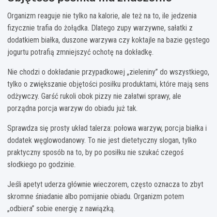
Organizm reaguje nie tylko na kalorie, ale też na to, ile jedzenia
fizycznie trafia do żołądka. Dlatego zupy warzywne, sałatki z
dodatkiem białka, duszone warzywa czy koktajle na bazie gęstego
jogurtu potrafią zmniejszyć ochotę na dokładkę.
Nie chodzi o dokładanie przypadkowej „zieleniny” do wszystkiego,
tylko o zwiększanie objętości posiłku produktami, które mają sens
odżywczy. Garść rukoli obok pizzy nie załatwi sprawy, ale
porządna porcja warzyw do obiadu już tak.
Sprawdza się prosty układ talerza: połowa warzyw, porcja białka i
dodatek węglowodanowy. To nie jest dietetyczny slogan, tylko
praktyczny sposób na to, by po posiłku nie szukać czegoś
słodkiego po godzinie.
Jeśli apetyt uderza głównie wieczorem, często oznacza to zbyt
skromne śniadanie albo pomijanie obiadu. Organizm potem
„odbiera” sobie energię z nawiązką.