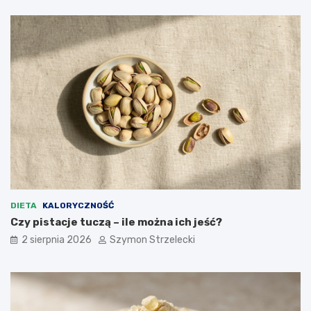
DIETA
KALORYCZNOŚĆ
Czy pistacje tuczą – ile można ich jeść?
2 sierpnia 2026
Szymon Strzelecki