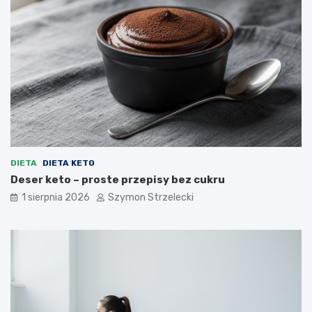
DIETA
DIETA KETO
Deser keto – proste przepisy bez cukru
1 sierpnia 2026
Szymon Strzelecki