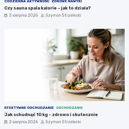
CODZIENNA AKTYWNOŚĆ
ZDROWE NAWYKI
Czy sauna spala kalorie – jak to działa?
3 sierpnia 2026
Szymon Strzelecki
EFEKTYWNE ODCHUDZANIE
ODCHUDZANIE
Jak schudnąć 10 kg – zdrowo i skutecznie
2 sierpnia 2026
Szymon Strzelecki