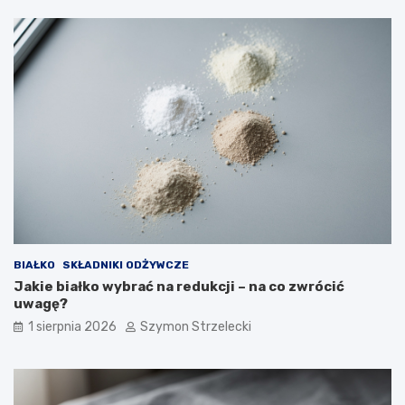
BIAŁKO
SKŁADNIKI ODŻYWCZE
Jakie białko wybrać na redukcji – na co zwrócić
uwagę?
1 sierpnia 2026
Szymon Strzelecki