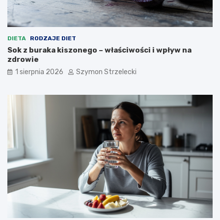
DIETA
RODZAJE DIET
Sok z buraka kiszonego – właściwości i wpływ na
zdrowie
1 sierpnia 2026
Szymon Strzelecki