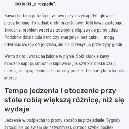
dokładki „z rozpędu”.
Kawa i herbata potrafią chwilowo przyciszyć apetyt, głównie
przez kofeinę. To jednak efekt przejściowy. Jeśli kawa zastępuje
śniadanie, problem wróci ze zdwojoną siłą, zwykle po południu.
Podobnie działa cola zero czy energetyki bez cukru — mogą
odwrócić uwagę od jedzenia, ale nie rozwiązują przyczyny głodu.
Warto za to uważać na kalorie w płynie. Soki, słodkie kawy,
mleczne napoje, smoothie kupowane „na szybko” dostarczają
energii, ale sycą słabiej niż normalny posiłek. Dla apetytu to kiepski
interes.
Tempo jedzenia i otoczenie przy
stole robią większą różnicę, niż się
wydaje
Jedzenie w pośpiechu to prosty sposób na przejadanie. Sygnały
sytości nie pojawiają się natychmiast, dlatego szybki posiłek