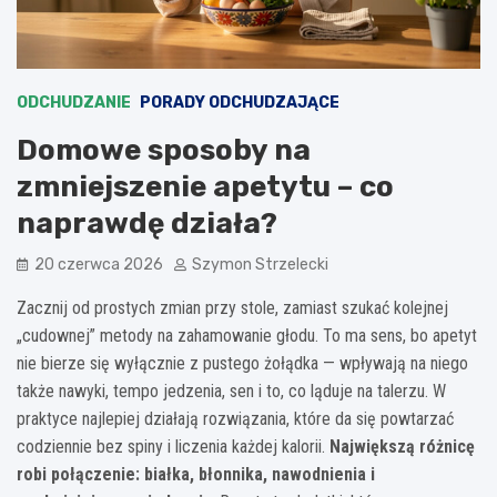
ODCHUDZANIE
PORADY ODCHUDZAJĄCE
Domowe sposoby na
zmniejszenie apetytu – co
naprawdę działa?
20 czerwca 2026
Szymon Strzelecki
Zacznij od prostych zmian przy stole, zamiast szukać kolejnej
„cudownej” metody na zahamowanie głodu. To ma sens, bo apetyt
nie bierze się wyłącznie z pustego żołądka — wpływają na niego
także nawyki, tempo jedzenia, sen i to, co ląduje na talerzu. W
praktyce najlepiej działają rozwiązania, które da się powtarzać
codziennie bez spiny i liczenia każdej kalorii.
Największą różnicę
robi połączenie: białka, błonnika, nawodnienia i