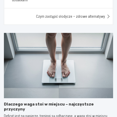
Czym zastąpić słodycze – zdrowe alternatywy
Dlaczego waga stoi w miejscu – najczęstsze
przyczyny
Deficyt jest na papierze, treningi są odhaczane, a waga stoi w miejscu