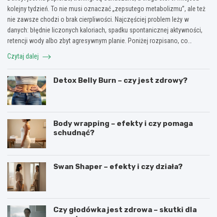
kolejny tydzień. To nie musi oznaczać „zepsutego metabolizmu”, ale też
nie zawsze chodzi o brak cierpliwości. Najczęściej problem leży w
danych: błędnie liczonych kaloriach, spadku spontanicznej aktywności,
retencji wody albo zbyt agresywnym planie. Poniżej rozpisano, co…
Czytaj dalej
Detox Belly Burn – czy jest zdrowy?
Body wrapping – efekty i czy pomaga
schudnąć?
Swan Shaper – efekty i czy działa?
Czy głodówka jest zdrowa – skutki dla