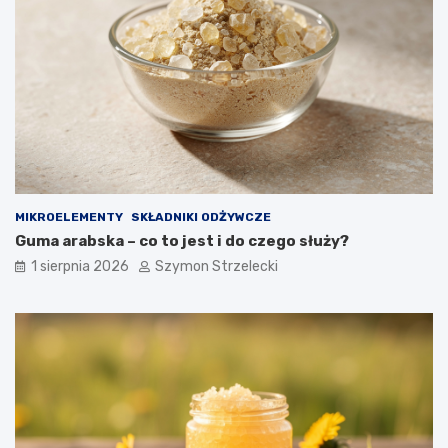
MIKROELEMENTY
SKŁADNIKI ODŻYWCZE
Guma arabska – co to jest i do czego służy?
1 sierpnia 2026
Szymon Strzelecki