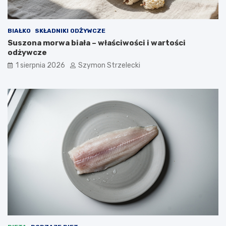
BIAŁKO
SKŁADNIKI ODŻYWCZE
Suszona morwa biała – właściwości i wartości
odżywcze
1 sierpnia 2026
Szymon Strzelecki