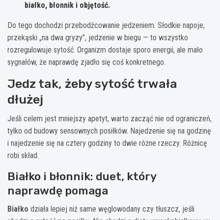
białko
,
błonnik
i objętość.
Do tego dochodzi przebodźcowanie jedzeniem. Słodkie napoje,
przekąski „na dwa gryzy”, jedzenie w biegu — to wszystko
rozregulowuje sytość. Organizm dostaje sporo energii, ale mało
sygnałów, że naprawdę zjadło się coś konkretnego.
Jedz tak, żeby sytość trwała
dłużej
Jeśli celem jest mniejszy apetyt, warto zacząć nie od ograniczeń,
tylko od budowy sensownych posiłków. Najedzenie się na godzinę
i najedzenie się na cztery godziny to dwie różne rzeczy. Różnicę
robi skład.
Białko i błonnik: duet, który
naprawdę pomaga
Białko
działa lepiej niż same węglowodany czy tłuszcz, jeśli