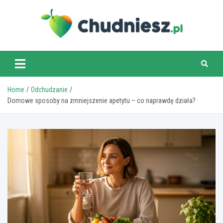
Skip
to
content
chudniesz.pl
Home
Odchudzanie
Domowe sposoby na zmniejszenie apetytu – co naprawdę działa?