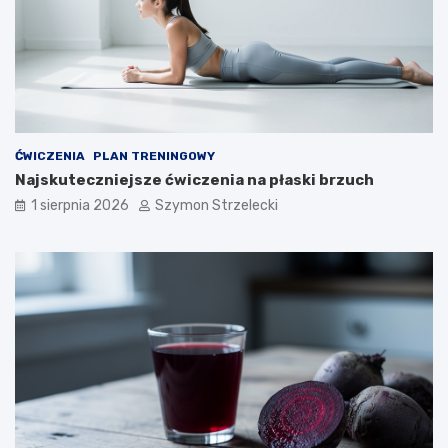
ĆWICZENIA
PLAN TRENINGOWY
Najskuteczniejsze ćwiczenia na płaski brzuch
1 sierpnia 2026
Szymon Strzelecki