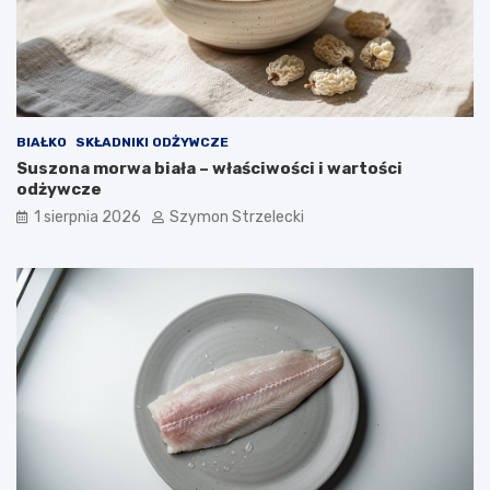
BIAŁKO
SKŁADNIKI ODŻYWCZE
Suszona morwa biała – właściwości i wartości
odżywcze
1 sierpnia 2026
Szymon Strzelecki