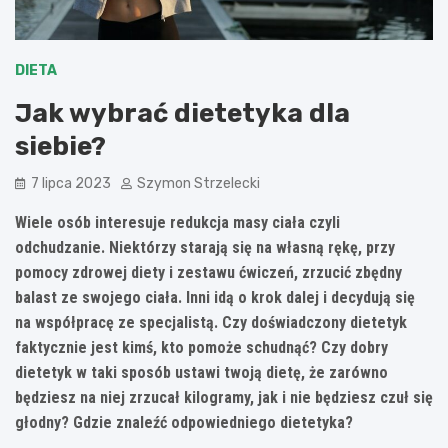
DIETA
Jak wybrać dietetyka dla
siebie?
7 lipca 2023
Szymon Strzelecki
Wiele osób interesuje redukcja masy ciała czyli
odchudzanie. Niektórzy starają się na własną rękę, przy
pomocy zdrowej diety i zestawu ćwiczeń, zrzucić zbędny
balast ze swojego ciała. Inni idą o krok dalej i decydują się
na współpracę ze specjalistą. Czy doświadczony dietetyk
faktycznie jest kimś, kto pomoże schudnąć? Czy dobry
dietetyk w taki sposób ustawi twoją dietę, że zarówno
będziesz na niej zrzucał kilogramy, jak i nie będziesz czuł się
głodny? Gdzie znaleźć odpowiedniego dietetyka?