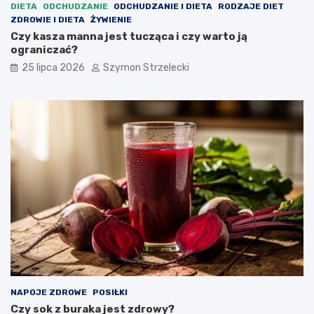
DIETA
ODCHUDZANIE
ODCHUDZANIE I DIETA
RODZAJE DIET
ZDROWIE I DIETA
ŻYWIENIE
Czy kasza manna jest tucząca i czy warto ją
ograniczać?
25 lipca 2026
Szymon Strzelecki
NAPOJE ZDROWE
POSIŁKI
Czy sok z buraka jest zdrowy?