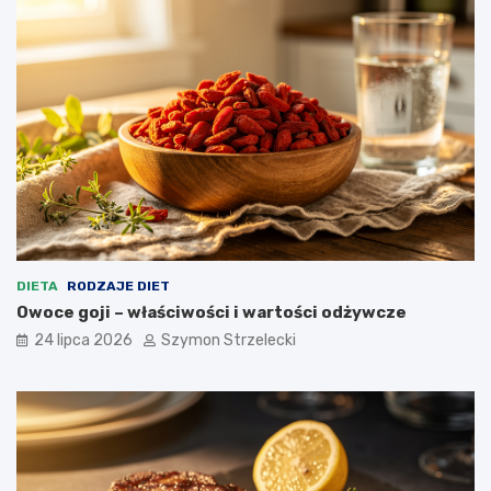
DIETA
RODZAJE DIET
Owoce goji – właściwości i wartości odżywcze
24 lipca 2026
Szymon Strzelecki