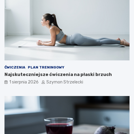
ĆWICZENIA
PLAN TRENINGOWY
Najskuteczniejsze ćwiczenia na płaski brzuch
1 sierpnia 2026
Szymon Strzelecki