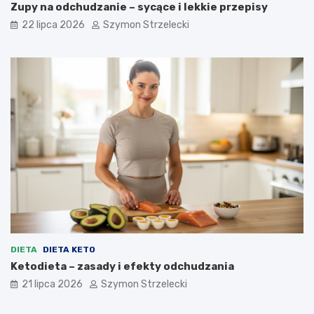
Zupy na odchudzanie – sycące i lekkie przepisy
22 lipca 2026
Szymon Strzelecki
DIETA
DIETA KETO
Ketodieta – zasady i efekty odchudzania
21 lipca 2026
Szymon Strzelecki