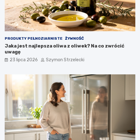
PRODUKTY PEŁNOZIARNISTE
ŻYWNOŚĆ
Jaka jest najlepsza oliwa z oliwek? Na co zwrócić
uwagę
23 lipca 2026
Szymon Strzelecki