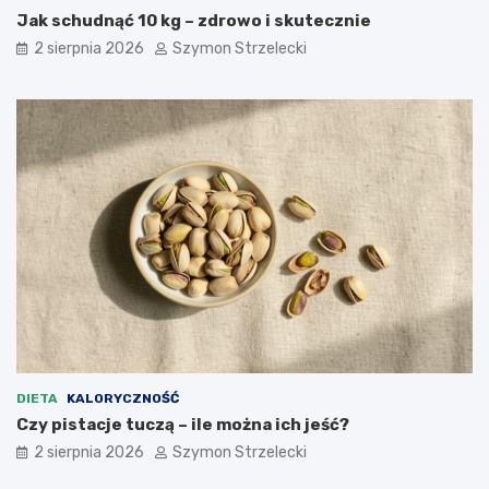
Jak schudnąć 10 kg – zdrowo i skutecznie
2 sierpnia 2026
Szymon Strzelecki
DIETA
KALORYCZNOŚĆ
Czy pistacje tuczą – ile można ich jeść?
2 sierpnia 2026
Szymon Strzelecki