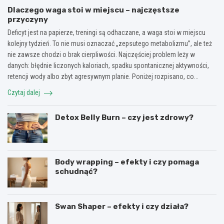
Dlaczego waga stoi w miejscu – najczęstsze
przyczyny
Deficyt jest na papierze, treningi są odhaczane, a waga stoi w miejscu
kolejny tydzień. To nie musi oznaczać „zepsutego metabolizmu”, ale też
nie zawsze chodzi o brak cierpliwości. Najczęściej problem leży w
danych: błędnie liczonych kaloriach, spadku spontanicznej aktywności,
retencji wody albo zbyt agresywnym planie. Poniżej rozpisano, co…
Czytaj dalej
Detox Belly Burn – czy jest zdrowy?
Body wrapping – efekty i czy pomaga
schudnąć?
Swan Shaper – efekty i czy działa?