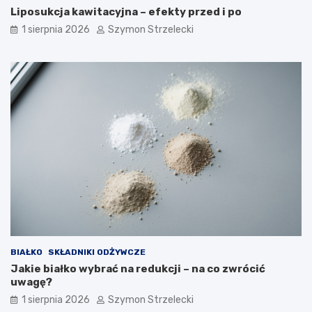
Liposukcja kawitacyjna – efekty przed i po
1 sierpnia 2026
Szymon Strzelecki
BIAŁKO
SKŁADNIKI ODŻYWCZE
Jakie białko wybrać na redukcji – na co zwrócić
uwagę?
1 sierpnia 2026
Szymon Strzelecki