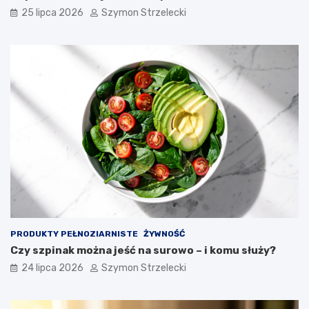
25 lipca 2026
Szymon Strzelecki
PRODUKTY PEŁNOZIARNISTE
ŻYWNOŚĆ
Czy szpinak można jeść na surowo – i komu służy?
24 lipca 2026
Szymon Strzelecki