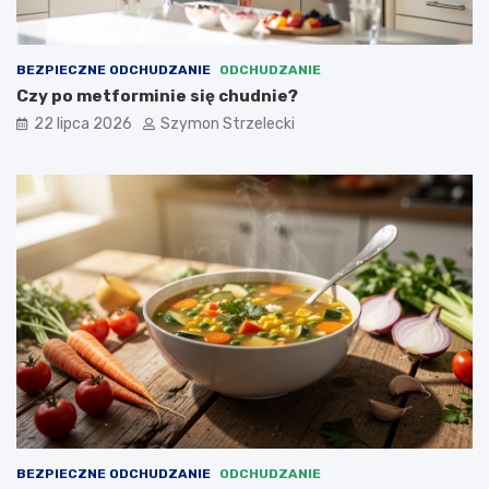
BEZPIECZNE ODCHUDZANIE
ODCHUDZANIE
Czy po metforminie się chudnie?
22 lipca 2026
Szymon Strzelecki
BEZPIECZNE ODCHUDZANIE
ODCHUDZANIE