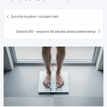
Nawigacja
Sposoby na jędrne i szczupłe ciało
wpisu
Sanprobi IBS – wsparcie dla zdrowia układu pokarmowego