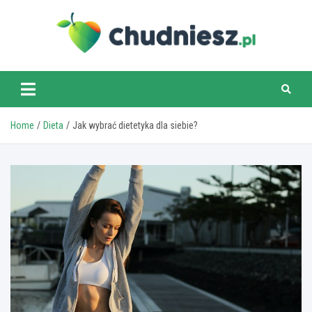
Skip
to
content
chudniesz.pl
Home
Dieta
Jak wybrać dietetyka dla siebie?