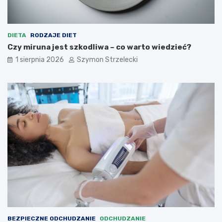
DIETA
RODZAJE DIET
Czy miruna jest szkodliwa – co warto wiedzieć?
1 sierpnia 2026
Szymon Strzelecki
BEZPIECZNE ODCHUDZANIE
ODCHUDZANIE