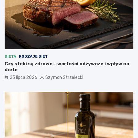
DIETA
RODZAJE DIET
Czy steki są zdrowe – wartości odżywcze i wpływ na
dietę
23 lipca 2026
Szymon Strzelecki