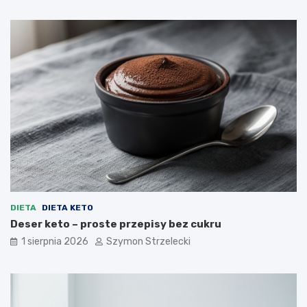
DIETA
DIETA KETO
Deser keto – proste przepisy bez cukru
1 sierpnia 2026
Szymon Strzelecki