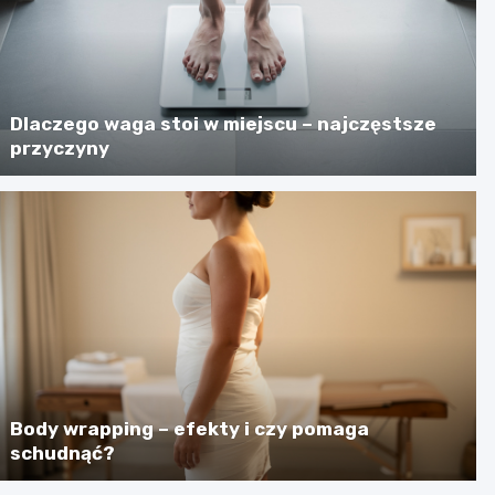
Dlaczego waga stoi w miejscu – najczęstsze
przyczyny
Body wrapping – efekty i czy pomaga
schudnąć?