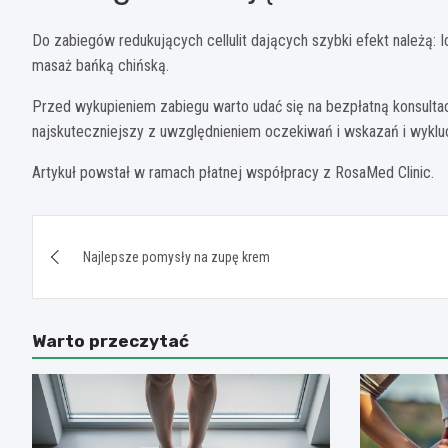
Do zabiegów redukujących cellulit dających szybki efekt należą: 
masaż bańką chińską.
Przed wykupieniem zabiegu warto udać się na bezpłatną konsultac
najskuteczniejszy z uwzględnieniem oczekiwań i wskazań i wyk
Artykuł powstał w ramach płatnej współpracy z RosaMed Clinic.
Nawigacja
Najlepsze pomysły na zupę krem
wpisu
Warto przeczytać