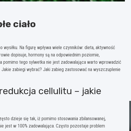
łe ciało
wysiłku. Na figurę wpływa wiele czynników: dieta, aktywność
zdrowie dopisuje, hormony są na odpowiednim poziomie,
a a pomimo tego sylwetka nie jest zadowalająca warto wprowadzić
o. Jakie zabiegi wybrać? Jaki zabieg zastosować na wyszczuplenie
edukcja cellulitu – jakie
zęsto dzieje się tak, iż pomimo stosowania zbilansowanej,
a nie jest w 100% zadowalająca. Często pozostaje problem