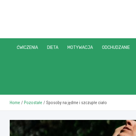
Skip
to
content
ĆWICZENIA
DIETA
MOTYWACJA
ODCHUDZANIE
Home
Pozostałe
Sposoby na jędrne i szczupłe ciało