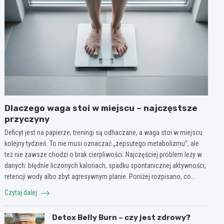
Dlaczego waga stoi w miejscu – najczęstsze
przyczyny
Deficyt jest na papierze, treningi są odhaczane, a waga stoi w miejscu
kolejny tydzień. To nie musi oznaczać „zepsutego metabolizmu”, ale
też nie zawsze chodzi o brak cierpliwości. Najczęściej problem leży w
danych: błędnie liczonych kaloriach, spadku spontanicznej aktywności,
retencji wody albo zbyt agresywnym planie. Poniżej rozpisano, co…
Czytaj dalej
Detox Belly Burn – czy jest zdrowy?