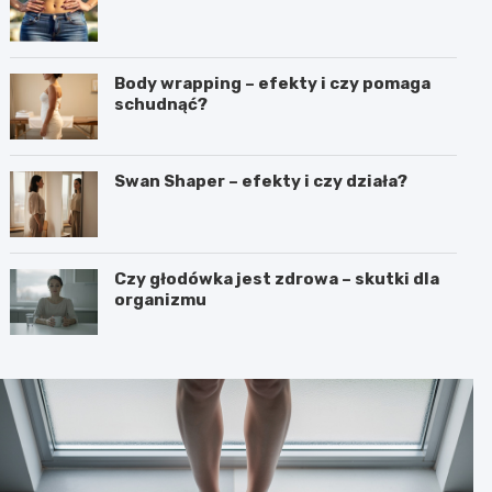
Body wrapping – efekty i czy pomaga
schudnąć?
Swan Shaper – efekty i czy działa?
Czy głodówka jest zdrowa – skutki dla
organizmu