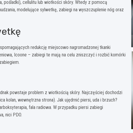
 pośladki), cellulitu lub wiotkości skóry. Wtedy z pomocą
dzania, modelujące sylwetkę, zabiegi na wyszczuplenie nóg oraz
wetkę
wspomagających redukcję miejscowo nagromadzonej tkanki
rzeniowa, Icoone – zabiegi te mają na celu zniszczyć i rozbić komórki
zabiegiem.
Jednak powstaje problem z wiotkością skóry. Najczęściej dochodzi
ica kolan, wewnętrzna strona). Jak ujędrnić piersi, uda i brzuch?
arboksyterapia, fala radiowa. W przypadku piersi zabiegi
a, nici PDO.