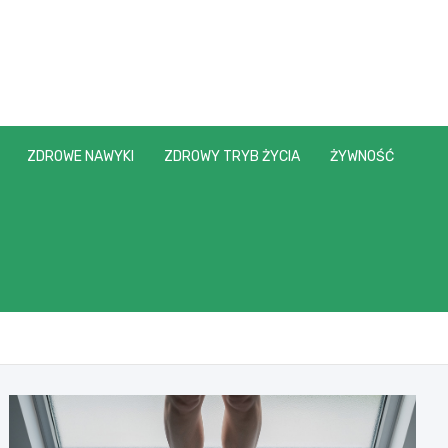
ZDROWE NAWYKI
ZDROWY TRYB ŻYCIA
ŻYWNOŚĆ