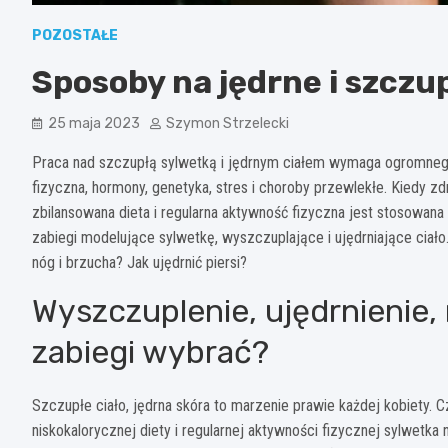
POZOSTAŁE
Sposoby na jędrne i szczup
25 maja 2023
Szymon Strzelecki
Praca nad szczupłą sylwetką i jędrnym ciałem wymaga ogromnego 
fizyczna, hormony, genetyka, stres i choroby przewlekłe. Kiedy 
zbilansowana dieta i regularna aktywność fizyczna jest stosowan
zabiegi modelujące sylwetkę, wyszczuplające i ujędrniające ciał
nóg i brzucha? Jak ujędrnić piersi?
Wyszczuplenie, ujędrnienie, r
zabiegi wybrać?
Szczupłe ciało, jędrna skóra to marzenie prawie każdej kobiety. C
niskokalorycznej diety i regularnej aktywności fizycznej sylwetk