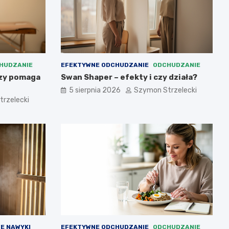
HUDZANIE
EFEKTYWNE ODCHUDZANIE
ODCHUDZANIE
czy pomaga
Swan Shaper – efekty i czy działa?
5 sierpnia 2026
Szymon Strzelecki
rzelecki
E NAWYKI
EFEKTYWNE ODCHUDZANIE
ODCHUDZANIE