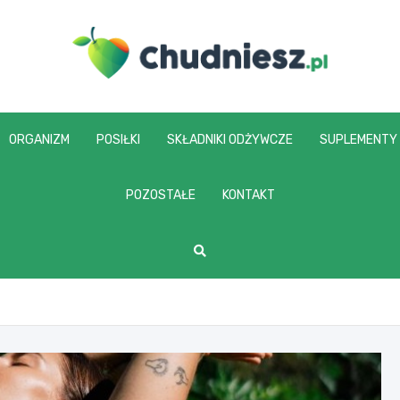
chudniesz.pl
ORGANIZM
POSIŁKI
SKŁADNIKI ODŻYWCZE
SUPLEMENTY
POZOSTAŁE
KONTAKT