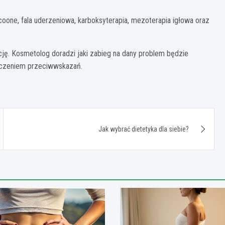
Icoone, fala uderzeniowa, karboksyterapia, mezoterapia igłowa oraz
ję. Kosmetolog doradzi jaki zabieg na dany problem będzie
luczeniem przeciwwskazań.
Jak wybrać dietetyka dla siebie?