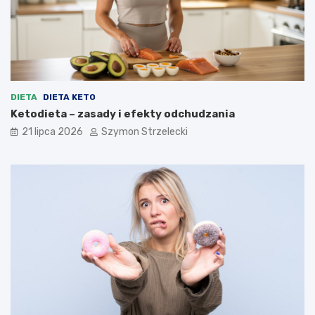
DIETA
DIETA KETO
Ketodieta – zasady i efekty odchudzania
21 lipca 2026
Szymon Strzelecki