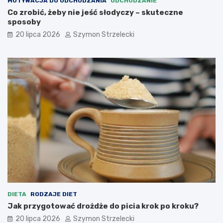
MOTYWACJA DO ODCHUDZANIA
ODCHUDZANIE
Co zrobić, żeby nie jeść słodyczy – skuteczne
sposoby
20 lipca 2026
Szymon Strzelecki
DIETA
RODZAJE DIET
Jak przygotować drożdże do picia krok po kroku?
20 lipca 2026
Szymon Strzelecki