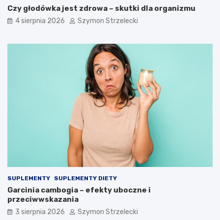
Czy głodówka jest zdrowa – skutki dla organizmu
4 sierpnia 2026
Szymon Strzelecki
SUPLEMENTY
SUPLEMENTY DIETY
Garcinia cambogia – efekty uboczne i
przeciwwskazania
3 sierpnia 2026
Szymon Strzelecki