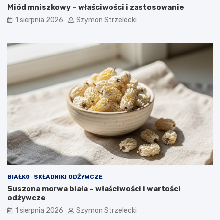
Miód mniszkowy – właściwości i zastosowanie
1 sierpnia 2026
Szymon Strzelecki
BIAŁKO
SKŁADNIKI ODŻYWCZE
Suszona morwa biała – właściwości i wartości
odżywcze
1 sierpnia 2026
Szymon Strzelecki