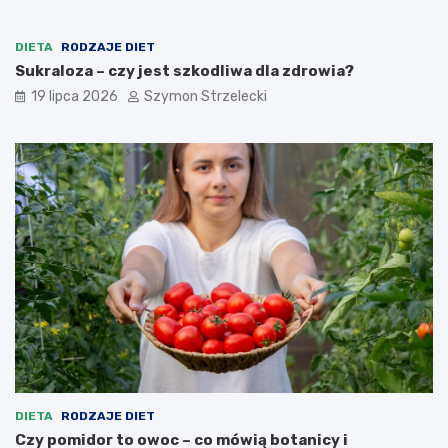
DIETA
RODZAJE DIET
Sukraloza – czy jest szkodliwa dla zdrowia?
19 lipca 2026
Szymon Strzelecki
DIETA
RODZAJE DIET
Czy pomidor to owoc – co mówią botanicy i