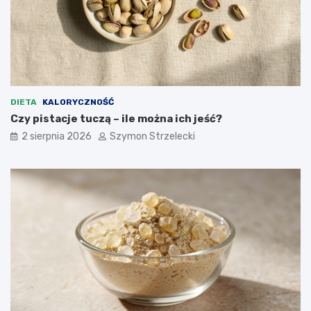
DIETA
KALORYCZNOŚĆ
Czy pistacje tuczą – ile można ich jeść?
2 sierpnia 2026
Szymon Strzelecki