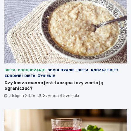
DIETA
ODCHUDZANIE
ODCHUDZANIE I DIETA
RODZAJE DIET
ZDROWIE I DIETA
ŻYWIENIE
Czy kasza manna jest tucząca i czy warto ją
ograniczać?
25 lipca 2026
Szymon Strzelecki