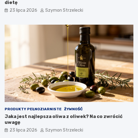
dietę
23 lipca 2026
Szymon Strzelecki
PRODUKTY PEŁNOZIARNISTE
ŻYWNOŚĆ
Jaka jest najlepsza oliwa z oliwek? Na co zwrócić
uwagę
23 lipca 2026
Szymon Strzelecki