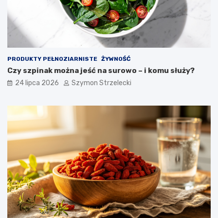
PRODUKTY PEŁNOZIARNISTE
ŻYWNOŚĆ
Czy szpinak można jeść na surowo – i komu służy?
24 lipca 2026
Szymon Strzelecki