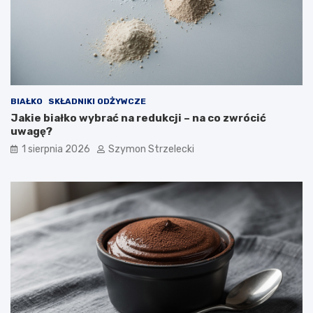
BIAŁKO
SKŁADNIKI ODŻYWCZE
Jakie białko wybrać na redukcji – na co zwrócić
uwagę?
1 sierpnia 2026
Szymon Strzelecki