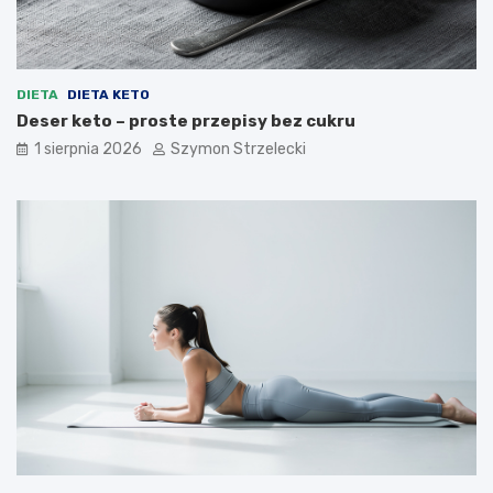
DIETA
DIETA KETO
Deser keto – proste przepisy bez cukru
1 sierpnia 2026
Szymon Strzelecki