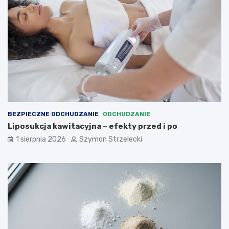
BEZPIECZNE ODCHUDZANIE
ODCHUDZANIE
Liposukcja kawitacyjna – efekty przed i po
1 sierpnia 2026
Szymon Strzelecki