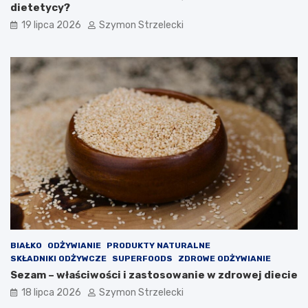
dietetycy?
19 lipca 2026
Szymon Strzelecki
BIAŁKO
ODŻYWIANIE
PRODUKTY NATURALNE
SKŁADNIKI ODŻYWCZE
SUPERFOODS
ZDROWE ODŻYWIANIE
Sezam – właściwości i zastosowanie w zdrowej diecie
18 lipca 2026
Szymon Strzelecki