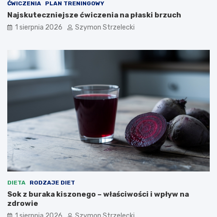
ĆWICZENIA
PLAN TRENINGOWY
Najskuteczniejsze ćwiczenia na płaski brzuch
1 sierpnia 2026
Szymon Strzelecki
DIETA
RODZAJE DIET
Sok z buraka kiszonego – właściwości i wpływ na
zdrowie
1 sierpnia 2026
Szymon Strzelecki