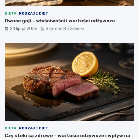
DIETA
RODZAJE DIET
Owoce goji – właściwości i wartości odżywcze
24 lipca 2026
Szymon Strzelecki
DIETA
RODZAJE DIET
Czy steki są zdrowe – wartości odżywcze i wpływ na