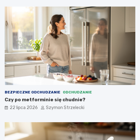
BEZPIECZNE ODCHUDZANIE
ODCHUDZANIE
Czy po metforminie się chudnie?
22 lipca 2026
Szymon Strzelecki