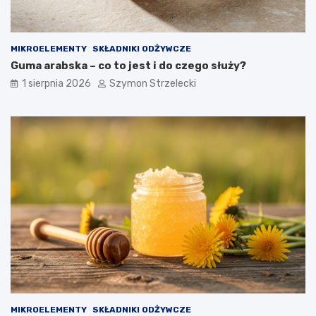
MIKROELEMENTY
SKŁADNIKI ODŻYWCZE
Guma arabska – co to jest i do czego służy?
1 sierpnia 2026
Szymon Strzelecki
MIKROELEMENTY
SKŁADNIKI ODŻYWCZE