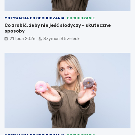
MOTYWACJA DO ODCHUDZANIA
ODCHUDZANIE
Co zrobić, żeby nie jeść słodyczy – skuteczne
sposoby
21 lipca 2026
Szymon Strzelecki