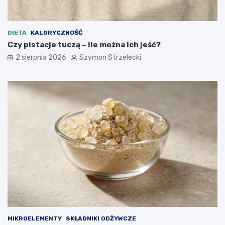
DIETA
KALORYCZNOŚĆ
Czy pistacje tuczą – ile można ich jeść?
2 sierpnia 2026
Szymon Strzelecki
MIKROELEMENTY
SKŁADNIKI ODŻYWCZE