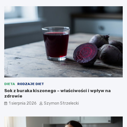
DIETA
RODZAJE DIET
Sok z buraka kiszonego – właściwości i wpływ na
zdrowie
1 sierpnia 2026
Szymon Strzelecki