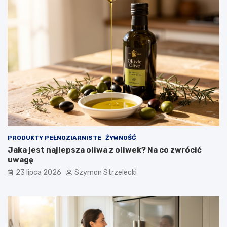
PRODUKTY PEŁNOZIARNISTE
ŻYWNOŚĆ
Jaka jest najlepsza oliwa z oliwek? Na co zwrócić
uwagę
23 lipca 2026
Szymon Strzelecki