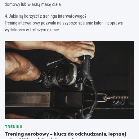
domowy lub własną masę ciała.
4. Jakie są korzyści z treningu interwałowego?
Trening interwałowy pozwala na szybsze spalanie kalorii i poprawę
wydolności w krótszym czasie.
TRENING
Trening aerobowy – klucz do odchudzania, lepszej