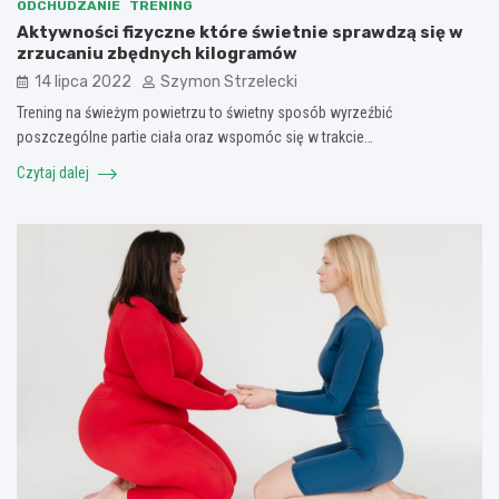
ODCHUDZANIE
TRENING
Aktywności fizyczne które świetnie sprawdzą się w
zrzucaniu zbędnych kilogramów
14 lipca 2022
Szymon Strzelecki
Trening na świeżym powietrzu to świetny sposób wyrzeźbić
poszczególne partie ciała oraz wspomóc się w trakcie…
Czytaj dalej