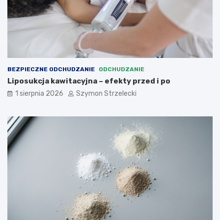
BEZPIECZNE ODCHUDZANIE
ODCHUDZANIE
Liposukcja kawitacyjna – efekty przed i po
1 sierpnia 2026
Szymon Strzelecki