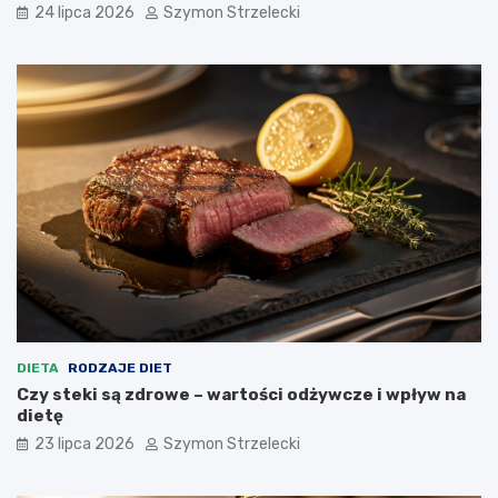
24 lipca 2026
Szymon Strzelecki
DIETA
RODZAJE DIET
Czy steki są zdrowe – wartości odżywcze i wpływ na
dietę
23 lipca 2026
Szymon Strzelecki