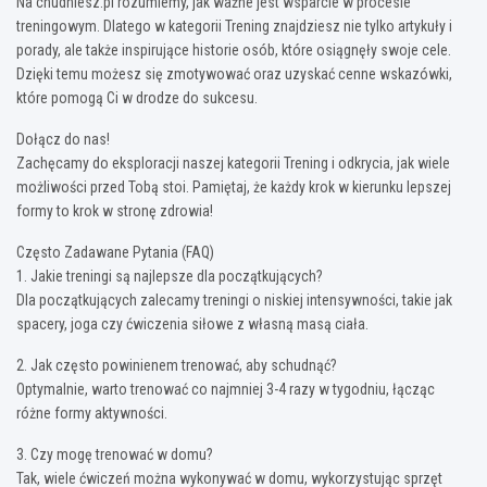
Na chudniesz.pl rozumiemy, jak ważne jest wsparcie w procesie
treningowym. Dlatego w kategorii Trening znajdziesz nie tylko artykuły i
porady, ale także inspirujące historie osób, które osiągnęły swoje cele.
Dzięki temu możesz się zmotywować oraz uzyskać cenne wskazówki,
które pomogą Ci w drodze do sukcesu.
Dołącz do nas!
Zachęcamy do eksploracji naszej kategorii Trening i odkrycia, jak wiele
możliwości przed Tobą stoi. Pamiętaj, że każdy krok w kierunku lepszej
formy to krok w stronę zdrowia!
Często Zadawane Pytania (FAQ)
1. Jakie treningi są najlepsze dla początkujących?
Dla początkujących zalecamy treningi o niskiej intensywności, takie jak
spacery, joga czy ćwiczenia siłowe z własną masą ciała.
2. Jak często powinienem trenować, aby schudnąć?
Optymalnie, warto trenować co najmniej 3-4 razy w tygodniu, łącząc
różne formy aktywności.
3. Czy mogę trenować w domu?
Tak, wiele ćwiczeń można wykonywać w domu, wykorzystując sprzęt