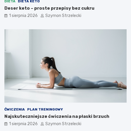
DIETA
DIETA KETO
Deser keto – proste przepisy bez cukru
1 sierpnia 2026
Szymon Strzelecki
ĆWICZENIA
PLAN TRENINGOWY
Najskuteczniejsze ćwiczenia na płaski brzuch
1 sierpnia 2026
Szymon Strzelecki