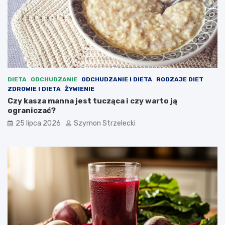
DIETA
ODCHUDZANIE
ODCHUDZANIE I DIETA
RODZAJE DIET
ZDROWIE I DIETA
ŻYWIENIE
Czy kasza manna jest tucząca i czy warto ją
ograniczać?
25 lipca 2026
Szymon Strzelecki