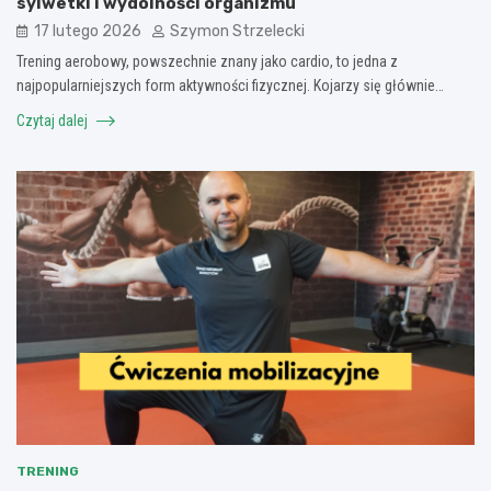
sylwetki i wydolności organizmu
17 lutego 2026
Szymon Strzelecki
Trening aerobowy, powszechnie znany jako cardio, to jedna z
najpopularniejszych form aktywności fizycznej. Kojarzy się głównie…
Czytaj dalej
TRENING