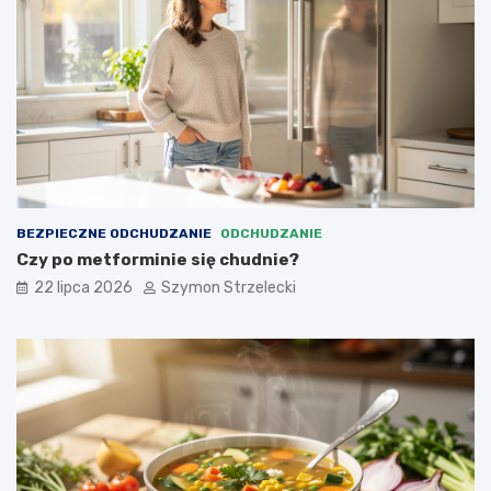
BEZPIECZNE ODCHUDZANIE
ODCHUDZANIE
Czy po metforminie się chudnie?
22 lipca 2026
Szymon Strzelecki