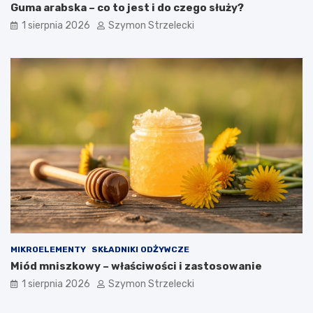
Guma arabska – co to jest i do czego służy?
1 sierpnia 2026
Szymon Strzelecki
MIKROELEMENTY
SKŁADNIKI ODŻYWCZE
Miód mniszkowy – właściwości i zastosowanie
1 sierpnia 2026
Szymon Strzelecki