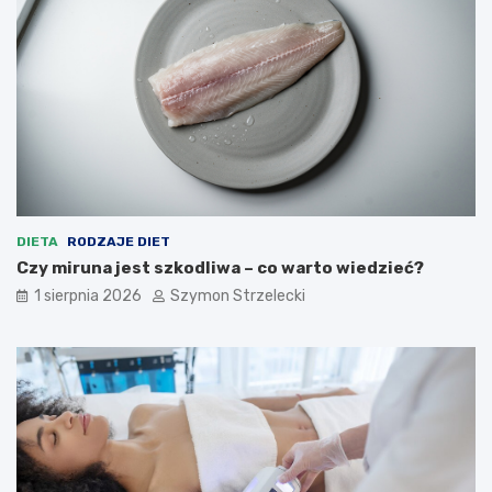
DIETA
RODZAJE DIET
Czy miruna jest szkodliwa – co warto wiedzieć?
1 sierpnia 2026
Szymon Strzelecki