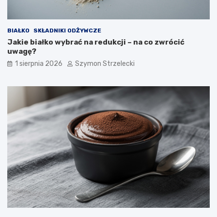
BIAŁKO
SKŁADNIKI ODŻYWCZE
Jakie białko wybrać na redukcji – na co zwrócić
uwagę?
1 sierpnia 2026
Szymon Strzelecki