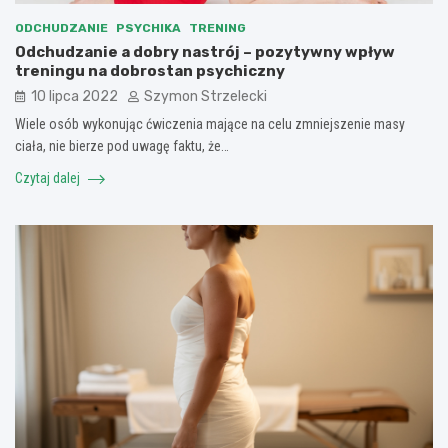
ODCHUDZANIE
PSYCHIKA
TRENING
Odchudzanie a dobry nastrój – pozytywny wpływ
treningu na dobrostan psychiczny
10 lipca 2022
Szymon Strzelecki
Wiele osób wykonując ćwiczenia mające na celu zmniejszenie masy
ciała, nie bierze pod uwagę faktu, że…
Czytaj dalej