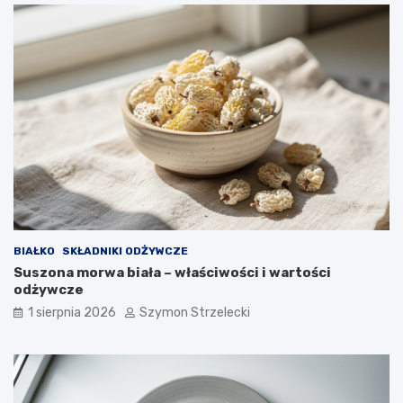
BIAŁKO
SKŁADNIKI ODŻYWCZE
Suszona morwa biała – właściwości i wartości
odżywcze
1 sierpnia 2026
Szymon Strzelecki