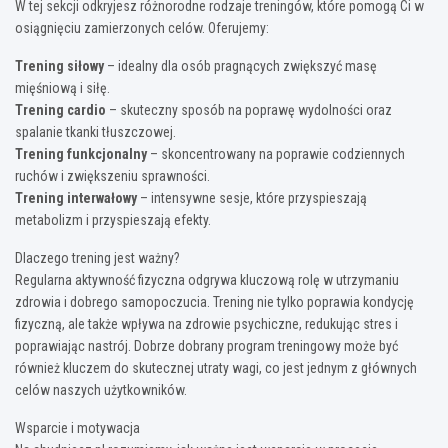
W tej sekcji odkryjesz różnorodne rodzaje treningów, które pomogą Ci w
osiągnięciu zamierzonych celów. Oferujemy:
Trening siłowy
– idealny dla osób pragnących zwiększyć masę
mięśniową i siłę.
Trening cardio
– skuteczny sposób na poprawę wydolności oraz
spalanie tkanki tłuszczowej.
Trening funkcjonalny
– skoncentrowany na poprawie codziennych
ruchów i zwiększeniu sprawności.
Trening interwałowy
– intensywne sesje, które przyspieszają
metabolizm i przyspieszają efekty.
Dlaczego trening jest ważny?
Regularna aktywność fizyczna odgrywa kluczową rolę w utrzymaniu
zdrowia i dobrego samopoczucia. Trening nie tylko poprawia kondycję
fizyczną, ale także wpływa na zdrowie psychiczne, redukując stres i
poprawiając nastrój. Dobrze dobrany program treningowy może być
również kluczem do skutecznej utraty wagi, co jest jednym z głównych
celów naszych użytkowników.
Wsparcie i motywacja