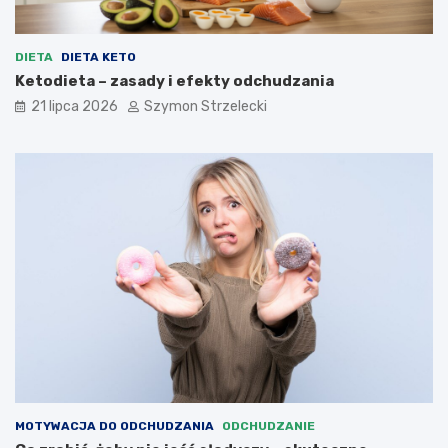
DIETA
DIETA KETO
Ketodieta – zasady i efekty odchudzania
21 lipca 2026
Szymon Strzelecki
MOTYWACJA DO ODCHUDZANIA
ODCHUDZANIE