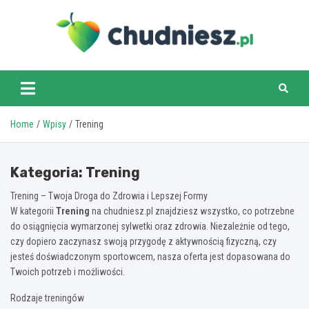
Skip
to
content
chudniesz.pl
Home
Wpisy
Trening
Kategoria:
Trening
Trening – Twoja Droga do Zdrowia i Lepszej Formy
W kategorii
Trening
na chudniesz.pl znajdziesz wszystko, co potrzebne
do osiągnięcia wymarzonej sylwetki oraz zdrowia. Niezależnie od tego,
czy dopiero zaczynasz swoją przygodę z aktywnością fizyczną, czy
jesteś doświadczonym sportowcem, nasza oferta jest dopasowana do
Twoich potrzeb i możliwości.
Rodzaje treningów