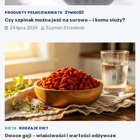
PRODUKTY PEŁNOZIARNISTE
ŻYWNOŚĆ
Czy szpinak można jeść na surowo – i komu służy?
24 lipca 2026
Szymon Strzelecki
DIETA
RODZAJE DIET
Owoce goji – właściwości i wartości odżywcze