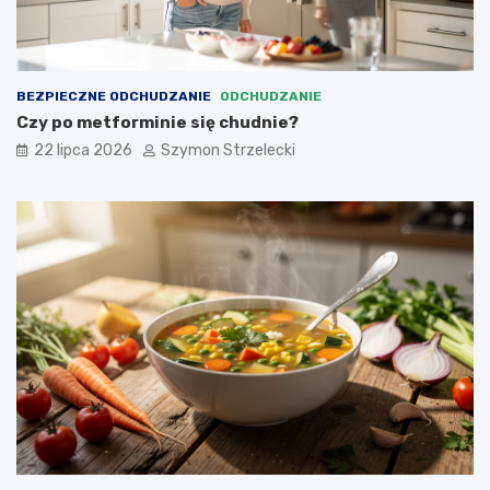
BEZPIECZNE ODCHUDZANIE
ODCHUDZANIE
Czy po metforminie się chudnie?
22 lipca 2026
Szymon Strzelecki