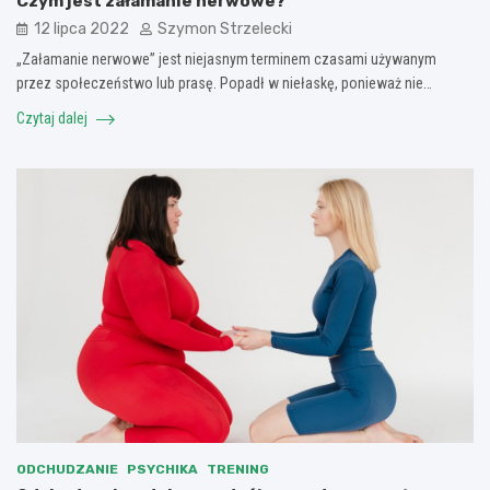
Czym jest załamanie nerwowe?
12 lipca 2022
Szymon Strzelecki
„Załamanie nerwowe” jest niejasnym terminem czasami używanym
przez społeczeństwo lub prasę. Popadł w niełaskę, ponieważ nie…
Czytaj dalej
ODCHUDZANIE
PSYCHIKA
TRENING