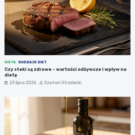
DIETA
RODZAJE DIET
Czy steki są zdrowe – wartości odżywcze i wpływ na
dietę
23 lipca 2026
Szymon Strzelecki