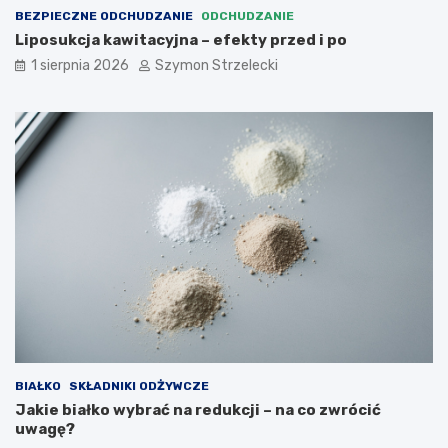
BEZPIECZNE ODCHUDZANIE
ODCHUDZANIE
Liposukcja kawitacyjna – efekty przed i po
1 sierpnia 2026
Szymon Strzelecki
BIAŁKO
SKŁADNIKI ODŻYWCZE
Jakie białko wybrać na redukcji – na co zwrócić
uwagę?