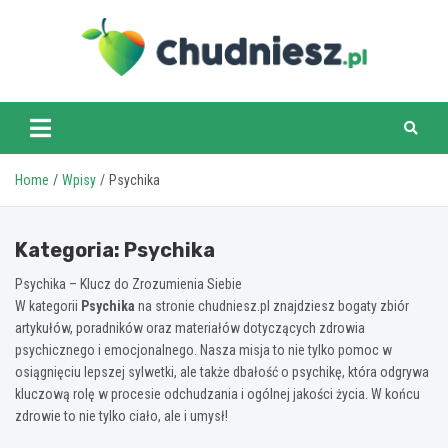
Skip
to
content
chudniesz.pl
Home
Wpisy
Psychika
Kategoria:
Psychika
Psychika – Klucz do Zrozumienia Siebie
W kategorii
Psychika
na stronie chudniesz.pl znajdziesz bogaty zbiór
artykułów, poradników oraz materiałów dotyczących zdrowia
psychicznego i emocjonalnego. Nasza misja to nie tylko pomoc w
osiągnięciu lepszej sylwetki, ale także dbałość o psychikę, która odgrywa
kluczową rolę w procesie odchudzania i ogólnej jakości życia. W końcu
zdrowie to nie tylko ciało, ale i umysł!