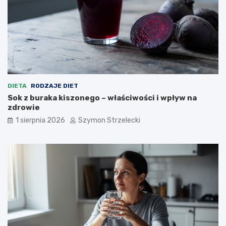
DIETA
RODZAJE DIET
Sok z buraka kiszonego – właściwości i wpływ na
zdrowie
1 sierpnia 2026
Szymon Strzelecki