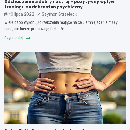
Odchudzanie a dobry nastrój – pozytywny wpływ
treningu na dobrostan psychiczny
10 lipca 2022
Szymon Strzelecki
Wiele osób wykonując ćwiczenia mające na celu zmniejszenie masy
ciała, nie bierze pod uwagę faktu, że…
Czytaj dalej