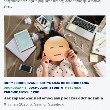
oddychanie oraz joga to popularne metody, które pomagają w redukcji
stresu.
DIETY I ODCHUDZANIE
MOTYWACJA DO ODCHUDZANIA
ODCHUDZANIE
ODCHUDZANIE I DIETA
PSYCHIKA
ZDROWIE PSYCHICZNE
Jak zapanować nad emocjami podczas odchudzania
7 maja 2025
Szymon Strzelecki