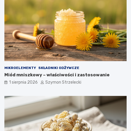
MIKROELEMENTY
SKŁADNIKI ODŻYWCZE
Miód mniszkowy – właściwości i zastosowanie
1 sierpnia 2026
Szymon Strzelecki