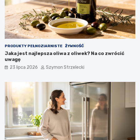
PRODUKTY PEŁNOZIARNISTE
ŻYWNOŚĆ
Jaka jest najlepsza oliwa z oliwek? Na co zwrócić
uwagę
23 lipca 2026
Szymon Strzelecki