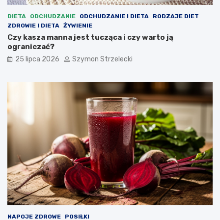
DIETA
ODCHUDZANIE
ODCHUDZANIE I DIETA
RODZAJE DIET
ZDROWIE I DIETA
ŻYWIENIE
Czy kasza manna jest tucząca i czy warto ją
ograniczać?
25 lipca 2026
Szymon Strzelecki
NAPOJE ZDROWE
POSIŁKI