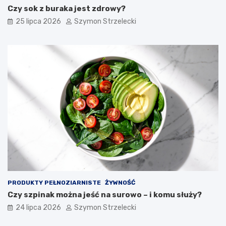
Czy sok z buraka jest zdrowy?
25 lipca 2026
Szymon Strzelecki
PRODUKTY PEŁNOZIARNISTE
ŻYWNOŚĆ
Czy szpinak można jeść na surowo – i komu służy?
24 lipca 2026
Szymon Strzelecki