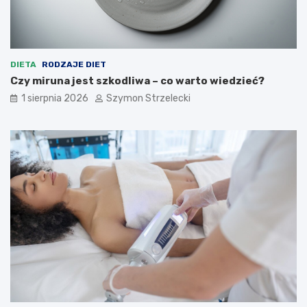
DIETA
RODZAJE DIET
Czy miruna jest szkodliwa – co warto wiedzieć?
1 sierpnia 2026
Szymon Strzelecki