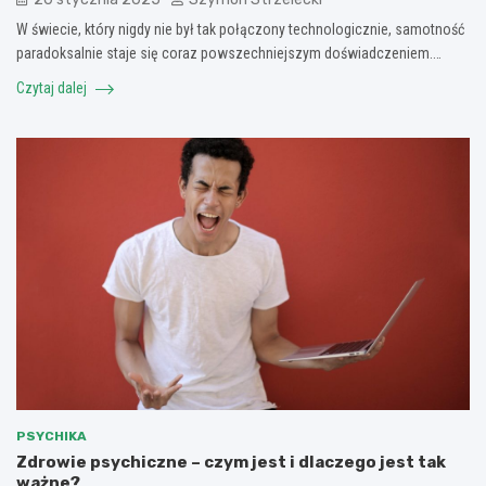
W świecie, który nigdy nie był tak połączony technologicznie, samotność
paradoksalnie staje się coraz powszechniejszym doświadczeniem.…
Czytaj dalej
PSYCHIKA
Zdrowie psychiczne – czym jest i dlaczego jest tak
ważne?