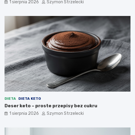
1 sierpnia 2026
Szymon Strzelecki
DIETA
DIETA KETO
Deser keto – proste przepisy bez cukru
1 sierpnia 2026
Szymon Strzelecki