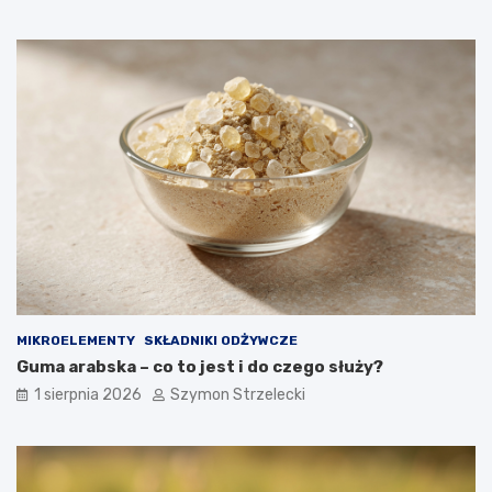
MIKROELEMENTY
SKŁADNIKI ODŻYWCZE
Guma arabska – co to jest i do czego służy?
1 sierpnia 2026
Szymon Strzelecki