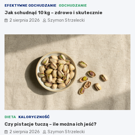
EFEKTYWNE ODCHUDZANIE
ODCHUDZANIE
Jak schudnąć 10 kg – zdrowo i skutecznie
2 sierpnia 2026
Szymon Strzelecki
DIETA
KALORYCZNOŚĆ
Czy pistacje tuczą – ile można ich jeść?
2 sierpnia 2026
Szymon Strzelecki