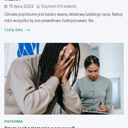
15 lipca 2022
Szymon Strzelecki
Zdrowie psychiczne jest bardzo ważną składową ludzkiego życia. Należy
robić wszystko by ono prawidłowo funkcjonowało. Nie…
Czytaj dalej
PSYCHIKA