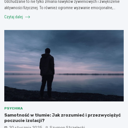
Odchudzanie to nie tylko zmiana nawyków żywieniowych i zwiększenie
aktywności fizycznej. To również ogromne wyzwanie emocjonalne,…
Czytaj dalej
PSYCHIKA
Samotność w tłumie: Jak zrozumieć i przezwyciężyć
poczucie izolacji?
20 stycznia 2025
Szymon Strzelecki