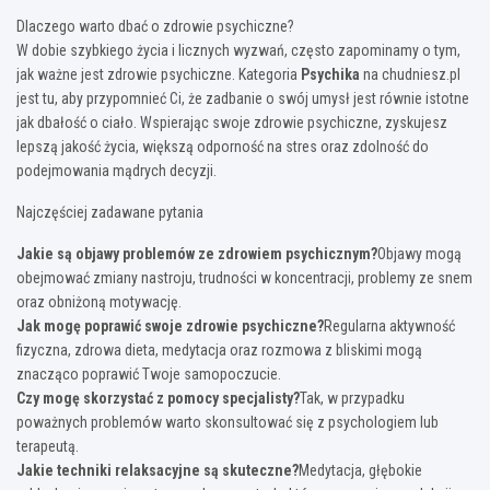
Dlaczego warto dbać o zdrowie psychiczne?
W dobie szybkiego życia i licznych wyzwań, często zapominamy o tym,
jak ważne jest zdrowie psychiczne. Kategoria
Psychika
na chudniesz.pl
jest tu, aby przypomnieć Ci, że zadbanie o swój umysł jest równie istotne
jak dbałość o ciało. Wspierając swoje zdrowie psychiczne, zyskujesz
lepszą jakość życia, większą odporność na stres oraz zdolność do
podejmowania mądrych decyzji.
Najczęściej zadawane pytania
Jakie są objawy problemów ze zdrowiem psychicznym?
Objawy mogą
obejmować zmiany nastroju, trudności w koncentracji, problemy ze snem
oraz obniżoną motywację.
Jak mogę poprawić swoje zdrowie psychiczne?
Regularna aktywność
fizyczna, zdrowa dieta, medytacja oraz rozmowa z bliskimi mogą
znacząco poprawić Twoje samopoczucie.
Czy mogę skorzystać z pomocy specjalisty?
Tak, w przypadku
poważnych problemów warto skonsultować się z psychologiem lub
terapeutą.
Jakie techniki relaksacyjne są skuteczne?
Medytacja, głębokie