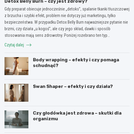
Detox Belly Burn – czy jest zdrowy?
Gdy preparat obiecuje jednocześnie „detoks”, spalanie tkanki tłuszczowej
z brzucha i szybki efekt, problem nie dotyczy już marketingu, tylko
bezpieczeństwa. W przypadku Detox Belly Burn najważniejsze pytanie nie
brzmi, czy działa „u kogoś”, ale czy jego skład, dawki i sposób
stosowania mają sens zdrowotny. Poniżej rozebrano ten typ…
Czytaj dalej
Body wrapping – efekty i czy pomaga
schudnąć?
Swan Shaper – efekty i czy działa?
Czy głodówka jest zdrowa – skutki dla
organizmu