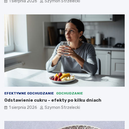
1 sierpnia 2026
Szymon Strzelecki
EFEKTYWNE ODCHUDZANIE
ODCHUDZANIE
Odstawienie cukru – efekty po kilku dniach
1 sierpnia 2026
Szymon Strzelecki