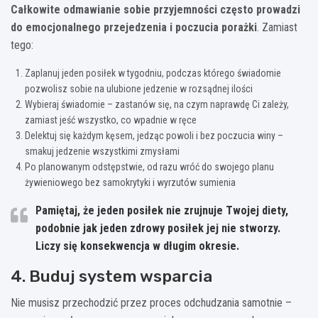
Całkowite odmawianie sobie przyjemności często prowadzi
do emocjonalnego przejedzenia i poczucia porażki
. Zamiast
tego:
Zaplanuj jeden posiłek w tygodniu, podczas którego świadomie
pozwolisz sobie na ulubione jedzenie w rozsądnej ilości
Wybieraj świadomie – zastanów się, na czym naprawdę Ci zależy,
zamiast jeść wszystko, co wpadnie w ręce
Delektuj się każdym kęsem, jedząc powoli i bez poczucia winy –
smakuj jedzenie wszystkimi zmysłami
Po planowanym odstępstwie, od razu wróć do swojego planu
żywieniowego bez samokrytyki i wyrzutów sumienia
Pamiętaj, że jeden posiłek nie zrujnuje Twojej diety,
podobnie jak jeden zdrowy posiłek jej nie stworzy.
Liczy się konsekwencja w długim okresie.
4. Buduj system wsparcia
Nie musisz przechodzić przez proces odchudzania samotnie –