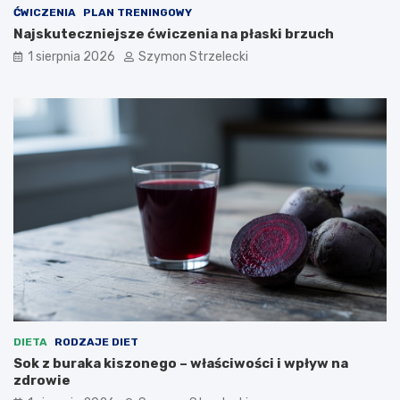
ĆWICZENIA
PLAN TRENINGOWY
Najskuteczniejsze ćwiczenia na płaski brzuch
1 sierpnia 2026
Szymon Strzelecki
DIETA
RODZAJE DIET
Sok z buraka kiszonego – właściwości i wpływ na
zdrowie