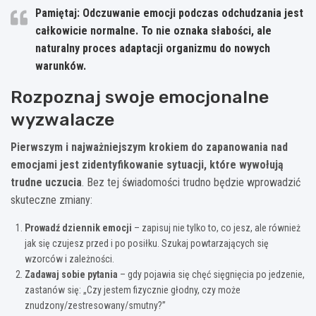
Pamiętaj: Odczuwanie emocji podczas odchudzania jest
całkowicie normalne. To nie oznaka słabości, ale
naturalny proces adaptacji organizmu do nowych
warunków.
Rozpoznaj swoje emocjonalne
wyzwalacze
Pierwszym i najważniejszym krokiem do zapanowania nad
emocjami jest zidentyfikowanie sytuacji, które wywołują
trudne uczucia
. Bez tej świadomości trudno będzie wprowadzić
skuteczne zmiany:
Prowadź dziennik emocji
– zapisuj nie tylko to, co jesz, ale również
jak się czujesz przed i po posiłku. Szukaj powtarzających się
wzorców i zależności.
Zadawaj sobie pytania
– gdy pojawia się chęć sięgnięcia po jedzenie,
zastanów się: „Czy jestem fizycznie głodny, czy może
znudzony/zestresowany/smutny?”