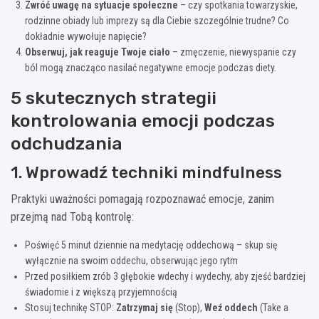
Zwróć uwagę na sytuacje społeczne
– czy spotkania towarzyskie,
rodzinne obiady lub imprezy są dla Ciebie szczególnie trudne? Co
dokładnie wywołuje napięcie?
Obserwuj, jak reaguje Twoje ciało
– zmęczenie, niewyspanie czy
ból mogą znacząco nasilać negatywne emocje podczas diety.
5 skutecznych strategii
kontrolowania emocji podczas
odchudzania
1. Wprowadź techniki mindfulness
Praktyki uważności pomagają rozpoznawać emocje, zanim
przejmą nad Tobą kontrolę:
Poświęć 5 minut dziennie na medytację oddechową – skup się
wyłącznie na swoim oddechu, obserwując jego rytm
Przed posiłkiem zrób 3 głębokie wdechy i wydechy, aby zjeść bardziej
świadomie i z większą przyjemnością
Stosuj technikę STOP:
Zatrzymaj się
(Stop),
Weź oddech
(Take a