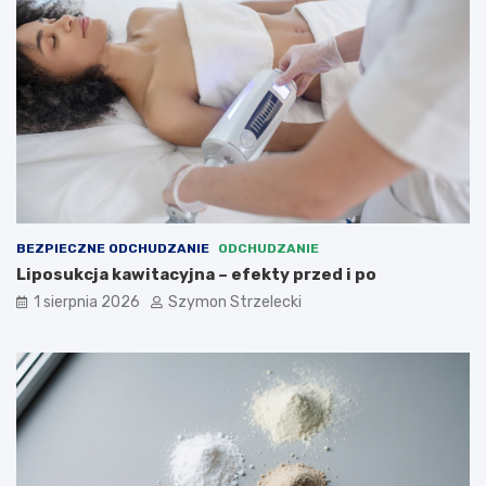
BEZPIECZNE ODCHUDZANIE
ODCHUDZANIE
Liposukcja kawitacyjna – efekty przed i po
1 sierpnia 2026
Szymon Strzelecki