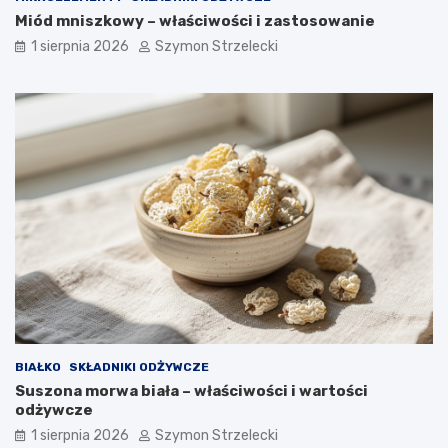
Miód mniszkowy – właściwości i zastosowanie
1 sierpnia 2026
Szymon Strzelecki
BIAŁKO
SKŁADNIKI ODŻYWCZE
Suszona morwa biała – właściwości i wartości
odżywcze
1 sierpnia 2026
Szymon Strzelecki