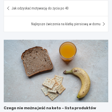
Nawigacja
Jak odzyskać motywację do życia po 40
wpisu
Najlepsze ćwiczenia na klatkę piersiową w domu
Czego nie można jeść na keto – lista produktów