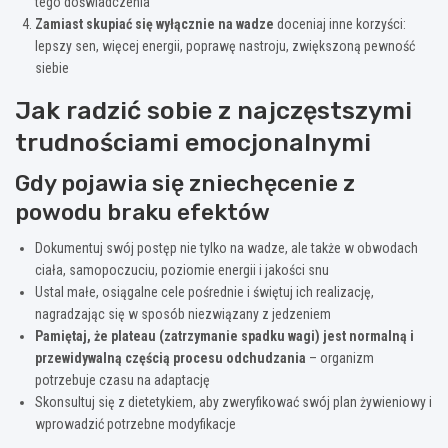
tego doświadczenia”
Zamiast skupiać się wyłącznie na wadze
doceniaj inne korzyści:
lepszy sen, więcej energii, poprawę nastroju, zwiększoną pewność
siebie
Jak radzić sobie z najczęstszymi
trudnościami emocjonalnymi
Gdy pojawia się zniechęcenie z
powodu braku efektów
Dokumentuj swój postęp nie tylko na wadze, ale także w obwodach
ciała, samopoczuciu, poziomie energii i jakości snu
Ustal małe, osiągalne cele pośrednie i świętuj ich realizację,
nagradzając się w sposób niezwiązany z jedzeniem
Pamiętaj, że plateau (zatrzymanie spadku wagi) jest normalną i
przewidywalną częścią procesu odchudzania
– organizm
potrzebuje czasu na adaptację
Skonsultuj się z dietetykiem, aby zweryfikować swój plan żywieniowy i
wprowadzić potrzebne modyfikacje