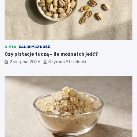
DIETA
KALORYCZNOŚĆ
Czy pistacje tuczą – ile można ich jeść?
2 sierpnia 2026
Szymon Strzelecki