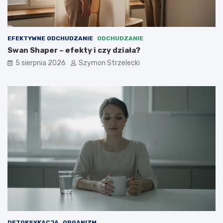
EFEKTYWNE ODCHUDZANIE
ODCHUDZANIE
Swan Shaper – efekty i czy działa?
5 sierpnia 2026
Szymon Strzelecki
DETOKSYKACJA
ORGANIZM