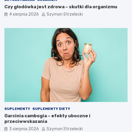
Czy głodówka jest zdrowa – skutki dla organizmu
4 sierpnia 2026
Szymon Strzelecki
SUPLEMENTY
SUPLEMENTY DIETY
Garcinia cambogia – efekty uboczne i
przeciwwskazania
3 sierpnia 2026
Szymon Strzelecki