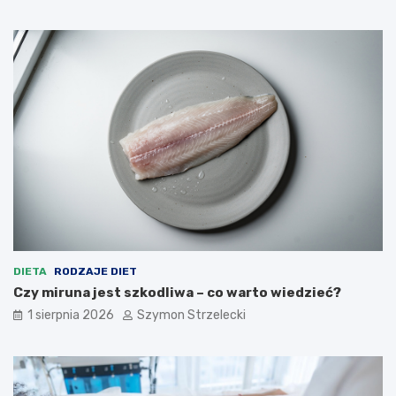
DIETA
RODZAJE DIET
Czy miruna jest szkodliwa – co warto wiedzieć?
1 sierpnia 2026
Szymon Strzelecki