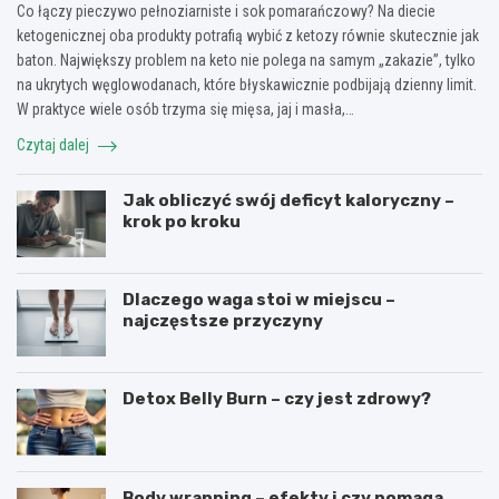
Co łączy pieczywo pełnoziarniste i sok pomarańczowy? Na diecie
ketogenicznej oba produkty potrafią wybić z ketozy równie skutecznie jak
baton. Największy problem na keto nie polega na samym „zakazie”, tylko
na ukrytych węglowodanach, które błyskawicznie podbijają dzienny limit.
W praktyce wiele osób trzyma się mięsa, jaj i masła,…
Czytaj dalej
Jak obliczyć swój deficyt kaloryczny –
krok po kroku
Dlaczego waga stoi w miejscu –
najczęstsze przyczyny
Detox Belly Burn – czy jest zdrowy?
Body wrapping – efekty i czy pomaga