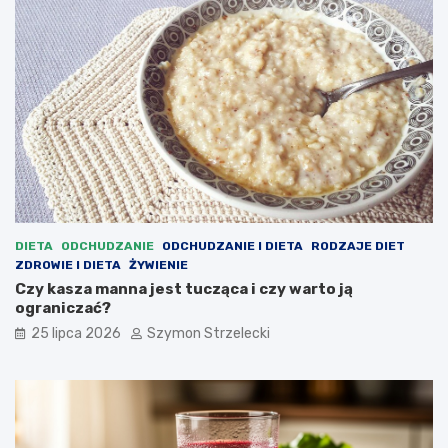
DIETA
ODCHUDZANIE
ODCHUDZANIE I DIETA
RODZAJE DIET
ZDROWIE I DIETA
ŻYWIENIE
Czy kasza manna jest tucząca i czy warto ją
ograniczać?
25 lipca 2026
Szymon Strzelecki