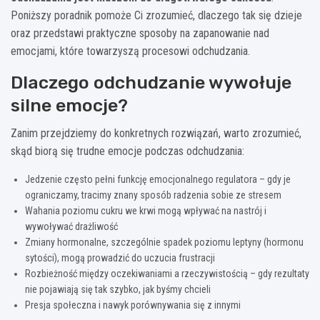
Poniższy poradnik pomoże Ci zrozumieć, dlaczego tak się dzieje
oraz przedstawi praktyczne sposoby na zapanowanie nad
emocjami, które towarzyszą procesowi odchudzania.
Dlaczego odchudzanie wywołuje
silne emocje?
Zanim przejdziemy do konkretnych rozwiązań, warto zrozumieć,
skąd biorą się trudne emocje podczas odchudzania:
Jedzenie często pełni funkcję emocjonalnego regulatora – gdy je
ograniczamy, tracimy znany sposób radzenia sobie ze stresem
Wahania poziomu cukru we krwi mogą wpływać na nastrój i
wywoływać drażliwość
Zmiany hormonalne, szczególnie spadek poziomu leptyny (hormonu
sytości), mogą prowadzić do uczucia frustracji
Rozbieżność między oczekiwaniami a rzeczywistością – gdy rezultaty
nie pojawiają się tak szybko, jak byśmy chcieli
Presja społeczna i nawyk porównywania się z innymi