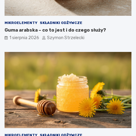
MIKROELEMENTY
SKŁADNIKI ODŻYWCZE
Guma arabska – co to jest i do czego służy?
1 sierpnia 2026
Szymon Strzelecki
MIKROELEMENTY
SKŁADNIKI ODŻYWCZE