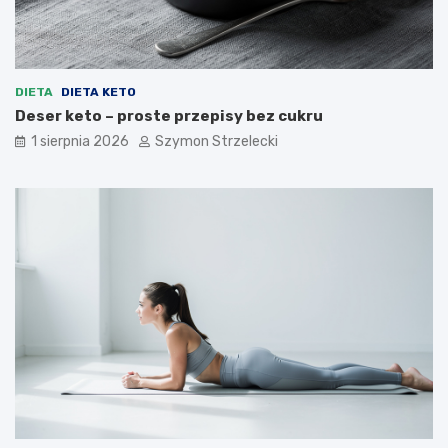
DIETA
DIETA KETO
Deser keto – proste przepisy bez cukru
1 sierpnia 2026
Szymon Strzelecki