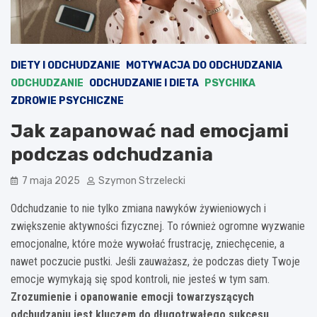
DIETY I ODCHUDZANIE
MOTYWACJA DO ODCHUDZANIA
ODCHUDZANIE
ODCHUDZANIE I DIETA
PSYCHIKA
ZDROWIE PSYCHICZNE
Jak zapanować nad emocjami
podczas odchudzania
7 maja 2025
Szymon Strzelecki
Odchudzanie to nie tylko zmiana nawyków żywieniowych i
zwiększenie aktywności fizycznej. To również ogromne wyzwanie
emocjonalne, które może wywołać frustrację, zniechęcenie, a
nawet poczucie pustki. Jeśli zauważasz, że podczas diety Twoje
emocje wymykają się spod kontroli, nie jesteś w tym sam.
Zrozumienie i opanowanie emocji towarzyszących
odchudzaniu jest kluczem do długotrwałego sukcesu
.