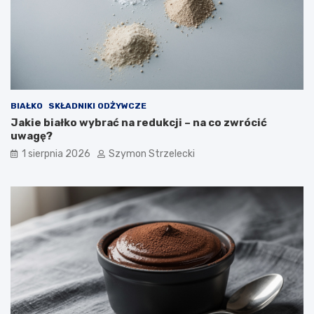
BIAŁKO
SKŁADNIKI ODŻYWCZE
Jakie białko wybrać na redukcji – na co zwrócić
uwagę?
1 sierpnia 2026
Szymon Strzelecki