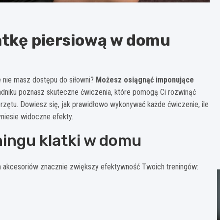
atkę piersiową w domu
e nie masz dostępu do siłowni?
Możesz osiągnąć imponujące
dniku poznasz skuteczne ćwiczenia, które pomogą Ci rozwinąć
sprzętu. Dowiesz się, jak prawidłowo wykonywać każde ćwiczenie, ile
yniesie widoczne efekty.
ingu klatki w domu
ch akcesoriów znacznie zwiększy efektywność Twoich treningów: