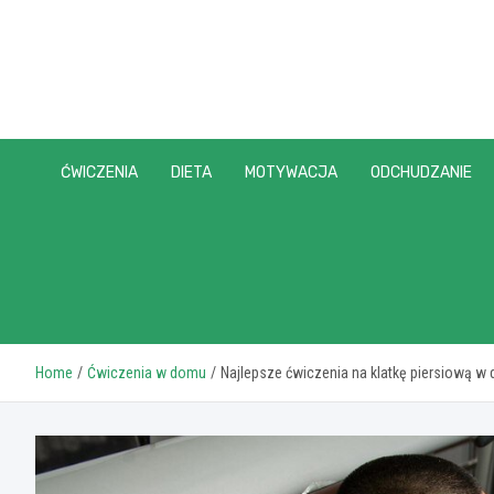
Skip
to
content
ĆWICZENIA
DIETA
MOTYWACJA
ODCHUDZANIE
Home
Ćwiczenia w domu
Najlepsze ćwiczenia na klatkę piersiową w