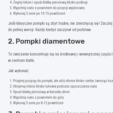
Zegnij łokcie i opuść klatkę piersiową blisko podłogi
Wypchnij ciało z powrotem do pozycji wyjściowej
Wykonaj 3 serie po 10-15 powtórzeń
Jeśli klasyczne pompki są zbyt trudne, nie zniechęcaj się! Zaczn
do pełnej wersji. Każdy kiedyś zaczynał od podstaw.
2. Pompki diamentowe
To ćwiczenie koncentruje się na środkowej i wewnętrznej części kl
w centrum klatki.
Jak wykonać:
Przyjmij pozycję do pompki, ale ułóż dłonie blisko siebie, tworząc ksz
Utrzymuj łokcie blisko tułowia podczas opuszczania ciała
Opuść klatkę piersiową w kierunku dłoni
Wypchnij ciało z powrotem do góry
Wykonaj 3 serie po 8-12 powtórzeń