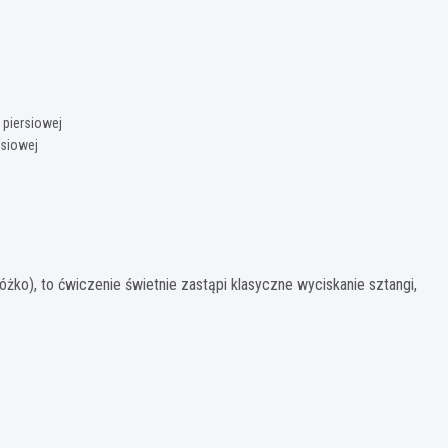
 piersiowej
rsiowej
łóżko), to ćwiczenie świetnie zastąpi klasyczne wyciskanie sztangi,