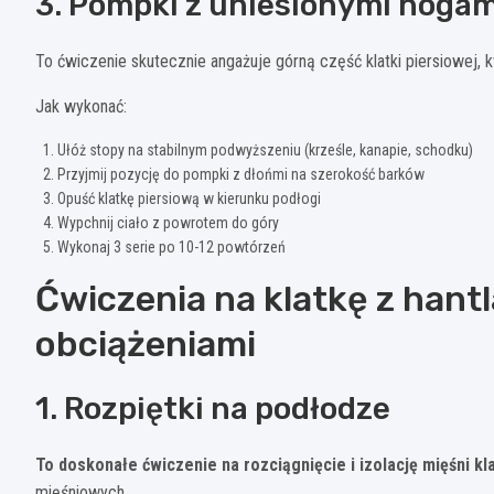
3. Pompki z uniesionymi nogam
To ćwiczenie skutecznie angażuje górną część klatki piersiowej, kt
Jak wykonać:
Ułóż stopy na stabilnym podwyższeniu (krześle, kanapie, schodku)
Przyjmij pozycję do pompki z dłońmi na szerokość barków
Opuść klatkę piersiową w kierunku podłogi
Wypchnij ciało z powrotem do góry
Wykonaj 3 serie po 10-12 powtórzeń
Ćwiczenia na klatkę z han
obciążeniami
1. Rozpiętki na podłodze
To doskonałe ćwiczenie na rozciągnięcie i izolację mięśni kl
mięśniowych.