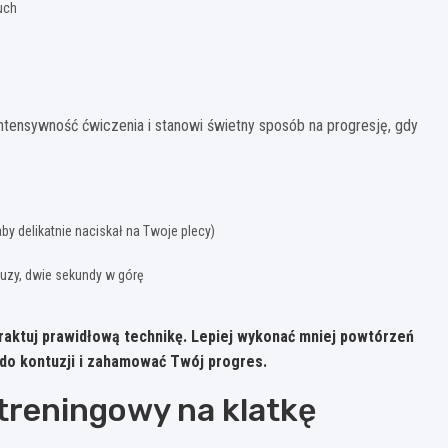
uch
tensywność ćwiczenia i stanowi świetny sposób na progresję, gdy
by delikatnie naciskał na Twoje plecy)
uzy, dwie sekundy w górę
raktuj prawidłową technikę.
Lepiej wykonać mniej powtórzeń
do kontuzji i zahamować Twój progres.
treningowy na klatkę