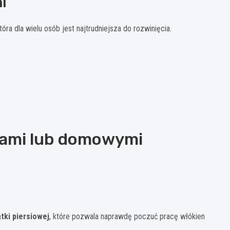
i
óra dla wielu osób jest najtrudniejsza do rozwinięcia.
tlami lub domowymi
atki piersiowej
, które pozwala naprawdę poczuć pracę włókien