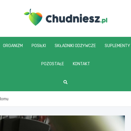
chudniesz.pl
ORGANIZM
POSIŁKI
SKŁADNIKI ODŻYWCZE
SUPLEMENTY
POZOSTAŁE
KONTAKT
 domu