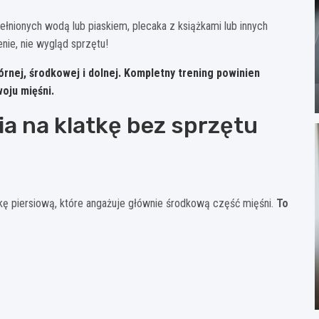
nionych wodą lub piaskiem, plecaka z książkami lub innych
ie, nie wygląd sprzętu!
 górnej, środkowej i dolnej. Kompletny trening powinien
oju mięśni.
a na klatkę bez sprzętu
kę piersiową, które angażuje głównie środkową część mięśni.
To