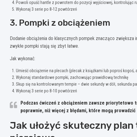
Powoli opuść hantle z powrotem do pozycji wyjściowej, kontrolując r
Wykonaj 3 serie po 8-12 powtórzeń
3. Pompki z obciążeniem
Dodanie obciążenia do klasycznych pompek znacząco zwiększa in
zwykłe pompki stają się zbyt łatwe.
Jak wykonać:
Umieść obciążenie na plecach (plecak z książkami lub poproś kogoś, a
Wykonaj standardowe pompki, zachowując prawidłową technikę
Skup się na kontrolowanym tempie – dwie sekundy w dół, sekunda pa
Wykonaj 3 serie po 8-10 powtórzeń
Podczas ćwiczeń z obciążeniem zawsze priorytetowo t
poprawnie, niż więcej z błędami
, które mogą prowadzić 
Jak ułożyć skuteczny plan 