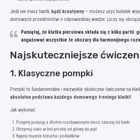
Jeśli nie masz hantli,
bądź kreatywny
– możesz użyć butelek wypeł
domowych przedmiotów o odpowiedniej wadze. Liczy się obciążen
Pamiętaj, że klatka piersiowa składa się z kilku partii:
angażować wszystkie te obszary dla harmonijnego rozw
Najskuteczniejsze ćwiczeni
1. Klasyczne pompki
Pompki to fundamentalne i niezwykle skuteczne ćwiczenie na klat
absolutna podstawa każdego domowego treningu klatki!
Jak wykonać:
Przyjmij pozycję z dłońmi rozstawionymi nieco szerzej niż barki
Utrzymuj ciało w linii prostej od głowy do pięt
Napnij mięśnie brzucha i pośladków