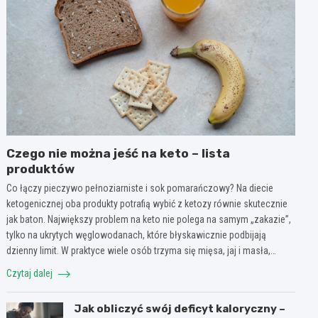
Czego nie można jeść na keto – lista
produktów
Co łączy pieczywo pełnoziarniste i sok pomarańczowy? Na diecie
ketogenicznej oba produkty potrafią wybić z ketozy równie skutecznie
jak baton. Największy problem na keto nie polega na samym „zakazie”,
tylko na ukrytych węglowodanach, które błyskawicznie podbijają
dzienny limit. W praktyce wiele osób trzyma się mięsa, jaj i masła,…
Czytaj dalej
Jak obliczyć swój deficyt kaloryczny –