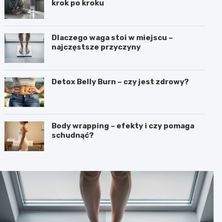
krok po kroku
Dlaczego waga stoi w miejscu –
najczęstsze przyczyny
Detox Belly Burn – czy jest zdrowy?
Body wrapping – efekty i czy pomaga
schudnąć?