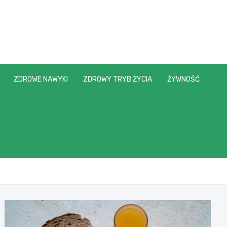
ZDROWE NAWYKI
ZDROWY TRYB ŻYCIA
ŻYWNOŚĆ