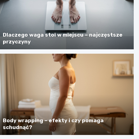
Dlaczego waga stoi w miejscu – najczęstsze
przyczyny
Body wrapping – efekty i czy pomaga
schudnąć?