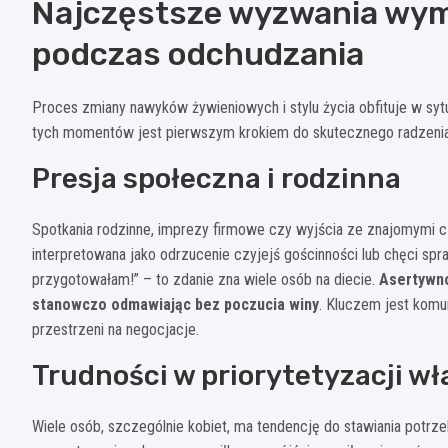
Najczęstsze wyzwania wym
podczas odchudzania
Proces zmiany nawyków żywieniowych i stylu życia obfituje w syt
tych momentów jest pierwszym krokiem do skutecznego radzenia 
Presja społeczna i rodzinna
Spotkania rodzinne, imprezy firmowe czy wyjścia ze znajomymi 
interpretowana jako odrzucenie czyjejś gościnności lub chęci spra
przygotowałam!” – to zdanie zna wiele osób na diecie.
Asertywno
stanowczo odmawiając bez poczucia winy
. Kluczem jest komu
przestrzeni na negocjacje.
Trudności w priorytetyzacji w
Wiele osób, szczególnie kobiet, ma tendencję do stawiania potr