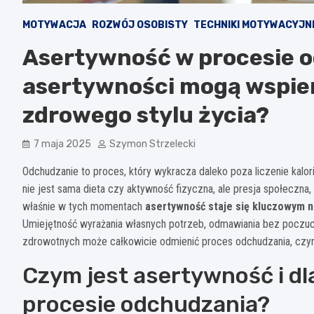
MOTYWACJA
ROZWÓJ OSOBISTY
TECHNIKI MOTYWACYJN
Asertywność w procesie o
asertywności mogą wspier
zdrowego stylu życia?
7 maja 2025
Szymon Strzelecki
Odchudzanie to proces, który wykracza daleko poza liczenie kalo
nie jest sama dieta czy aktywność fizyczna, ale presja społeczna,
właśnie w tych momentach
asertywność staje się kluczowym 
Umiejętność wyrażania własnych potrzeb, odmawiania bez poczuc
zdrowotnych może całkowicie odmienić proces odchudzania, czynią
Czym jest asertywność i dl
procesie odchudzania?