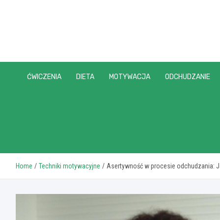
Skip
to
content
ĆWICZENIA
DIETA
MOTYWACJA
ODCHUDZANIE
Home
Techniki motywacyjne
Asertywność w procesie odchudzania: Ja