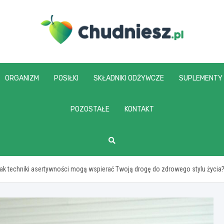
chudniesz.pl
ORGANIZM
POSIŁKI
SKŁADNIKI ODŻYWCZE
SUPLEMENTY
POZOSTAŁE
KONTAKT
k techniki asertywności mogą wspierać Twoją drogę do zdrowego stylu życia