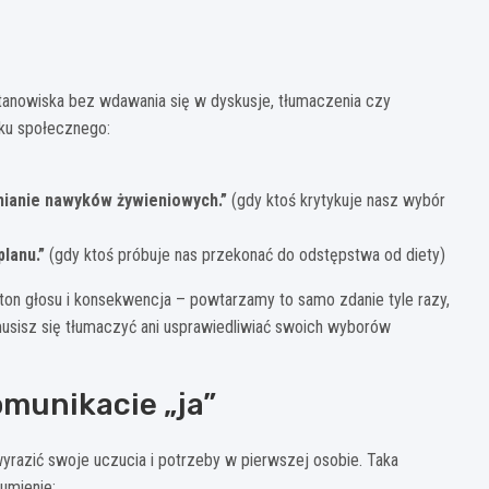
anowiska bez wdawania się w dyskusje, tłumaczenia czy
sku społecznego:
mianie nawyków żywieniowych.”
(gdy ktoś krytykuje nasz wybór
lanu.”
(gdy ktoś próbuje nas przekonać do odstępstwa od diety)
 ton głosu i konsekwencja – powtarzamy to samo zdanie tyle razy,
 musisz się tłumaczyć ani usprawiedliwiać swoich wyborów
omunikacie „ja”
wyrazić swoje uczucia i potrzeby w pierwszej osobie. Taka
umienie: