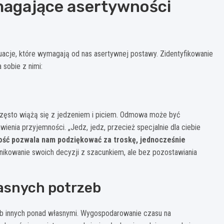
agające asertywności
uacje, które wymagają od nas asertywnej postawy. Zidentyfikowanie
sobie z nimi:
często wiążą się z jedzeniem i piciem. Odmowa może być
wienia przyjemności. „Jedz, jedz, przecież specjalnie dla ciebie
ść pozwala nam podziękować za troskę, jednocześnie
nikowanie swoich decyzji z szacunkiem, ale bez pozostawiania
łasnych potrzeb
zeb innych ponad własnymi. Wygospodarowanie czasu na