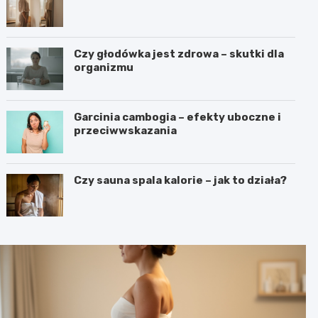
Czy głodówka jest zdrowa – skutki dla
organizmu
Garcinia cambogia – efekty uboczne i
przeciwwskazania
Czy sauna spala kalorie – jak to działa?