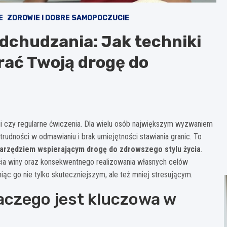
E
ZDROWIE I DOBRE SAMOPOCZUCIE
dchudzania: Jak techniki
ać Twoją drogę do
rii czy regularne ćwiczenia. Dla wielu osób największym wyzwaniem
 trudności w odmawianiu i brak umiejętności stawiania granic. To
narzędziem wspierającym drogę do zdrowszego stylu życia
.
ia winy oraz konsekwentnego realizowania własnych celów
c go nie tylko skuteczniejszym, ale też mniej stresującym.
aczego jest kluczowa w