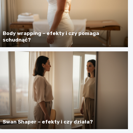
Body wrapping – efekty i czy pomaga
schudnąć?
Swan Shaper – efekty i czy działa?