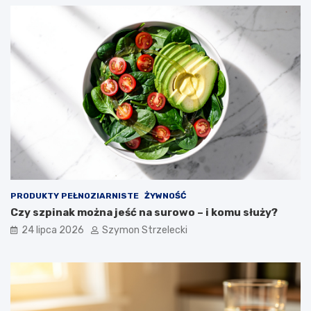
PRODUKTY PEŁNOZIARNISTE
ŻYWNOŚĆ
Czy szpinak można jeść na surowo – i komu służy?
24 lipca 2026
Szymon Strzelecki