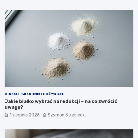
BIAŁKO
SKŁADNIKI ODŻYWCZE
Jakie białko wybrać na redukcji – na co zwrócić
uwagę?
1 sierpnia 2026
Szymon Strzelecki