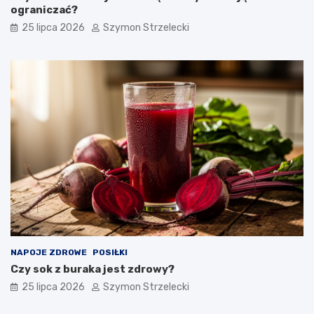
ograniczać?
25 lipca 2026
Szymon Strzelecki
NAPOJE ZDROWE
POSIŁKI
Czy sok z buraka jest zdrowy?
25 lipca 2026
Szymon Strzelecki