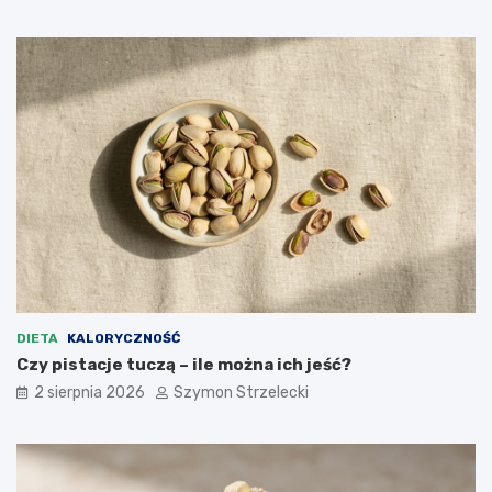
DIETA
KALORYCZNOŚĆ
Czy pistacje tuczą – ile można ich jeść?
2 sierpnia 2026
Szymon Strzelecki