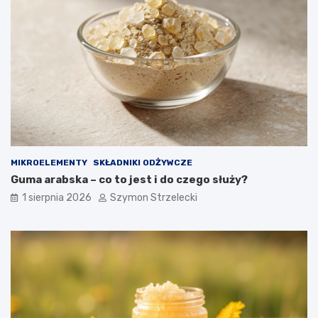
MIKROELEMENTY
SKŁADNIKI ODŻYWCZE
Guma arabska – co to jest i do czego służy?
1 sierpnia 2026
Szymon Strzelecki