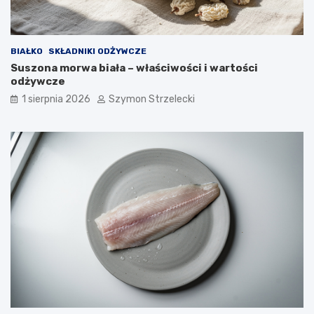
BIAŁKO
SKŁADNIKI ODŻYWCZE
Suszona morwa biała – właściwości i wartości
odżywcze
1 sierpnia 2026
Szymon Strzelecki