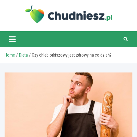
Skip
to
content
chudniesz.pl
Home
Dieta
Czy chleb orkiszowy jest zdrowy na co dzień?