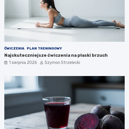
ĆWICZENIA
PLAN TRENINGOWY
Najskuteczniejsze ćwiczenia na płaski brzuch
1 sierpnia 2026
Szymon Strzelecki