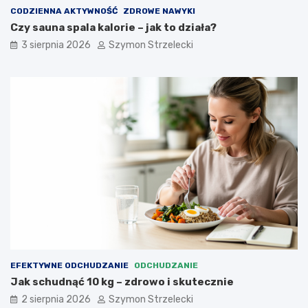
CODZIENNA AKTYWNOŚĆ
ZDROWE NAWYKI
Czy sauna spala kalorie – jak to działa?
3 sierpnia 2026
Szymon Strzelecki
EFEKTYWNE ODCHUDZANIE
ODCHUDZANIE
Jak schudnąć 10 kg – zdrowo i skutecznie
2 sierpnia 2026
Szymon Strzelecki