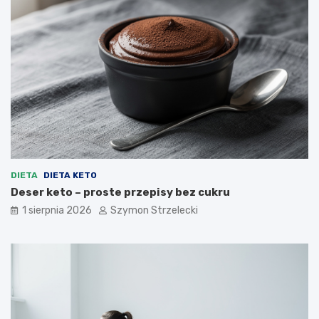
DIETA
DIETA KETO
Deser keto – proste przepisy bez cukru
1 sierpnia 2026
Szymon Strzelecki