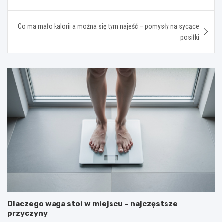
wpisu
Co ma mało kalorii a można się tym najeść – pomysły na sycące
posiłki
Dlaczego waga stoi w miejscu – najczęstsze
przyczyny