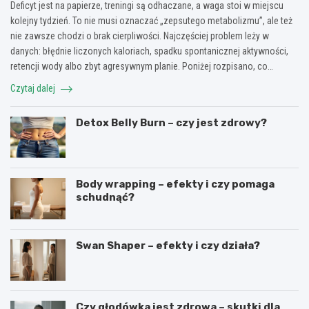
Deficyt jest na papierze, treningi są odhaczane, a waga stoi w miejscu
kolejny tydzień. To nie musi oznaczać „zepsutego metabolizmu”, ale też
nie zawsze chodzi o brak cierpliwości. Najczęściej problem leży w
danych: błędnie liczonych kaloriach, spadku spontanicznej aktywności,
retencji wody albo zbyt agresywnym planie. Poniżej rozpisano, co…
Czytaj dalej
Detox Belly Burn – czy jest zdrowy?
Body wrapping – efekty i czy pomaga
schudnąć?
Swan Shaper – efekty i czy działa?
Czy głodówka jest zdrowa – skutki dla