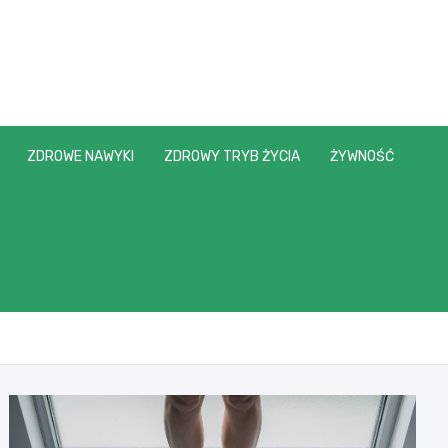
ZDROWE NAWYKI
ZDROWY TRYB ŻYCIA
ŻYWNOŚĆ