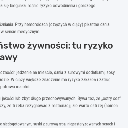
 się biegunka, rośnie ryzyko odwodnienia i gorszego
żnianiu. Przy hemoroidach (częstych w ciąży) pikantne dania
” w sensie medycznym.
ństwo żywności: tu ryzyko
rawy
czności: jedzenie na mieście, dania z surowymi dodatkami, sosy
adzie. W ciąży większe znaczenie ma ryzyko zakażeń i zatruć
potrawa ma chili.
jakości lub zbyt długo przechowywanych. Bywa też, że „ostry sos”
zy, że trzeba rezygnować z restauracji, ale warto ostrzej (nomen
ie niedogotowanym, sushi z surową rybą, niepasteryzowanych serach i