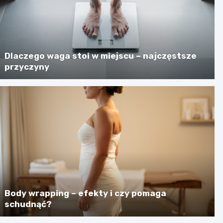
Dlaczego waga stoi w miejscu – najczęstsze
przyczyny
Body wrapping – efekty i czy pomaga
schudnąć?