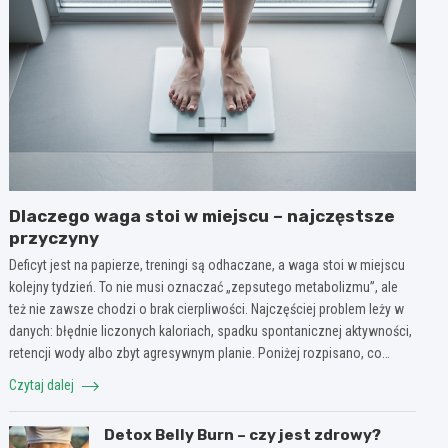
Dlaczego waga stoi w miejscu – najczęstsze
przyczyny
Deficyt jest na papierze, treningi są odhaczane, a waga stoi w miejscu
kolejny tydzień. To nie musi oznaczać „zepsutego metabolizmu”, ale
też nie zawsze chodzi o brak cierpliwości. Najczęściej problem leży w
danych: błędnie liczonych kaloriach, spadku spontanicznej aktywności,
retencji wody albo zbyt agresywnym planie. Poniżej rozpisano, co…
Czytaj dalej
Detox Belly Burn – czy jest zdrowy?