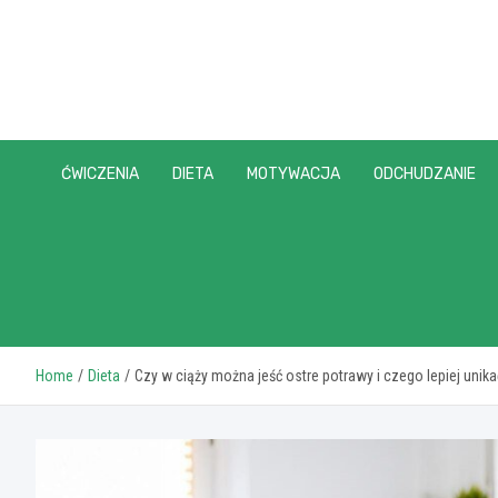
Skip
to
content
ĆWICZENIA
DIETA
MOTYWACJA
ODCHUDZANIE
Home
Dieta
Czy w ciąży można jeść ostre potrawy i czego lepiej unika