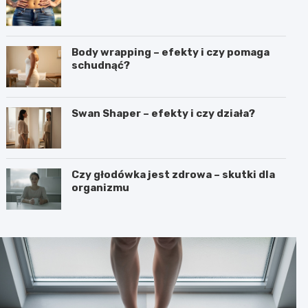
Body wrapping – efekty i czy pomaga
schudnąć?
Swan Shaper – efekty i czy działa?
Czy głodówka jest zdrowa – skutki dla
organizmu