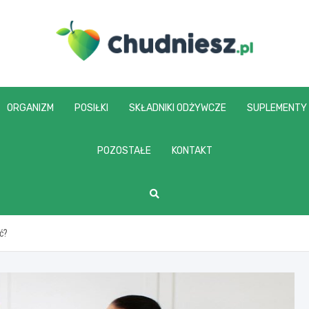
chudniesz.pl
ORGANIZM
POSIŁKI
SKŁADNIKI ODŻYWCZE
SUPLEMENTY
POZOSTAŁE
KONTAKT
ć?