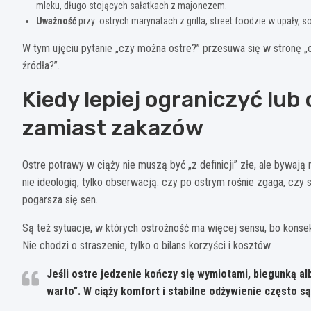
mleku, długo stojących sałatkach z majonezem.
Uważność
przy: ostrych marynatach z grilla, street foodzie w upały
W tym ujęciu pytanie „czy można ostre?” przesuwa się w stronę „
źródła?”.
Kiedy lepiej ograniczyć lub
zamiast zakazów
Ostre potrawy w ciąży nie muszą być „z definicji” złe, ale bywaj
nie ideologią, tylko obserwacją: czy po ostrym rośnie zgaga, czy s
pogarsza się sen.
Są też sytuacje, w których ostrożność ma więcej sensu, bo konse
Nie chodzi o straszenie, tylko o bilans korzyści i kosztów.
Jeśli ostre jedzenie kończy się wymiotami, biegunką a
warto”. W ciąży komfort i stabilne odżywienie często s