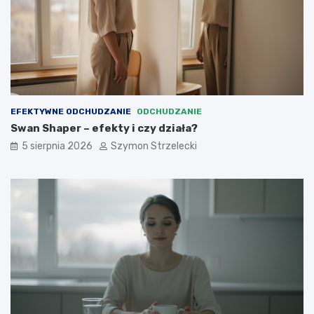
EFEKTYWNE ODCHUDZANIE
ODCHUDZANIE
Swan Shaper – efekty i czy działa?
5 sierpnia 2026
Szymon Strzelecki