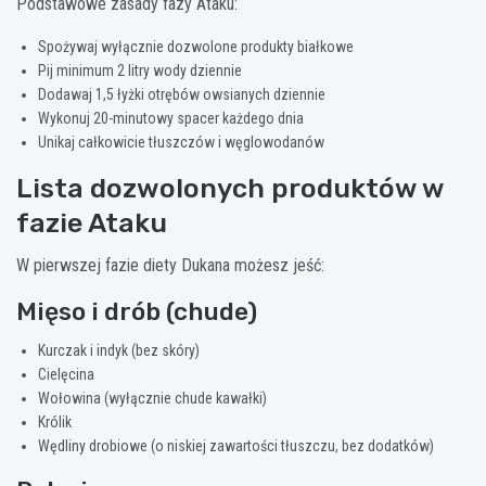
Podstawowe zasady fazy Ataku:
Spożywaj wyłącznie dozwolone produkty białkowe
Pij minimum 2 litry wody dziennie
Dodawaj 1,5 łyżki otrębów owsianych dziennie
Wykonuj 20-minutowy spacer każdego dnia
Unikaj całkowicie tłuszczów i węglowodanów
Lista dozwolonych produktów w
fazie Ataku
W pierwszej fazie diety Dukana możesz jeść:
Mięso i drób (chude)
Kurczak i indyk (bez skóry)
Cielęcina
Wołowina (wyłącznie chude kawałki)
Królik
Wędliny drobiowe (o niskiej zawartości tłuszczu, bez dodatków)