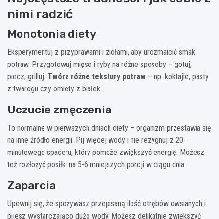
nimi radzić
Monotonia diety
Eksperymentuj z przyprawami i ziołami, aby urozmaicić smak
potraw. Przygotowuj mięso i ryby na różne sposoby – gotuj,
piecz, grilluj.
Twórz różne tekstury potraw
– np. koktajle, pasty
z twarogu czy omlety z białek.
Uczucie zmęczenia
To normalne w pierwszych dniach diety – organizm przestawia się
na inne źródło energii. Pij więcej wody i nie rezygnuj z 20-
minutowego spaceru, który pomoże zwiększyć energię. Możesz
też rozłożyć posiłki na 5-6 mniejszych porcji w ciągu dnia.
Zaparcia
Upewnij się, że spożywasz przepisaną ilość otrębów owsianych i
pijesz wystarczająco dużo wody. Możesz delikatnie zwiększyć