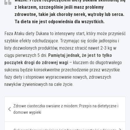
z lekarzem, szczególnie jeśli masz problemy
zdrowotne, takie jak choroby nerek, wątroby lub serca.
Ta dieta nie jest odpowiednia dla wszystkich.
Faza Ataku diety Dukana to intensywny start, który może przynieść
szybkie efekty odchudzające. Trzymając się ściśle jadłospisu i
listy dozwolonych produktów, możesz stracić nawet 2-3 kg w
ciągu pierwszych 5 dni.
Pamiętaj jednak, że jest to tylko
początek drogi do zdrowej wagi
– kluczem do długotrwałego
sukcesu będzie konsekwentne przechodzenie przez wszystkie
fazy diety i stopniowe wypracowanie nowych, zdrowszych
nawyków żywieniowych na całe życie.
Nawigacja
Zdrowe ciasteczka owsiane z miodem: Przepis na dietetyczne i
wpisu
domowe wypieki