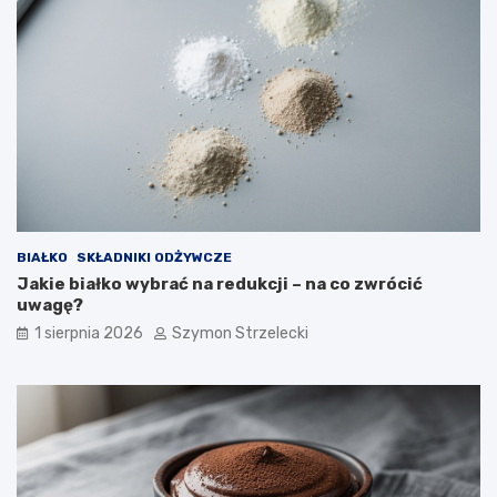
BIAŁKO
SKŁADNIKI ODŻYWCZE
Jakie białko wybrać na redukcji – na co zwrócić
uwagę?
1 sierpnia 2026
Szymon Strzelecki