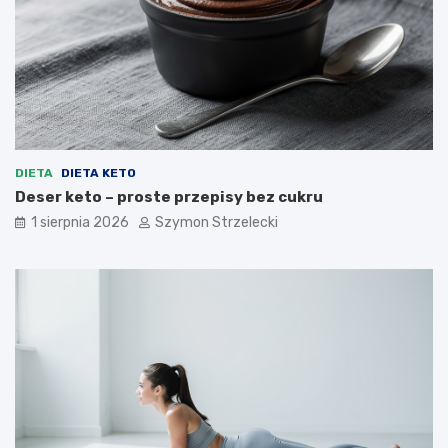
DIETA
DIETA KETO
Deser keto – proste przepisy bez cukru
1 sierpnia 2026
Szymon Strzelecki