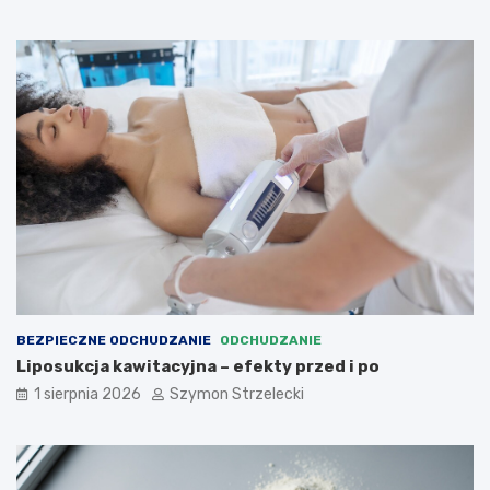
BEZPIECZNE ODCHUDZANIE
ODCHUDZANIE
Liposukcja kawitacyjna – efekty przed i po
1 sierpnia 2026
Szymon Strzelecki