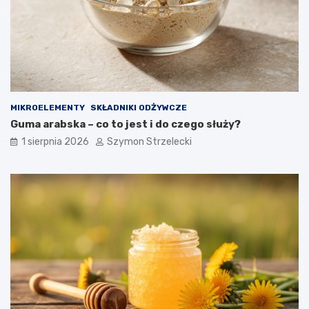
MIKROELEMENTY
SKŁADNIKI ODŻYWCZE
Guma arabska – co to jest i do czego służy?
1 sierpnia 2026
Szymon Strzelecki