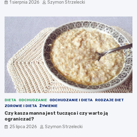
1 sierpnia 2026
Szymon Strzelecki
DIETA
ODCHUDZANIE
ODCHUDZANIE I DIETA
RODZAJE DIET
ZDROWIE I DIETA
ŻYWIENIE
Czy kasza manna jest tucząca i czy warto ją
ograniczać?
25 lipca 2026
Szymon Strzelecki