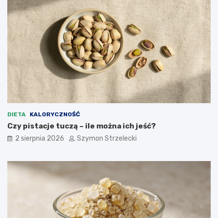
DIETA
KALORYCZNOŚĆ
Czy pistacje tuczą – ile można ich jeść?
2 sierpnia 2026
Szymon Strzelecki