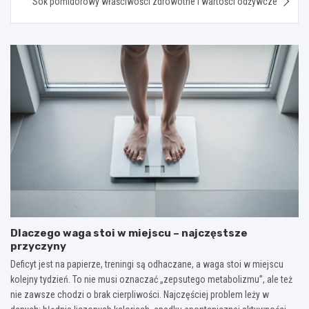
Sok pomidorowy właściwości zdrowotne i wartości odżywcze
Dlaczego waga stoi w miejscu – najczęstsze
przyczyny
Deficyt jest na papierze, treningi są odhaczane, a waga stoi w miejscu
kolejny tydzień. To nie musi oznaczać „zepsutego metabolizmu”, ale też
nie zawsze chodzi o brak cierpliwości. Najczęściej problem leży w