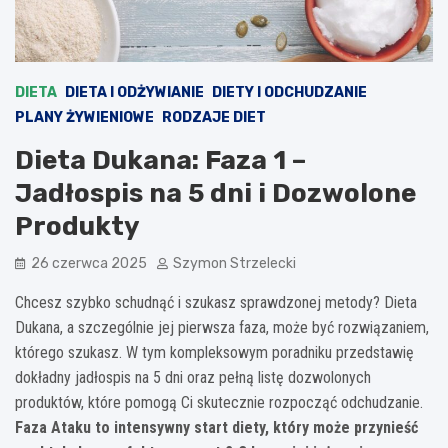
DIETA
DIETA I ODŻYWIANIE
DIETY I ODCHUDZANIE
PLANY ŻYWIENIOWE
RODZAJE DIET
Dieta Dukana: Faza 1 –
Jadłospis na 5 dni i Dozwolone
Produkty
26 czerwca 2025
Szymon Strzelecki
Chcesz szybko schudnąć i szukasz sprawdzonej metody? Dieta
Dukana, a szczególnie jej pierwsza faza, może być rozwiązaniem,
którego szukasz. W tym kompleksowym poradniku przedstawię
dokładny jadłospis na 5 dni oraz pełną listę dozwolonych
produktów, które pomogą Ci skutecznie rozpocząć odchudzanie.
Faza Ataku to intensywny start diety, który może przynieść