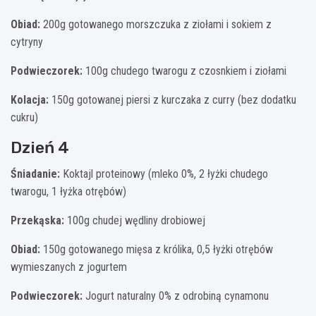
Obiad:
200g gotowanego morszczuka z ziołami i sokiem z
cytryny
Podwieczorek:
100g chudego twarogu z czosnkiem i ziołami
Kolacja:
150g gotowanej piersi z kurczaka z curry (bez dodatku
cukru)
Dzień 4
Śniadanie:
Koktajl proteinowy (mleko 0%, 2 łyżki chudego
twarogu, 1 łyżka otrębów)
Przekąska:
100g chudej wędliny drobiowej
Obiad:
150g gotowanego mięsa z królika, 0,5 łyżki otrębów
wymieszanych z jogurtem
Podwieczorek:
Jogurt naturalny 0% z odrobiną cynamonu