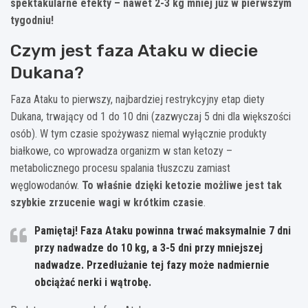
spektakularne efekty – nawet 2-3 kg mniej już w pierwszym
tygodniu!
Czym jest faza Ataku w diecie
Dukana?
Faza Ataku to pierwszy, najbardziej restrykcyjny etap diety
Dukana, trwający od 1 do 10 dni (zazwyczaj 5 dni dla większości
osób). W tym czasie spożywasz niemal wyłącznie produkty
białkowe, co wprowadza organizm w stan ketozy –
metabolicznego procesu spalania tłuszczu zamiast
węglowodanów.
To właśnie dzięki ketozie możliwe jest tak
szybkie zrzucenie wagi w krótkim czasie
.
Pamiętaj! Faza Ataku powinna trwać maksymalnie 7 dni
przy nadwadze do 10 kg, a 3-5 dni przy mniejszej
nadwadze. Przedłużanie tej fazy może nadmiernie
obciążać nerki i wątrobę.