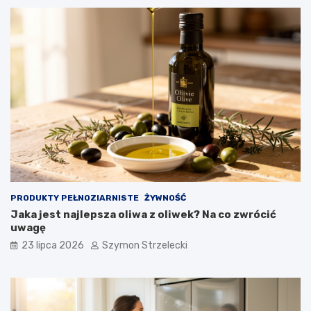
PRODUKTY PEŁNOZIARNISTE
ŻYWNOŚĆ
Jaka jest najlepsza oliwa z oliwek? Na co zwrócić
uwagę
23 lipca 2026
Szymon Strzelecki