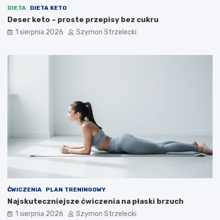
DIETA
DIETA KETO
Deser keto – proste przepisy bez cukru
1 sierpnia 2026
Szymon Strzelecki
ĆWICZENIA
PLAN TRENINGOWY
Najskuteczniejsze ćwiczenia na płaski brzuch
1 sierpnia 2026
Szymon Strzelecki