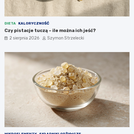
DIETA
KALORYCZNOŚĆ
Czy pistacje tuczą – ile można ich jeść?
2 sierpnia 2026
Szymon Strzelecki
MIKROELEMENTY
SKŁADNIKI ODŻYWCZE