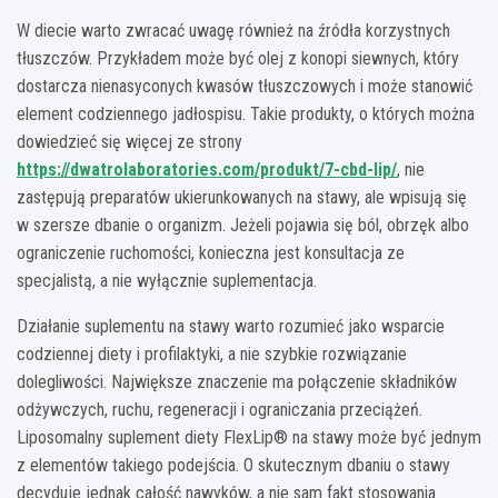
W diecie warto zwracać uwagę również na źródła korzystnych
tłuszczów. Przykładem może być olej z konopi siewnych, który
dostarcza nienasyconych kwasów tłuszczowych i może stanowić
element codziennego jadłospisu. Takie produkty, o których można
dowiedzieć się więcej ze strony
https://dwatrolaboratories.com/produkt/7-cbd-lip/
, nie
zastępują preparatów ukierunkowanych na stawy, ale wpisują się
w szersze dbanie o organizm. Jeżeli pojawia się ból, obrzęk albo
ograniczenie ruchomości, konieczna jest konsultacja ze
specjalistą, a nie wyłącznie suplementacja.
Działanie suplementu na stawy warto rozumieć jako wsparcie
codziennej diety i profilaktyki, a nie szybkie rozwiązanie
dolegliwości. Największe znaczenie ma połączenie składników
odżywczych, ruchu, regeneracji i ograniczania przeciążeń.
Liposomalny suplement diety FlexLip® na stawy może być jednym
z elementów takiego podejścia. O skutecznym dbaniu o stawy
decyduje jednak całość nawyków, a nie sam fakt stosowania