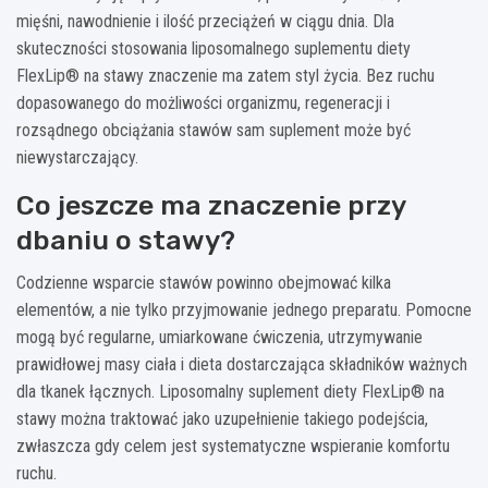
mięśni, nawodnienie i ilość przeciążeń w ciągu dnia. Dla
skuteczności stosowania liposomalnego suplementu diety
FlexLip® na stawy znaczenie ma zatem styl życia. Bez ruchu
dopasowanego do możliwości organizmu, regeneracji i
rozsądnego obciążania stawów sam suplement może być
niewystarczający.
Co jeszcze ma znaczenie przy
dbaniu o stawy?
Codzienne wsparcie stawów powinno obejmować kilka
elementów, a nie tylko przyjmowanie jednego preparatu. Pomocne
mogą być regularne, umiarkowane ćwiczenia, utrzymywanie
prawidłowej masy ciała i dieta dostarczająca składników ważnych
dla tkanek łącznych. Liposomalny suplement diety FlexLip® na
stawy można traktować jako uzupełnienie takiego podejścia,
zwłaszcza gdy celem jest systematyczne wspieranie komfortu
ruchu.