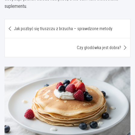
suplementu.
Nawigacja
Jak pozbyć się tłuszczu z brzucha – sprawdzone metody
wpisu
Czy głodówka jest dobra?