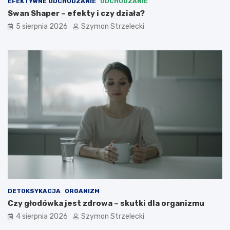
EFEKTYWNE ODCHUDZANIE
ODCHUDZANIE
Swan Shaper – efekty i czy działa?
5 sierpnia 2026
Szymon Strzelecki
DETOKSYKACJA
ORGANIZM
Czy głodówka jest zdrowa – skutki dla organizmu
4 sierpnia 2026
Szymon Strzelecki