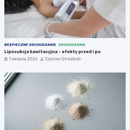
BEZPIECZNE ODCHUDZANIE
ODCHUDZANIE
Liposukcja kawitacyjna – efekty przed i po
1 sierpnia 2026
Szymon Strzelecki