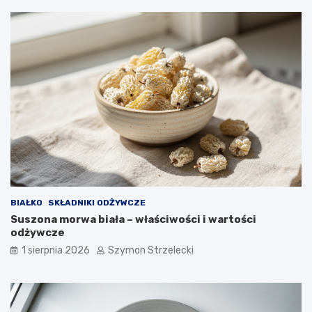
BIAŁKO
SKŁADNIKI ODŻYWCZE
Suszona morwa biała – właściwości i wartości
odżywcze
1 sierpnia 2026
Szymon Strzelecki