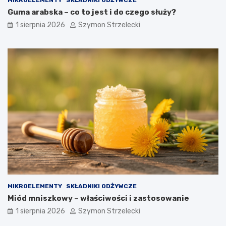
Guma arabska – co to jest i do czego służy?
1 sierpnia 2026
Szymon Strzelecki
MIKROELEMENTY
SKŁADNIKI ODŻYWCZE
Miód mniszkowy – właściwości i zastosowanie
1 sierpnia 2026
Szymon Strzelecki