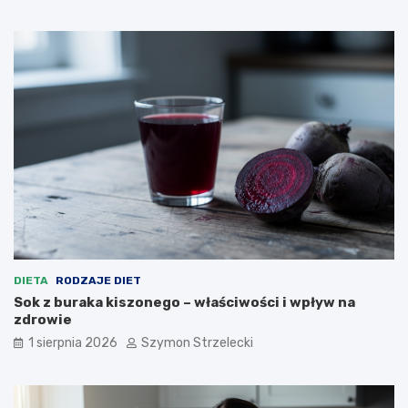
DIETA
RODZAJE DIET
Sok z buraka kiszonego – właściwości i wpływ na
zdrowie
1 sierpnia 2026
Szymon Strzelecki