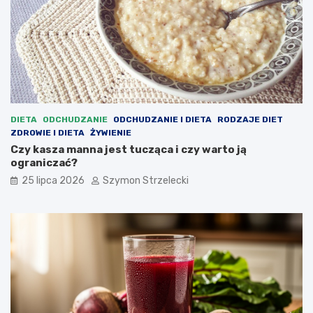
DIETA
ODCHUDZANIE
ODCHUDZANIE I DIETA
RODZAJE DIET
ZDROWIE I DIETA
ŻYWIENIE
Czy kasza manna jest tucząca i czy warto ją
ograniczać?
25 lipca 2026
Szymon Strzelecki