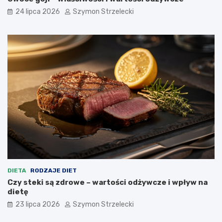
24 lipca 2026
Szymon Strzelecki
DIETA
RODZAJE DIET
Czy steki są zdrowe – wartości odżywcze i wpływ na
dietę
23 lipca 2026
Szymon Strzelecki