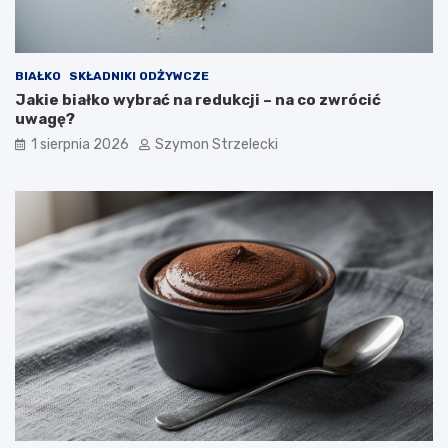
BIAŁKO
SKŁADNIKI ODŻYWCZE
Jakie białko wybrać na redukcji – na co zwrócić
uwagę?
1 sierpnia 2026
Szymon Strzelecki