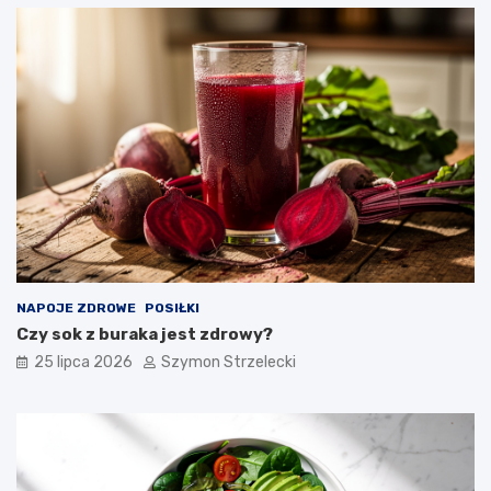
NAPOJE ZDROWE
POSIŁKI
Czy sok z buraka jest zdrowy?
25 lipca 2026
Szymon Strzelecki