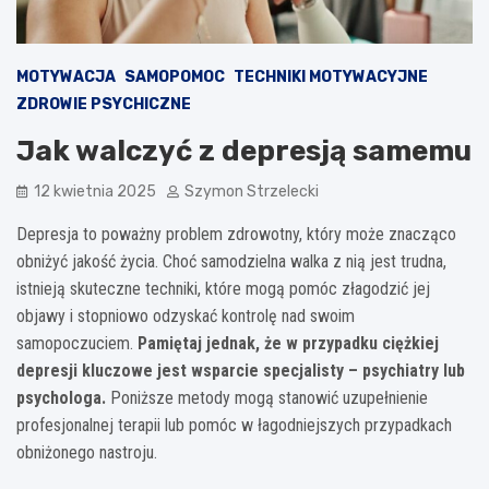
MOTYWACJA
SAMOPOMOC
TECHNIKI MOTYWACYJNE
ZDROWIE PSYCHICZNE
Jak walczyć z depresją samemu
12 kwietnia 2025
Szymon Strzelecki
Depresja to poważny problem zdrowotny, który może znacząco
obniżyć jakość życia. Choć samodzielna walka z nią jest trudna,
istnieją skuteczne techniki, które mogą pomóc złagodzić jej
objawy i stopniowo odzyskać kontrolę nad swoim
samopoczuciem.
Pamiętaj jednak, że w przypadku ciężkiej
depresji kluczowe jest wsparcie specjalisty – psychiatry lub
psychologa.
Poniższe metody mogą stanowić uzupełnienie
profesjonalnej terapii lub pomóc w łagodniejszych przypadkach
obniżonego nastroju.