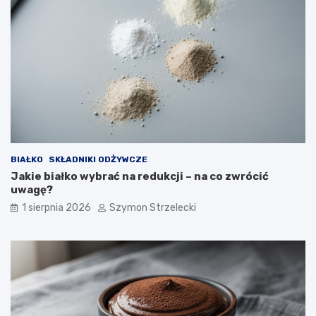
BIAŁKO
SKŁADNIKI ODŻYWCZE
Jakie białko wybrać na redukcji – na co zwrócić
uwagę?
1 sierpnia 2026
Szymon Strzelecki