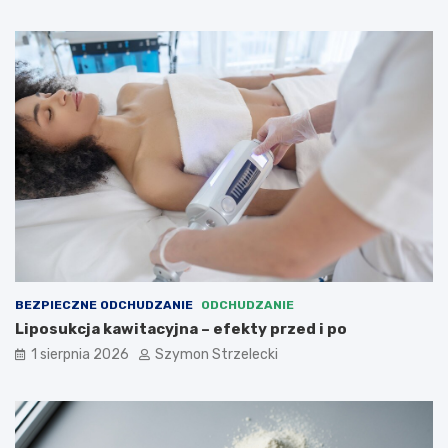
BEZPIECZNE ODCHUDZANIE
ODCHUDZANIE
Liposukcja kawitacyjna – efekty przed i po
1 sierpnia 2026
Szymon Strzelecki