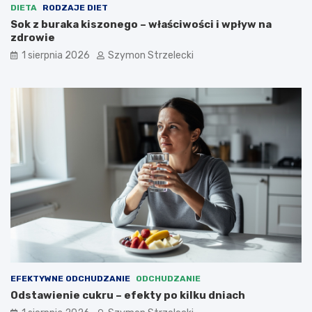
DIETA
RODZAJE DIET
Sok z buraka kiszonego – właściwości i wpływ na
zdrowie
1 sierpnia 2026
Szymon Strzelecki
EFEKTYWNE ODCHUDZANIE
ODCHUDZANIE
Odstawienie cukru – efekty po kilku dniach