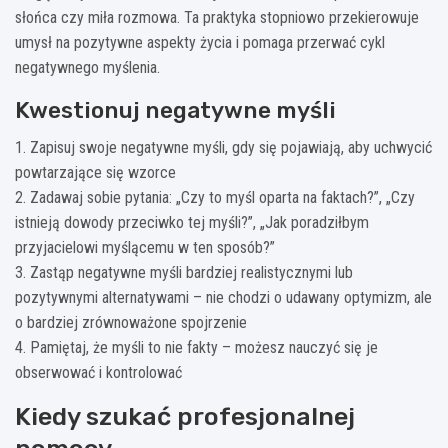
słońca czy miła rozmowa. Ta praktyka stopniowo przekierowuje
umysł na pozytywne aspekty życia i pomaga przerwać cykl
negatywnego myślenia.
Kwestionuj negatywne myśli
1. Zapisuj swoje negatywne myśli, gdy się pojawiają, aby uchwycić
powtarzające się wzorce
2. Zadawaj sobie pytania: „Czy to myśl oparta na faktach?”, „Czy
istnieją dowody przeciwko tej myśli?”, „Jak poradziłbym
przyjacielowi myślącemu w ten sposób?”
3. Zastąp negatywne myśli bardziej realistycznymi lub
pozytywnymi alternatywami – nie chodzi o udawany optymizm, ale
o bardziej zrównoważone spojrzenie
4. Pamiętaj, że myśli to nie fakty – możesz nauczyć się je
obserwować i kontrolować
Kiedy szukać profesjonalnej