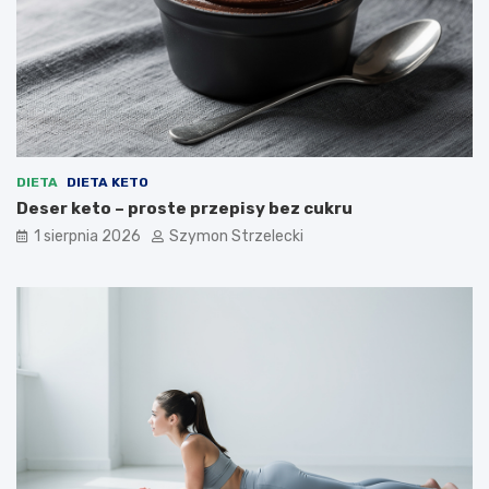
DIETA
DIETA KETO
Deser keto – proste przepisy bez cukru
1 sierpnia 2026
Szymon Strzelecki