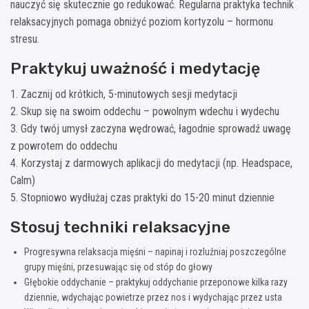
nauczyć się skutecznie go redukować. Regularna praktyka technik
relaksacyjnych pomaga obniżyć poziom kortyzolu – hormonu
stresu.
Praktykuj uważność i medytację
1. Zacznij od krótkich, 5-minutowych sesji medytacji
2. Skup się na swoim oddechu – powolnym wdechu i wydechu
3. Gdy twój umysł zaczyna wędrować, łagodnie sprowadź uwagę
z powrotem do oddechu
4. Korzystaj z darmowych aplikacji do medytacji (np. Headspace,
Calm)
5. Stopniowo wydłużaj czas praktyki do 15-20 minut dziennie
Stosuj techniki relaksacyjne
Progresywna relaksacja mięśni – napinaj i rozluźniaj poszczególne
grupy mięśni, przesuwając się od stóp do głowy
Głębokie oddychanie – praktykuj oddychanie przeponowe kilka razy
dziennie, wdychając powietrze przez nos i wydychając przez usta