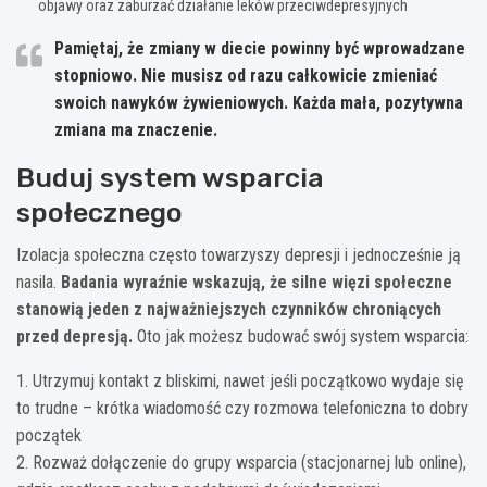
objawy oraz zaburzać działanie leków przeciwdepresyjnych
Pamiętaj, że zmiany w diecie powinny być wprowadzane
stopniowo. Nie musisz od razu całkowicie zmieniać
swoich nawyków żywieniowych. Każda mała, pozytywna
zmiana ma znaczenie.
Buduj system wsparcia
społecznego
Izolacja społeczna często towarzyszy depresji i jednocześnie ją
nasila.
Badania wyraźnie wskazują, że silne więzi społeczne
stanowią jeden z najważniejszych czynników chroniących
przed depresją.
Oto jak możesz budować swój system wsparcia:
1. Utrzymuj kontakt z bliskimi, nawet jeśli początkowo wydaje się
to trudne – krótka wiadomość czy rozmowa telefoniczna to dobry
początek
2. Rozważ dołączenie do grupy wsparcia (stacjonarnej lub online),