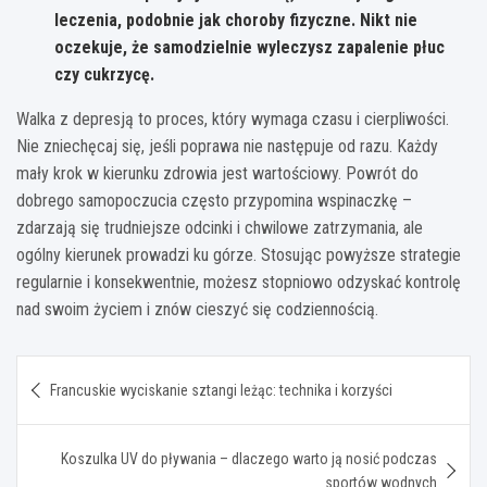
leczenia, podobnie jak choroby fizyczne. Nikt nie
oczekuje, że samodzielnie wyleczysz zapalenie płuc
czy cukrzycę.
Walka z depresją to proces, który wymaga czasu i cierpliwości.
Nie zniechęcaj się, jeśli poprawa nie następuje od razu. Każdy
mały krok w kierunku zdrowia jest wartościowy. Powrót do
dobrego samopoczucia często przypomina wspinaczkę –
zdarzają się trudniejsze odcinki i chwilowe zatrzymania, ale
ogólny kierunek prowadzi ku górze. Stosując powyższe strategie
regularnie i konsekwentnie, możesz stopniowo odzyskać kontrolę
nad swoim życiem i znów cieszyć się codziennością.
Nawigacja
Francuskie wyciskanie sztangi leżąc: technika i korzyści
wpisu
Koszulka UV do pływania – dlaczego warto ją nosić podczas
sportów wodnych