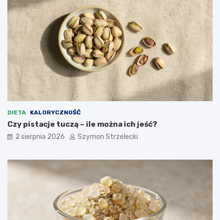
DIETA
KALORYCZNOŚĆ
Czy pistacje tuczą – ile można ich jeść?
2 sierpnia 2026
Szymon Strzelecki