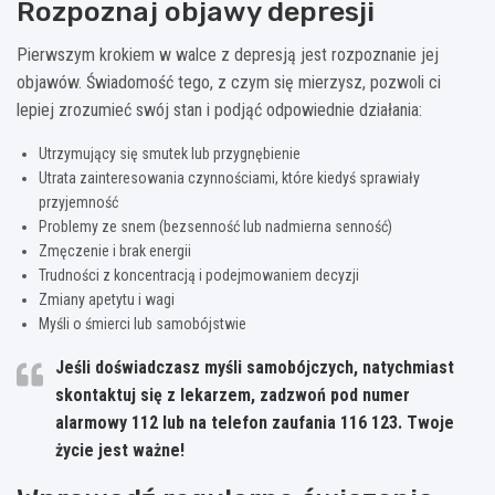
Rozpoznaj objawy depresji
Pierwszym krokiem w walce z depresją jest rozpoznanie jej
objawów. Świadomość tego, z czym się mierzysz, pozwoli ci
lepiej zrozumieć swój stan i podjąć odpowiednie działania:
Utrzymujący się smutek lub przygnębienie
Utrata zainteresowania czynnościami, które kiedyś sprawiały
przyjemność
Problemy ze snem (bezsenność lub nadmierna senność)
Zmęczenie i brak energii
Trudności z koncentracją i podejmowaniem decyzji
Zmiany apetytu i wagi
Myśli o śmierci lub samobójstwie
Jeśli doświadczasz myśli samobójczych, natychmiast
skontaktuj się z lekarzem, zadzwoń pod numer
alarmowy 112 lub na telefon zaufania 116 123.
Twoje
życie jest ważne!