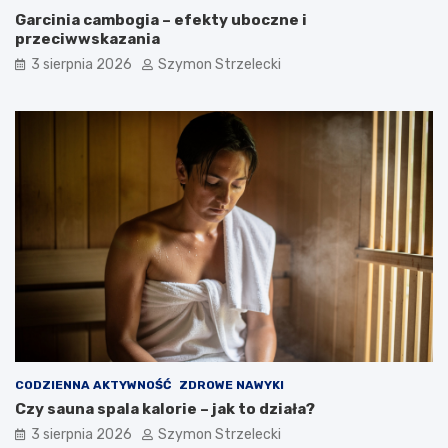
Garcinia cambogia – efekty uboczne i
przeciwwskazania
3 sierpnia 2026
Szymon Strzelecki
CODZIENNA AKTYWNOŚĆ
ZDROWE NAWYKI
Czy sauna spala kalorie – jak to działa?
3 sierpnia 2026
Szymon Strzelecki