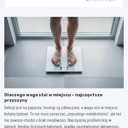
Dlaczego waga stoi w miejscu – najczęstsze
przyczyny
Deficyt jest na papierze, treningi są odhaczane, a waga stoi w miejscu
kolejny tydzień. To nie musi oznaczać „zepsutego metabolizmu”, ale też
nie zawsze chodzi o brak cierpliwości. Najczęściej problem leży w
danych: błędnie liczonych kaloriach, spadku spontanicznej aktywności,