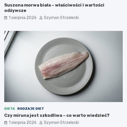
Suszona morwa biała – właściwości i wartości
odżywcze
1 sierpnia 2026
Szymon Strzelecki
DIETA
RODZAJE DIET
Czy miruna jest szkodliwa – co warto wiedzieć?
1 sierpnia 2026
Szymon Strzelecki