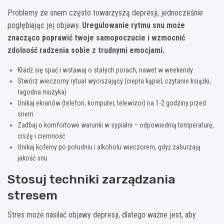
Problemy ze snem często towarzyszą depresji, jednocześnie
pogłębiając jej objawy.
Uregulowanie rytmu snu może
znacząco poprawić twoje samopoczucie i wzmocnić
zdolność radzenia sobie z trudnymi emocjami.
Kładź się spać i wstawaj o stałych porach, nawet w weekendy
Stwórz wieczorny rytuał wyciszający (ciepła kąpiel, czytanie książki,
łagodna muzyka)
Unikaj ekranów (telefon, komputer, telewizor) na 1-2 godziny przed
snem
Zadbaj o komfortowe warunki w sypialni – odpowiednią temperaturę,
ciszę i ciemność
Unikaj kofeiny po południu i alkoholu wieczorem, gdyż zaburzają
jakość snu
Stosuj techniki zarządzania
stresem
Stres może nasilać objawy depresji, dlatego ważne jest, aby