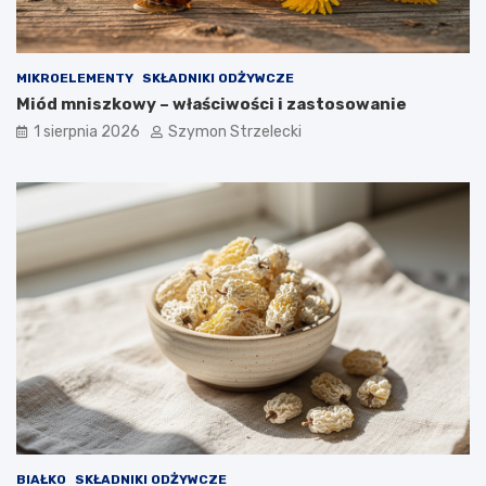
MIKROELEMENTY
SKŁADNIKI ODŻYWCZE
Miód mniszkowy – właściwości i zastosowanie
1 sierpnia 2026
Szymon Strzelecki
BIAŁKO
SKŁADNIKI ODŻYWCZE