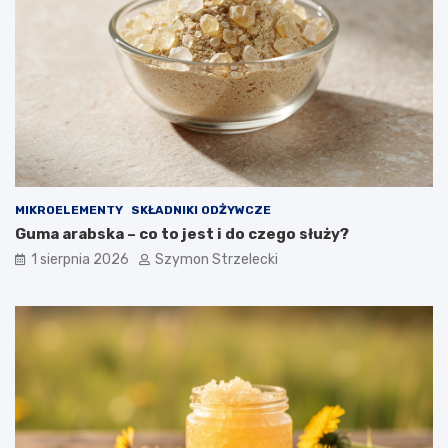
MIKROELEMENTY
SKŁADNIKI ODŻYWCZE
Guma arabska – co to jest i do czego służy?
1 sierpnia 2026
Szymon Strzelecki