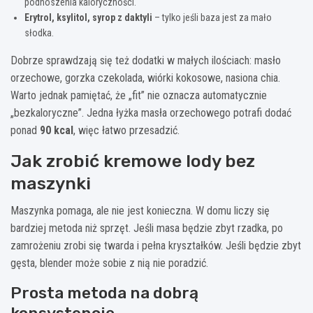
podnoszenia kaloryczności.
Erytrol, ksylitol, syrop z daktyli
– tylko jeśli baza jest za mało
słodka.
Dobrze sprawdzają się też dodatki w małych ilościach: masło
orzechowe, gorzka czekolada, wiórki kokosowe, nasiona chia.
Warto jednak pamiętać, że „fit” nie oznacza automatycznie
„bezkaloryczne”. Jedna łyżka masła orzechowego potrafi dodać
ponad
90 kcal
, więc łatwo przesadzić.
Jak zrobić kremowe lody bez
maszynki
Maszynka pomaga, ale nie jest konieczna. W domu liczy się
bardziej metoda niż sprzęt. Jeśli masa będzie zbyt rzadka, po
zamrożeniu zrobi się twarda i pełna kryształków. Jeśli będzie zbyt
gęsta, blender może sobie z nią nie poradzić.
Prosta metoda na dobrą
konsystencję