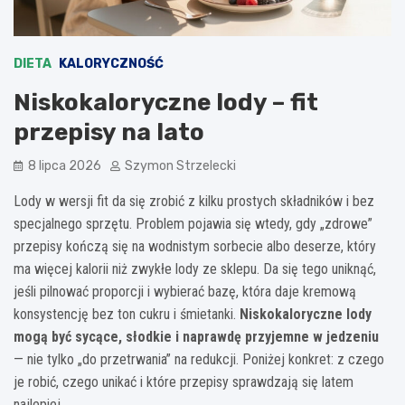
DIETA
KALORYCZNOŚĆ
Niskokaloryczne lody – fit
przepisy na lato
8 lipca 2026
Szymon Strzelecki
Lody w wersji fit da się zrobić z kilku prostych składników i bez
specjalnego sprzętu. Problem pojawia się wtedy, gdy „zdrowe”
przepisy kończą się na wodnistym sorbecie albo deserze, który
ma więcej kalorii niż zwykłe lody ze sklepu. Da się tego uniknąć,
jeśli pilnować proporcji i wybierać bazę, która daje kremową
konsystencję bez ton cukru i śmietanki.
Niskokaloryczne lody
mogą być sycące, słodkie i naprawdę przyjemne w jedzeniu
— nie tylko „do przetrwania” na redukcji. Poniżej konkret: z czego
je robić, czego unikać i które przepisy sprawdzają się latem
najlepiej.