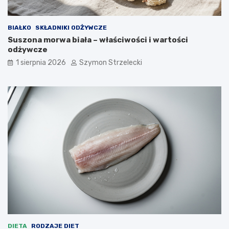
BIAŁKO
SKŁADNIKI ODŻYWCZE
Suszona morwa biała – właściwości i wartości
odżywcze
1 sierpnia 2026
Szymon Strzelecki
DIETA
RODZAJE DIET