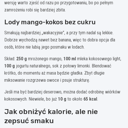
wersję warto zjeść od razu po przygotowaniu, bo po pełnym
zamrożeniu robi się bardziej zbita.
Lody mango-kokos bez cukru
Smakują najbardziej „wakacyjnie”, a przy tym nadal są lekkie.
Dobrze wychodzą nawet bez banana, więc to dobra opcja dla
osób, które nie lubią jego posmaku w lodach.
Skład:
250 g
mrożonego mango,
100 ml
mleka kokosowego light,
100 g
jogurtu naturalnego, sok z połowy limonki. Blendować
krótko, do momentu aż masa będzie gładka. Zbyt długie
miksowanie rozgrzewa owoce i psuje strukturę.
Jeśli ma być bardziej deserowo, można dodać odrobinę wiórków
kokosowych. Niewiele, bo już
10 g
to około
65 kcal
.
Jak obniżyć kalorie, ale nie
zepsuć smaku