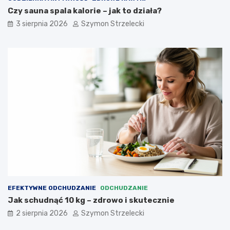
Czy sauna spala kalorie – jak to działa?
3 sierpnia 2026
Szymon Strzelecki
EFEKTYWNE ODCHUDZANIE
ODCHUDZANIE
Jak schudnąć 10 kg – zdrowo i skutecznie
2 sierpnia 2026
Szymon Strzelecki