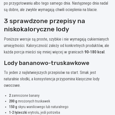
po przygotowaniu albo tego samego dnia. Następnego dnia nadal
są dobre, ale zwykle wymagają chwili ocieplenia na blacie.
3 sprawdzone przepisy na
niskokaloryczne lody
Poniższe wersje są proste, szybkie i nie wymagają cukiernianych
umiejętności. Kaloryczność zależy od konkretnych produktów, ale
każda porcja mieści się mniej więcej w granicach
90-180 kcal
.
Lody bananowo-truskawkowe
To jeden z najłatwiejszych przepisów na start. Smak jest
naturalnie słodki, a konsystencja przypomina klasyczne lody
owocowe.
2
zamrożone banany
200 g
mrożonych truskawek
150 g
skyru waniliowego lub naturalnego
1-2 łyżeczki
erytrolu, jeśli potrzeba