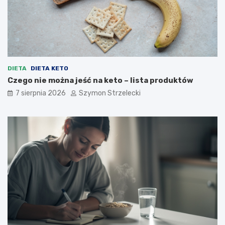
DIETA
DIETA KETO
Czego nie można jeść na keto – lista produktów
7 sierpnia 2026
Szymon Strzelecki