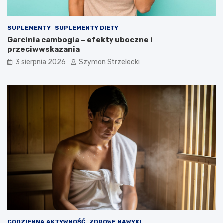
SUPLEMENTY
SUPLEMENTY DIETY
Garcinia cambogia – efekty uboczne i
przeciwwskazania
3 sierpnia 2026
Szymon Strzelecki
CODZIENNA AKTYWNOŚĆ
ZDROWE NAWYKI