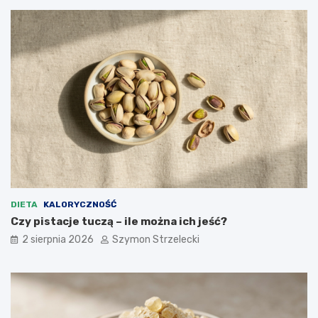
DIETA
KALORYCZNOŚĆ
Czy pistacje tuczą – ile można ich jeść?
2 sierpnia 2026
Szymon Strzelecki