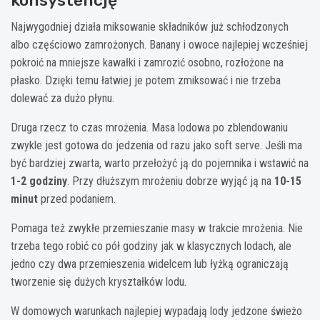
Najwygodniej działa miksowanie składników już schłodzonych
albo częściowo zamrożonych. Banany i owoce najlepiej wcześniej
pokroić na mniejsze kawałki i zamrozić osobno, rozłożone na
płasko. Dzięki temu łatwiej je potem zmiksować i nie trzeba
dolewać za dużo płynu.
Druga rzecz to czas mrożenia. Masa lodowa po zblendowaniu
zwykle jest gotowa do jedzenia od razu jako soft serve. Jeśli ma
być bardziej zwarta, warto przełożyć ją do pojemnika i wstawić na
1-2 godziny
. Przy dłuższym mrożeniu dobrze wyjąć ją na
10-15
minut
przed podaniem.
Pomaga też zwykłe przemieszanie masy w trakcie mrożenia. Nie
trzeba tego robić co pół godziny jak w klasycznych lodach, ale
jedno czy dwa przemieszenia widelcem lub łyżką ograniczają
tworzenie się dużych kryształków lodu.
W domowych warunkach najlepiej wypadają lody jedzone świeżo