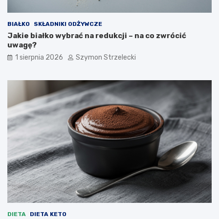
BIAŁKO
SKŁADNIKI ODŻYWCZE
Jakie białko wybrać na redukcji – na co zwrócić
uwagę?
1 sierpnia 2026
Szymon Strzelecki
DIETA
DIETA KETO