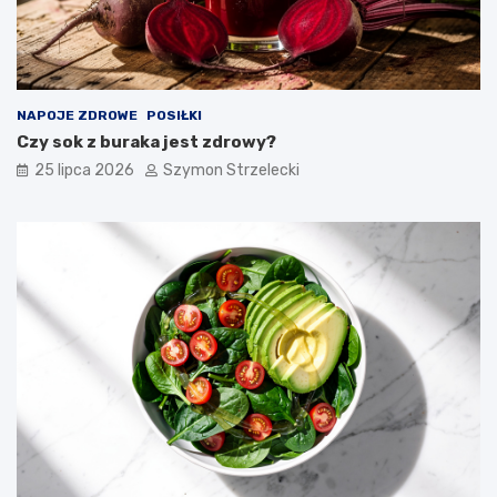
NAPOJE ZDROWE
POSIŁKI
Czy sok z buraka jest zdrowy?
25 lipca 2026
Szymon Strzelecki