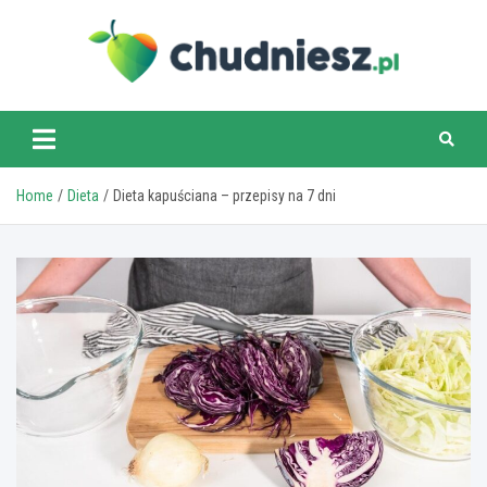
Skip
to
content
chudniesz.pl
Home
Dieta
Dieta kapuściana – przepisy na 7 dni