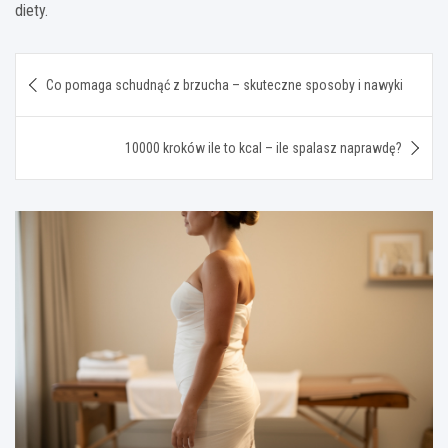
diety.
Nawigacja
Co pomaga schudnąć z brzucha – skuteczne sposoby i nawyki
wpisu
10000 kroków ile to kcal – ile spalasz naprawdę?