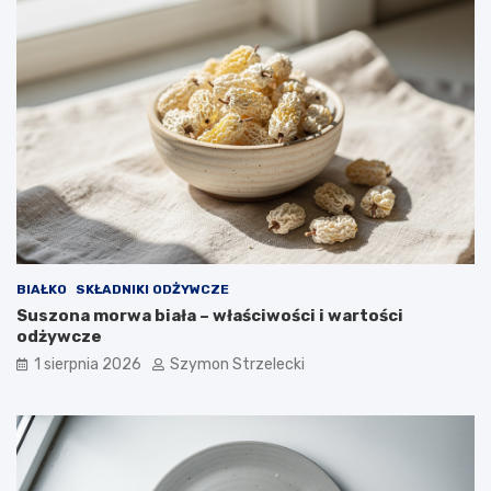
BIAŁKO
SKŁADNIKI ODŻYWCZE
Suszona morwa biała – właściwości i wartości
odżywcze
1 sierpnia 2026
Szymon Strzelecki