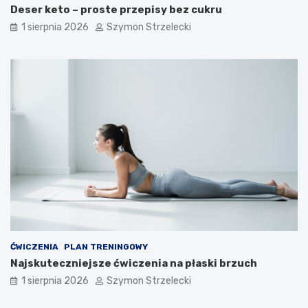
Deser keto – proste przepisy bez cukru
1 sierpnia 2026
Szymon Strzelecki
ĆWICZENIA
PLAN TRENINGOWY
Najskuteczniejsze ćwiczenia na płaski brzuch
1 sierpnia 2026
Szymon Strzelecki