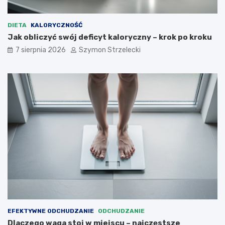
DIETA
KALORYCZNOŚĆ
Jak obliczyć swój deficyt kaloryczny – krok po kroku
7 sierpnia 2026
Szymon Strzelecki
EFEKTYWNE ODCHUDZANIE
ODCHUDZANIE
Dlaczego waga stoi w miejscu – najczęstsze