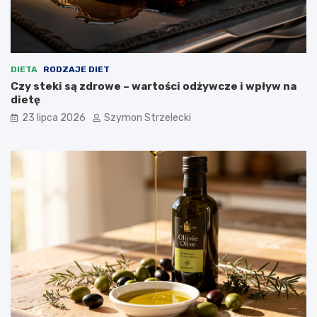
DIETA
RODZAJE DIET
Czy steki są zdrowe – wartości odżywcze i wpływ na
dietę
23 lipca 2026
Szymon Strzelecki