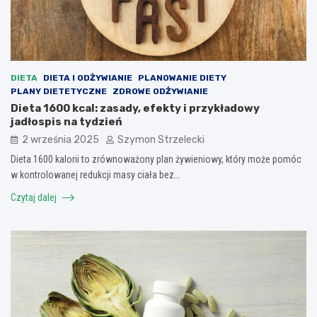
DIETA
DIETA I ODŻYWIANIE
PLANOWANIE DIETY
PLANY DIETETYCZNE
ZDROWE ODŻYWIANIE
Dieta 1600 kcal: zasady, efekty i przykładowy
jadłospis na tydzień
2 września 2025
Szymon Strzelecki
Dieta 1600 kalorii to zrównoważony plan żywieniowy, który może pomóc
w kontrolowanej redukcji masy ciała bez…
Czytaj dalej