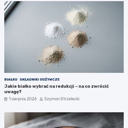
BIAŁKO
SKŁADNIKI ODŻYWCZE
Jakie białko wybrać na redukcji – na co zwrócić
uwagę?
1 sierpnia 2026
Szymon Strzelecki