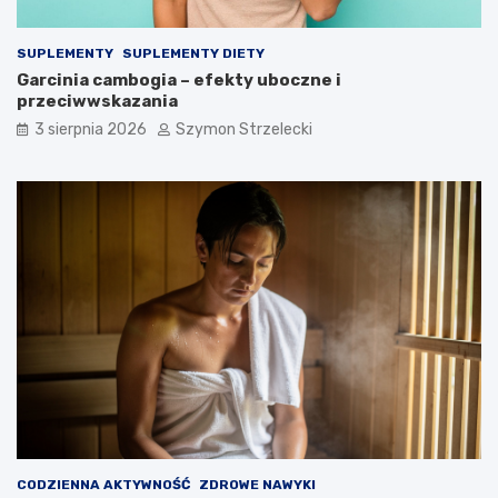
SUPLEMENTY
SUPLEMENTY DIETY
Garcinia cambogia – efekty uboczne i
przeciwwskazania
3 sierpnia 2026
Szymon Strzelecki
CODZIENNA AKTYWNOŚĆ
ZDROWE NAWYKI