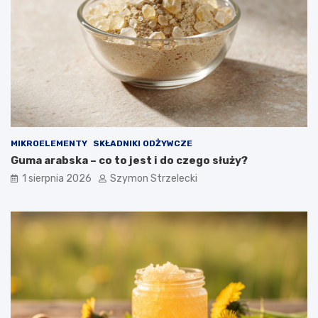
MIKROELEMENTY
SKŁADNIKI ODŻYWCZE
Guma arabska – co to jest i do czego służy?
1 sierpnia 2026
Szymon Strzelecki