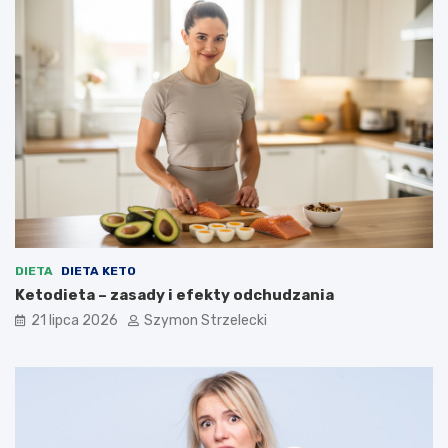
DIETA
DIETA KETO
Ketodieta – zasady i efekty odchudzania
21 lipca 2026
Szymon Strzelecki