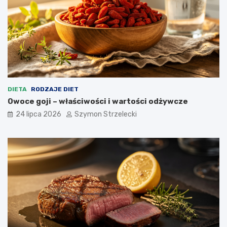
DIETA
RODZAJE DIET
Owoce goji – właściwości i wartości odżywcze
24 lipca 2026
Szymon Strzelecki