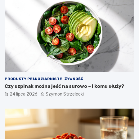
PRODUKTY PEŁNOZIARNISTE
ŻYWNOŚĆ
Czy szpinak można jeść na surowo – i komu służy?
24 lipca 2026
Szymon Strzelecki