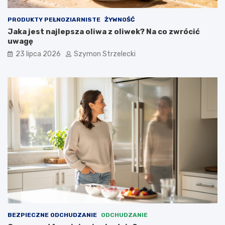
PRODUKTY PEŁNOZIARNISTE
ŻYWNOŚĆ
Jaka jest najlepsza oliwa z oliwek? Na co zwrócić
uwagę
23 lipca 2026
Szymon Strzelecki
BEZPIECZNE ODCHUDZANIE
ODCHUDZANIE