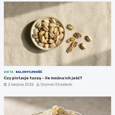
DIETA
KALORYCZNOŚĆ
Czy pistacje tuczą – ile można ich jeść?
2 sierpnia 2026
Szymon Strzelecki