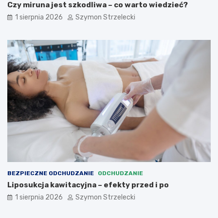
Czy miruna jest szkodliwa – co warto wiedzieć?
1 sierpnia 2026
Szymon Strzelecki
BEZPIECZNE ODCHUDZANIE
ODCHUDZANIE
Liposukcja kawitacyjna – efekty przed i po
1 sierpnia 2026
Szymon Strzelecki