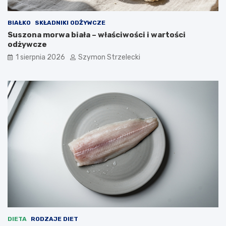
BIAŁKO
SKŁADNIKI ODŻYWCZE
Suszona morwa biała – właściwości i wartości
odżywcze
1 sierpnia 2026
Szymon Strzelecki
DIETA
RODZAJE DIET