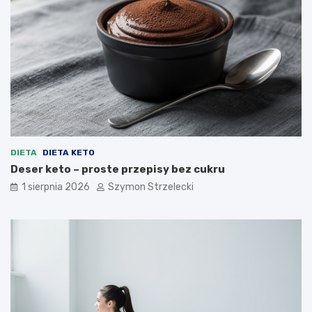
DIETA
DIETA KETO
Deser keto – proste przepisy bez cukru
1 sierpnia 2026
Szymon Strzelecki