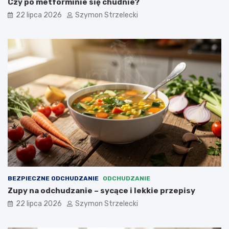
Czy po metforminie się chudnie?
22 lipca 2026
Szymon Strzelecki
BEZPIECZNE ODCHUDZANIE
ODCHUDZANIE
Zupy na odchudzanie – sycące i lekkie przepisy
22 lipca 2026
Szymon Strzelecki