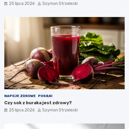
25 lipca 2026
Szymon Strzelecki
NAPOJE ZDROWE
POSIŁKI
Czy sok z buraka jest zdrowy?
25 lipca 2026
Szymon Strzelecki