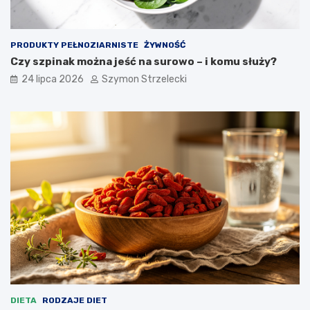
PRODUKTY PEŁNOZIARNISTE
ŻYWNOŚĆ
Czy szpinak można jeść na surowo – i komu służy?
24 lipca 2026
Szymon Strzelecki
DIETA
RODZAJE DIET