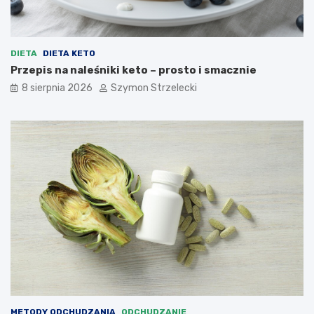
DIETA
DIETA KETO
Przepis na naleśniki keto – prosto i smacznie
8 sierpnia 2026
Szymon Strzelecki
METODY ODCHUDZANIA
ODCHUDZANIE