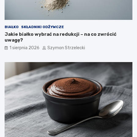
BIAŁKO
SKŁADNIKI ODŻYWCZE
Jakie białko wybrać na redukcji – na co zwrócić
uwagę?
1 sierpnia 2026
Szymon Strzelecki