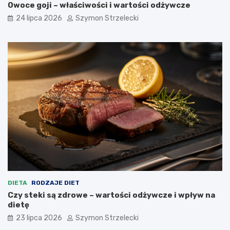
Owoce goji – właściwości i wartości odżywcze
24 lipca 2026
Szymon Strzelecki
DIETA
RODZAJE DIET
Czy steki są zdrowe – wartości odżywcze i wpływ na
dietę
23 lipca 2026
Szymon Strzelecki