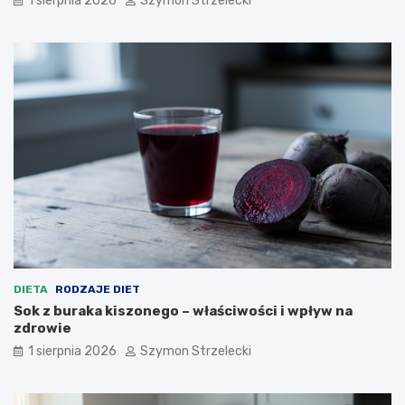
1 sierpnia 2026
Szymon Strzelecki
DIETA
RODZAJE DIET
Sok z buraka kiszonego – właściwości i wpływ na
zdrowie
1 sierpnia 2026
Szymon Strzelecki