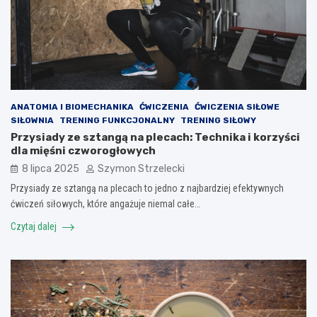
ANATOMIA I BIOMECHANIKA
ĆWICZENIA
ĆWICZENIA SIŁOWE
SIŁOWNIA
TRENING FUNKCJONALNY
TRENING SIŁOWY
Przysiady ze sztangą na plecach: Technika i korzyści
dla mięśni czworogłowych
8 lipca 2025
Szymon Strzelecki
Przysiady ze sztangą na plecach to jedno z najbardziej efektywnych
ćwiczeń siłowych, które angażuje niemal całe…
Czytaj dalej