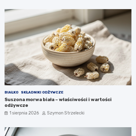
BIAŁKO
SKŁADNIKI ODŻYWCZE
Suszona morwa biała – właściwości i wartości
odżywcze
1 sierpnia 2026
Szymon Strzelecki