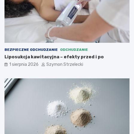
BEZPIECZNE ODCHUDZANIE
ODCHUDZANIE
Liposukcja kawitacyjna – efekty przed i po
1 sierpnia 2026
Szymon Strzelecki