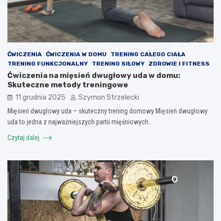
ĆWICZENIA
ĆWICZENIA W DOMU
TRENING CAŁEGO CIAŁA
TRENING FUNKCJONALNY
TRENING SIŁOWY
ZDROWIE I FITNESS
Ćwiczenia na mięsień dwugłowy uda w domu:
Skuteczne metody treningowe
11 grudnia 2025
Szymon Strzelecki
Mięsień dwugłowy uda – skuteczny trening domowy Mięsień dwugłowy
uda to jedna z najważniejszych partii mięśniowych…
Czytaj dalej