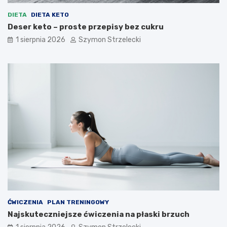
DIETA
DIETA KETO
Deser keto – proste przepisy bez cukru
1 sierpnia 2026
Szymon Strzelecki
ĆWICZENIA
PLAN TRENINGOWY
Najskuteczniejsze ćwiczenia na płaski brzuch