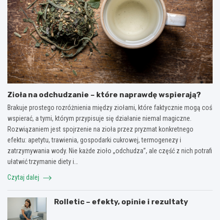
Zioła na odchudzanie – które naprawdę wspierają?
Brakuje prostego rozróżnienia między ziołami, które faktycznie mogą coś
wspierać, a tymi, którym przypisuje się działanie niemal magiczne.
Rozwiązaniem jest spojrzenie na zioła przez pryzmat konkretnego
efektu: apetytu, trawienia, gospodarki cukrowej, termogenezy i
zatrzymywania wody. Nie każde zioło „odchudza”, ale część z nich potrafi
ułatwić trzymanie diety i…
Czytaj dalej
Rolletic – efekty, opinie i rezultaty