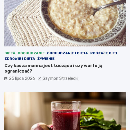
DIETA
ODCHUDZANIE
ODCHUDZANIE I DIETA
RODZAJE DIET
ZDROWIE I DIETA
ŻYWIENIE
Czy kasza manna jest tucząca i czy warto ją
ograniczać?
25 lipca 2026
Szymon Strzelecki