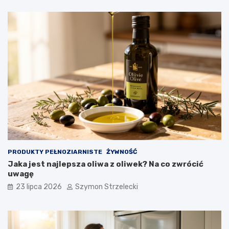
PRODUKTY PEŁNOZIARNISTE
ŻYWNOŚĆ
Jaka jest najlepsza oliwa z oliwek? Na co zwrócić
uwagę
23 lipca 2026
Szymon Strzelecki