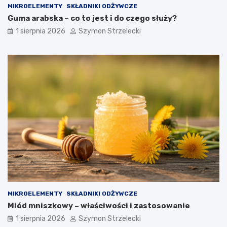
MIKROELEMENTY
SKŁADNIKI ODŻYWCZE
Guma arabska – co to jest i do czego służy?
1 sierpnia 2026
Szymon Strzelecki
MIKROELEMENTY
SKŁADNIKI ODŻYWCZE
Miód mniszkowy – właściwości i zastosowanie
1 sierpnia 2026
Szymon Strzelecki