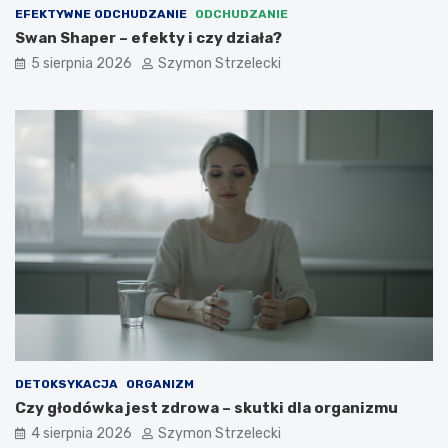
EFEKTYWNE ODCHUDZANIE
ODCHUDZANIE
Swan Shaper – efekty i czy działa?
5 sierpnia 2026
Szymon Strzelecki
DETOKSYKACJA
ORGANIZM
Czy głodówka jest zdrowa – skutki dla organizmu
4 sierpnia 2026
Szymon Strzelecki