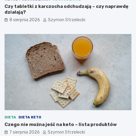
Czy tabletki z karczocha odchudzają – czy naprawdę
działają?
8 sierpnia 2026
Szymon Strzelecki
DIETA
DIETA KETO
Czego nie można jeść na keto – lista produktów
7 sierpnia 2026
Szymon Strzelecki