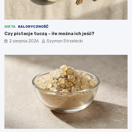
DIETA
KALORYCZNOŚĆ
Czy pistacje tuczą – ile można ich jeść?
2 sierpnia 2026
Szymon Strzelecki