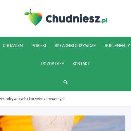
chudniesz.pl
ORGANIZM
POSIŁKI
SKŁADNIKI ODŻYWCZE
SUPLEMENTY
POZOSTAŁE
KONTAKT
ości odżywczych i korzyści zdrowotnych