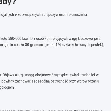
wady?
ncjalnych wad związanych ze spożywaniem słonecznika.
koło 580-600 kcal. Dla osób kontrolujących wagę kluczowe jest,
orcja to około 30 gramów
(około 1/4 szklanki łuskanych pestek),
b. Objawy alergii mogą obejmować wysypkę, świąd, trudności w
echy powinny zachować szczególną ostrożność przy wprowadzaniu
rgologiem.