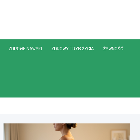
ZDROWE NAWYKI
ZDROWY TRYB ŻYCIA
ŻYWNOŚĆ