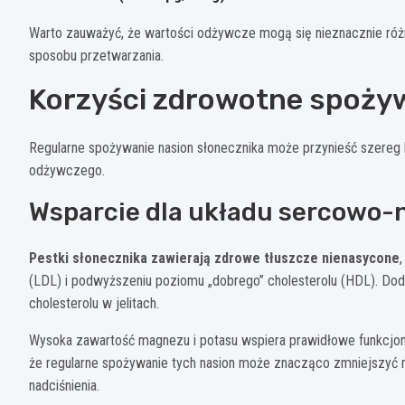
Warto zauważyć, że wartości odżywcze mogą się nieznacznie róż
sposobu przetwarzania.
Korzyści zdrowotne spożyw
Regularne spożywanie nasion słonecznika może przynieść szereg 
odżywczego.
Wsparcie dla układu sercowo
Pestki słonecznika zawierają zdrowe tłuszcze nienasycone
(LDL) i podwyższeniu poziomu „dobrego” cholesterolu (HDL). Doda
cholesterolu w jelitach.
Wysoka zawartość magnezu i potasu wspiera prawidłowe funkcjonow
że regularne spożywanie tych nasion może znacząco zmniejszyć 
nadciśnienia.