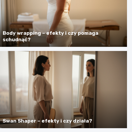
Body wrapping – efekty i czy pomaga
schudnąć?
Swan Shaper – efekty i czy działa?