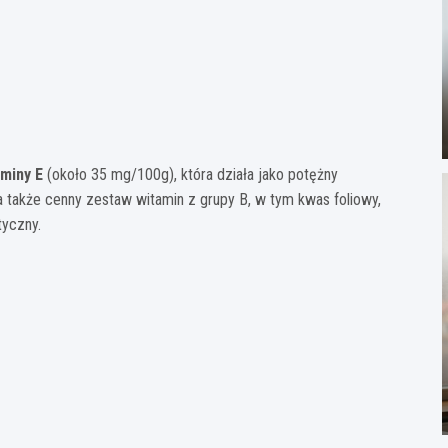
miny E
(około 35 mg/100g), która działa jako potężny
 także cenny zestaw witamin z grupy B, w tym kwas foliowy,
tyczny.