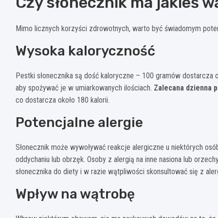
Czy słonecznik ma jakieś 
Mimo licznych korzyści zdrowotnych, warto być świadomym pote
Wysoka kaloryczność
Pestki słonecznika są dość kaloryczne – 100 gramów dostarcza o
aby spożywać je w umiarkowanych ilościach.
Zalecana dzienna p
co dostarcza około 180 kalorii.
Potencjalne alergie
Słonecznik może wywoływać reakcje alergiczne u niektórych osó
oddychaniu lub obrzęk. Osoby z alergią na inne nasiona lub orz
słonecznika do diety i w razie wątpliwości skonsultować się z ale
Wpływ na wątrobę