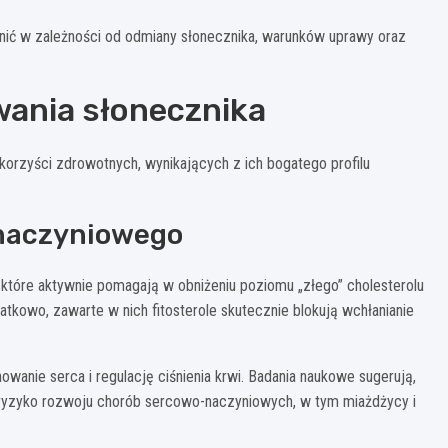
nić w zależności od odmiany słonecznika, warunków uprawy oraz
ania słonecznika
korzyści zdrowotnych, wynikających z ich bogatego profilu
-naczyniowego
, które aktywnie pomagają w obniżeniu poziomu „złego” cholesterolu
tkowo, zawarte w nich fitosterole skutecznie blokują wchłanianie
anie serca i regulację ciśnienia krwi. Badania naukowe sugerują,
ryzyko rozwoju chorób sercowo-naczyniowych, w tym miażdżycy i