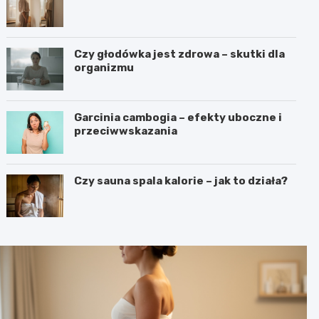
Czy głodówka jest zdrowa – skutki dla
organizmu
Garcinia cambogia – efekty uboczne i
przeciwwskazania
Czy sauna spala kalorie – jak to działa?