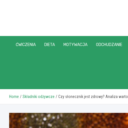
Skip
to
content
ĆWICZENIA
DIETA
MOTYWACJA
ODCHUDZANIE
Home
Składniki odżywcze
Czy słonecznik jest zdrowy? Analiza wart