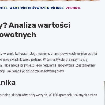
WCZE
WARTOŚCI ODŻYWCZE ROŚLINNE
ZDROWIE
y? Analiza wartości
rowotnych
ty w wielu kulturach. Jego nasiona, znane powszechnie jako pestki
że jako składnik wielu potraw. W tym artykule przyjrzymy się
 jakie może przynieść jego regularne spożywanie. Zastanowimy
cji i jak włączyć go do zbilansowanej diety.
znika
karbnicą składników odżywczych. W 100 gramach łuskanych nasion