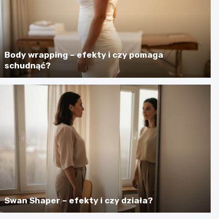
Body wrapping – efekty i czy pomaga
schudnąć?
Swan Shaper – efekty i czy działa?