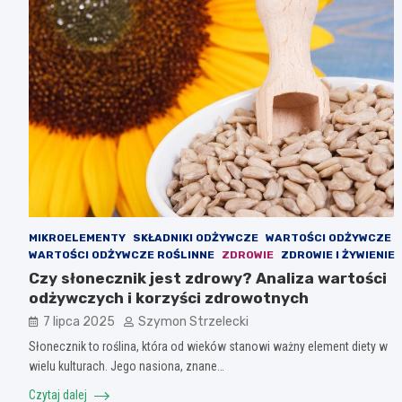
MIKROELEMENTY
SKŁADNIKI ODŻYWCZE
WARTOŚCI ODŻYWCZE
WARTOŚCI ODŻYWCZE ROŚLINNE
ZDROWIE
ZDROWIE I ŻYWIENIE
Czy słonecznik jest zdrowy? Analiza wartości
odżywczych i korzyści zdrowotnych
7 lipca 2025
Szymon Strzelecki
Słonecznik to roślina, która od wieków stanowi ważny element diety w
wielu kulturach. Jego nasiona, znane…
Czytaj dalej