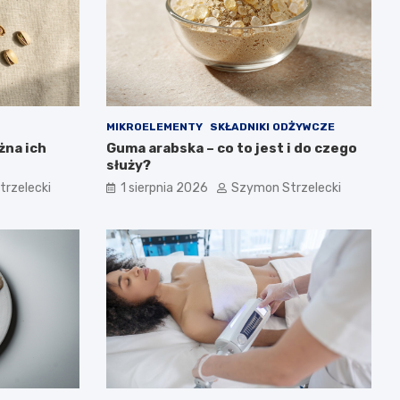
MIKROELEMENTY
SKŁADNIKI ODŻYWCZE
żna ich
Guma arabska – co to jest i do czego
służy?
rzelecki
1 sierpnia 2026
Szymon Strzelecki