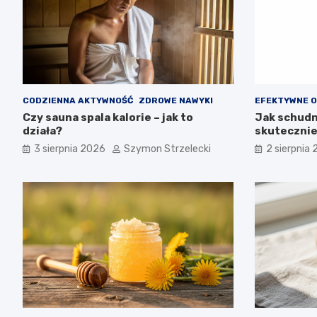
CODZIENNA AKTYWNOŚĆ
ZDROWE NAWYKI
EFEKTYWNE 
Czy sauna spala kalorie – jak to
Jak schudną
działa?
skuteczni
3 sierpnia 2026
Szymon Strzelecki
2 sierpnia