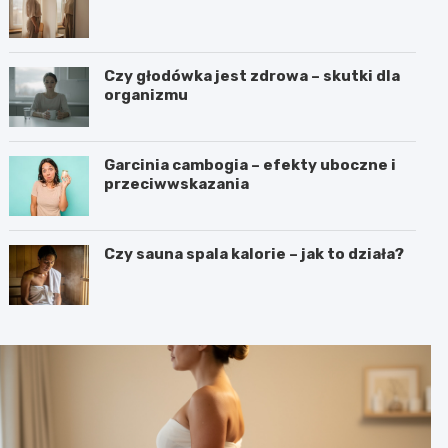
Czy głodówka jest zdrowa – skutki dla
organizmu
Garcinia cambogia – efekty uboczne i
przeciwwskazania
Czy sauna spala kalorie – jak to działa?