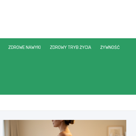
ZDROWE NAWYKI
ZDROWY TRYB ŻYCIA
ŻYWNOŚĆ