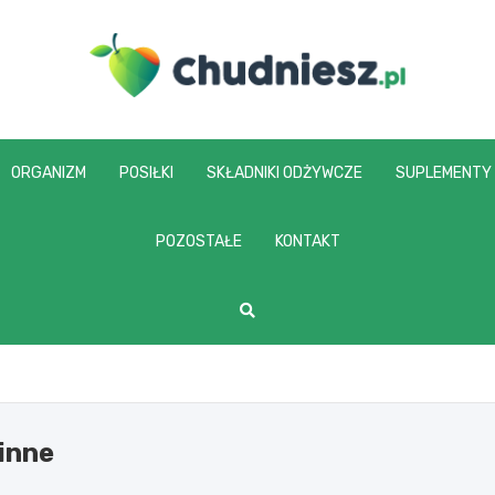
chudniesz.pl
ORGANIZM
POSIŁKI
SKŁADNIKI ODŻYWCZE
SUPLEMENTY
POZOSTAŁE
KONTAKT
inne